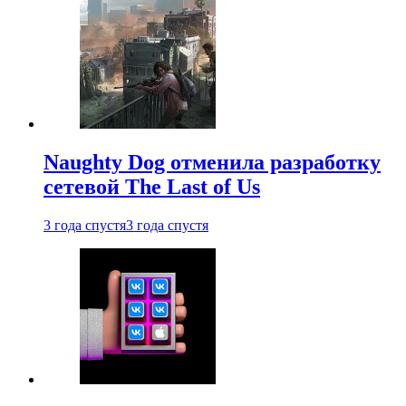
Naughty Dog отменила разработку
сетевой The Last of Us
3 года спустя
3 года спустя