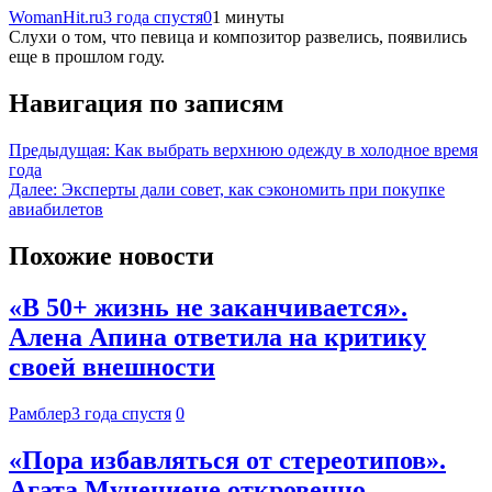
WomanHit.ru
3 года спустя
0
1 минуты
Слухи о том, что певица и композитор развелись, появились
еще в прошлом году.
Навигация по записям
Предыдущая:
Как выбрать верхнюю одежду в холодное время
года
Далее:
Эксперты дали совет, как сэкономить при покупке
авиабилетов
Похожие новости
«В 50+ жизнь не заканчивается».
Алена Апина ответила на критику
своей внешности
Рамблер
3 года спустя
0
«Пора избавляться от стереотипов».
Агата Муцениеце откровенно