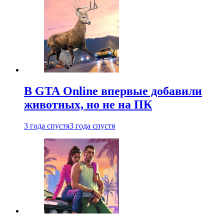
В GTA Online впервые добавили
животных, но не на ПК
3 года спустя
3 года спустя