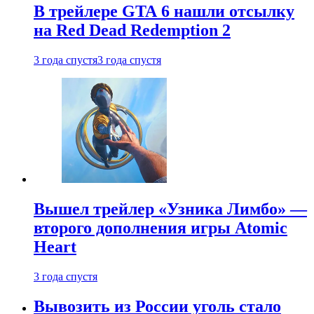
В трейлере GTA 6 нашли отсылку
на Red Dead Redemption 2
3 года спустя
3 года спустя
Вышел трейлер «Узника Лимбо» —
второго дополнения игры Atomic
Heart
3 года спустя
Вывозить из России уголь стало