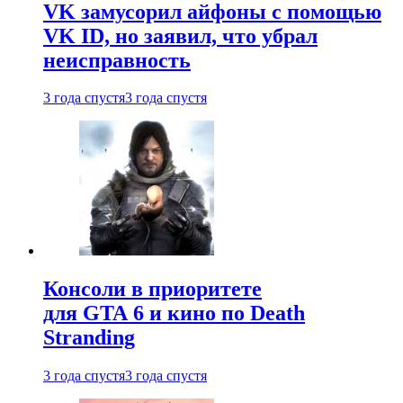
VK замусорил айфоны с помощью
VK ID, но заявил, что убрал
неисправность
3 года спустя
3 года спустя
Консоли в приоритете
для GTA 6 и кино по Death
Stranding
3 года спустя
3 года спустя