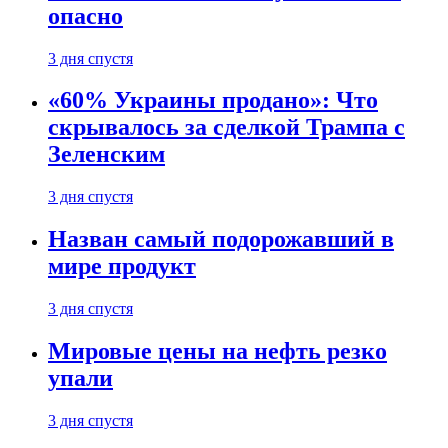
опасно
3 дня спустя
«60% Украины продано»: Что
скрывалось за сделкой Трампа с
Зеленским
3 дня спустя
Назван самый подорожавший в
мире продукт
3 дня спустя
Мировые цены на нефть резко
упали
3 дня спустя