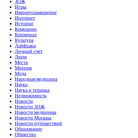
ЗОЖ
Игры
Импортозамещение
Интернет
Истории
Компании
Криминал
Культура
Лайфхаки
Личный счет
Люди
Места
Мнения
Мода
Народная медицина
Наука
Наука и техника
Недвижимость
Новости
Новости ЗОЖ
Новости медицины
Новости Москвы
Новости путешествий
Образование
Общество