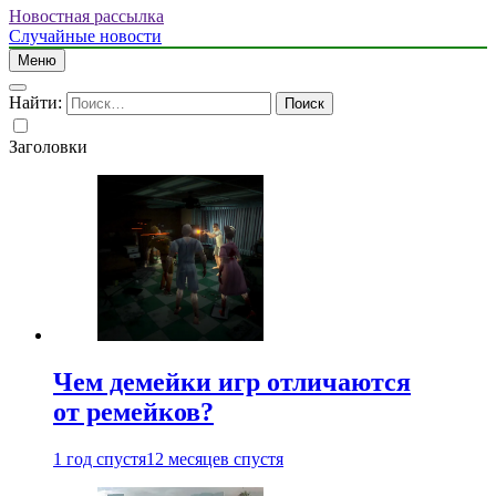
Новостная рассылка
Случайные новости
Меню
Найти:
Заголовки
Чем демейки игр отличаются
от ремейков?
1 год спустя
12 месяцев спустя