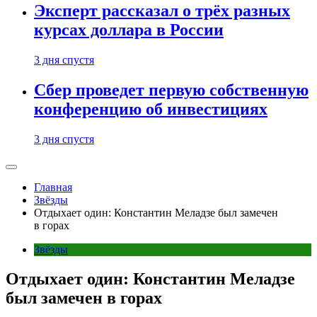
Эксперт рассказал о трёх разных
курсах доллара в России
3 дня спустя
Сбер проведет первую собственную
конференцию об инвестициях
3 дня спустя
Главная
Звёзды
Отдыхает один: Константин Меладзе был замечен
в горах
Звёзды
Отдыхает один: Константин Меладзе
был замечен в горах