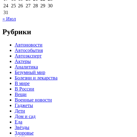
24
25
26
27
28
29
30
31
« Июл
Рубрики
Автоновости
Автособытия
Автоэксперт
Актеры
Аналитика
Безумный мир
Болезни и лекарства
В мире
В России
Вещи
Военные новости
Гаджеты
Дети
Дом и сад
Еда
Звёзды
Здоровье