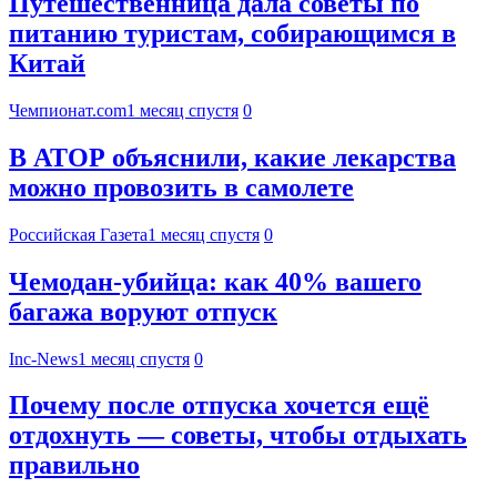
Путешественница дала советы по
питанию туристам, собирающимся в
Китай
Чемпионат.com
1 месяц спустя
0
В АТОР объяснили, какие лекарства
можно провозить в самолете
Российская Газета
1 месяц спустя
0
Чемодан-убийца: как 40% вашего
багажа воруют отпуск
Inc-News
1 месяц спустя
0
Почему после отпуска хочется ещё
отдохнуть — советы, чтобы отдыхать
правильно