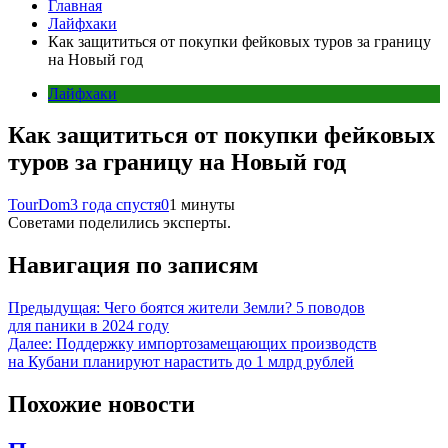
Главная
Лайфхаки
Как защититься от покупки фейковых туров за границу
на Новый год
Лайфхаки
Как защититься от покупки фейковых
туров за границу на Новый год
TourDom
3 года спустя
0
1 минуты
Советами поделились эксперты.
Навигация по записям
Предыдущая:
Чего боятся жители Земли? 5 поводов
для паники в 2024 году
Далее:
Поддержку импортозамещающих производств
на Кубани планируют нарастить до 1 млрд рублей
Похожие новости