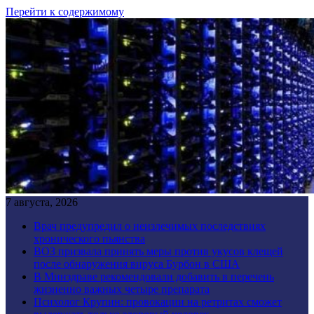
Перейти к содержимому
7 августа, 2026
Врач предупредил о неизлечимых последствиях
хронического пьянства
ВОЗ призвала принять меры против укусов клещей
после обнаружения вируса Бурбон в США
В Минздраве рекомендовали добавить в перечень
жизненно важных четыре препарата
Психолог Крупин: провокации на ретритах сможет