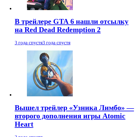
В трейлере GTA 6 нашли отсылку
на Red Dead Redemption 2
3 года спустя
3 года спустя
Вышел трейлер «Узника Лимбо» —
второго дополнения игры Atomic
Heart