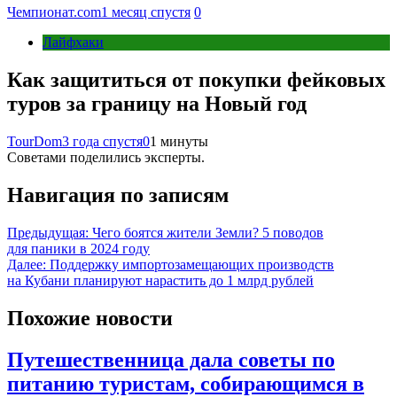
Чемпионат.com
1 месяц спустя
0
Лайфхаки
Как защититься от покупки фейковых
туров за границу на Новый год
TourDom
3 года спустя
0
1 минуты
Советами поделились эксперты.
Навигация по записям
Предыдущая:
Чего боятся жители Земли? 5 поводов
для паники в 2024 году
Далее:
Поддержку импортозамещающих производств
на Кубани планируют нарастить до 1 млрд рублей
Похожие новости
Путешественница дала советы по
питанию туристам, собирающимся в