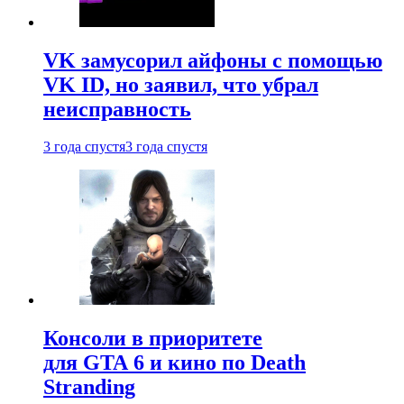
VK замусорил айфоны с помощью
VK ID, но заявил, что убрал
неисправность
3 года спустя
3 года спустя
Консоли в приоритете
для GTA 6 и кино по Death
Stranding