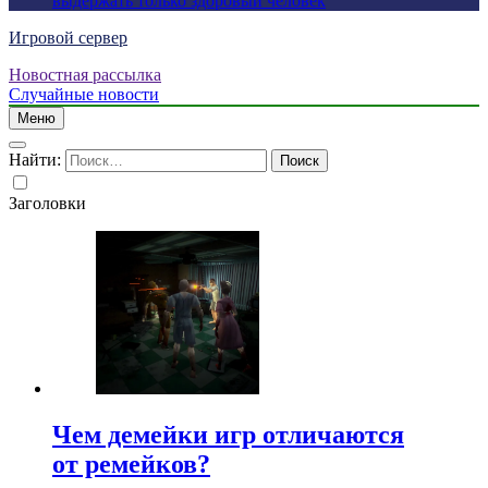
выдержать только здоровый человек
Игровой сервер
Новостная рассылка
Случайные новости
Меню
Найти:
Заголовки
Чем демейки игр отличаются
от ремейков?