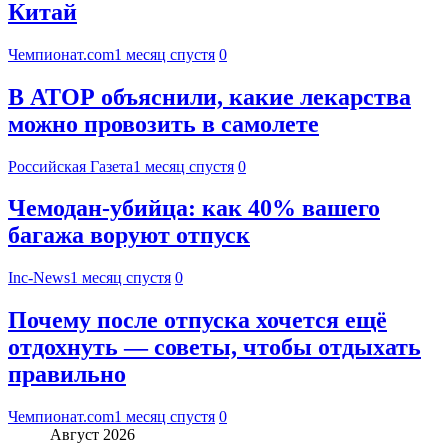
Китай
Чемпионат.com
1 месяц спустя
0
В АТОР объяснили, какие лекарства
можно провозить в самолете
Российская Газета
1 месяц спустя
0
Чемодан-убийца: как 40% вашего
багажа воруют отпуск
Inc-News
1 месяц спустя
0
Почему после отпуска хочется ещё
отдохнуть — советы, чтобы отдыхать
правильно
Чемпионат.com
1 месяц спустя
0
Август 2026