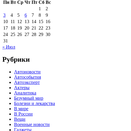
Пн
Вт
Ср
Чт
Пт
Сб
Вс
1
2
3
4
5
6
7
8
9
10
11
12
13
14
15
16
17
18
19
20
21
22
23
24
25
26
27
28
29
30
31
« Июл
Рубрики
Автоновости
Автособытия
Автоэксперт
Актеры
Аналитика
Безумный мир
Болезни и лекарства
В мире
В России
Вещи
Военные новости
Гаджеты