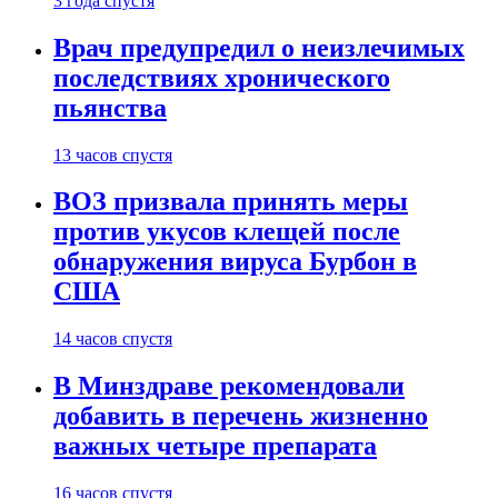
3 года спустя
Врач предупредил о неизлечимых
последствиях хронического
пьянства
13 часов спустя
ВОЗ призвала принять меры
против укусов клещей после
обнаружения вируса Бурбон в
США
14 часов спустя
В Минздраве рекомендовали
добавить в перечень жизненно
важных четыре препарата
16 часов спустя