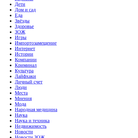
Дети
Дом и сад
Еда
Звёзды
Здоровье
ЗОЖ
Игры
Импортозамещение
Интернет
Истории
Компании
Криминал
Культура
Лайфхаки
Личный счет
Люди
Места
Мнения
Мода
Народная медицина
Наука
Наука и техника
Недвижимость
Новости
Новости ЗОЖ