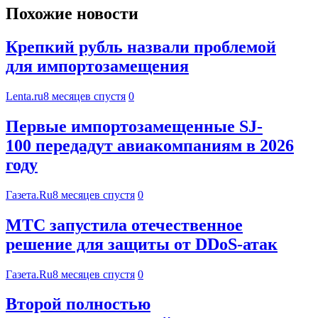
Похожие новости
Крепкий рубль назвали проблемой
для импортозамещения
Lenta.ru
8 месяцев спустя
0
Первые импортозамещенные SJ-
100 передадут авиакомпаниям в 2026
году
Газета.Ru
8 месяцев спустя
0
МТС запустила отечественное
решение для защиты от DDoS-атак
Газета.Ru
8 месяцев спустя
0
Второй полностью