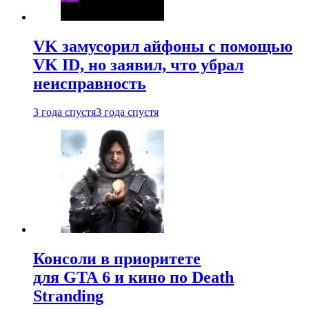
VK замусорил айфоны с помощью
VK ID, но заявил, что убрал
неисправность
3 года спустя
3 года спустя
Консоли в приоритете
для GTA 6 и кино по Death
Stranding