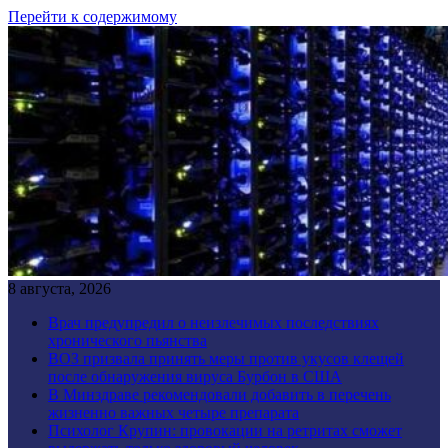
Перейти к содержимому
8 августа, 2026
Врач предупредил о неизлечимых последствиях
хронического пьянства
ВОЗ призвала принять меры против укусов клещей
после обнаружения вируса Бурбон в США
В Минздраве рекомендовали добавить в перечень
жизненно важных четыре препарата
Психолог Крупин: провокации на ретритах сможет