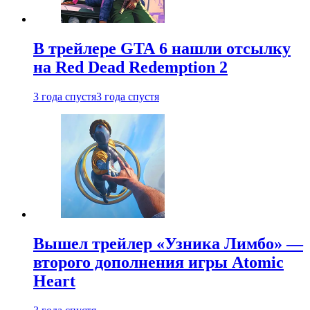
В трейлере GTA 6 нашли отсылку
на Red Dead Redemption 2
3 года спустя
3 года спустя
Вышел трейлер «Узника Лимбо» —
второго дополнения игры Atomic
Heart