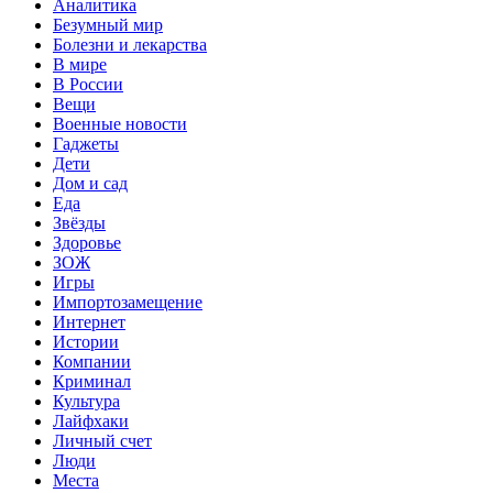
Аналитика
Безумный мир
Болезни и лекарства
В мире
В России
Вещи
Военные новости
Гаджеты
Дети
Дом и сад
Еда
Звёзды
Здоровье
ЗОЖ
Игры
Импортозамещение
Интернет
Истории
Компании
Криминал
Культура
Лайфхаки
Личный счет
Люди
Места