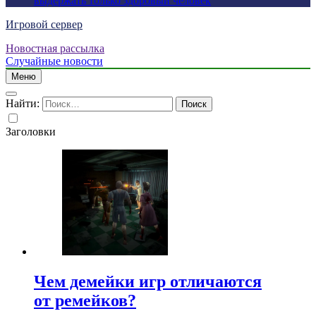
выдержать только здоровый человек
Игровой сервер
Новостная рассылка
Случайные новости
Меню
Найти:
Заголовки
Чем демейки игр отличаются
от ремейков?