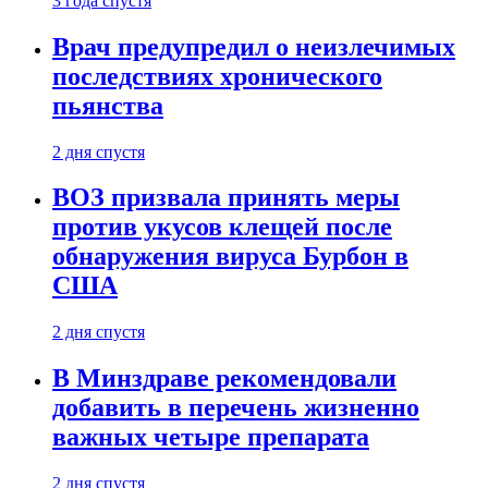
3 года спустя
Врач предупредил о неизлечимых
последствиях хронического
пьянства
2 дня спустя
ВОЗ призвала принять меры
против укусов клещей после
обнаружения вируса Бурбон в
США
2 дня спустя
В Минздраве рекомендовали
добавить в перечень жизненно
важных четыре препарата
2 дня спустя