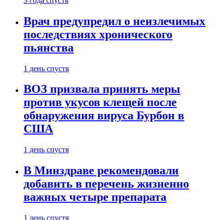
3 года спустя
Врач предупредил о неизлечимых
последствиях хронического
пьянства
1 день спустя
ВОЗ призвала принять меры
против укусов клещей после
обнаружения вируса Бурбон в
США
1 день спустя
В Минздраве рекомендовали
добавить в перечень жизненно
важных четыре препарата
1 день спустя