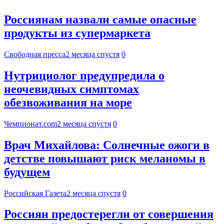
Россиянам назвали самые опасные
продукты из супермаркета
Свободная пресса
2 месяца спустя
0
Нутрициолог предупредила о
неочевидных симптомах
обезвоживания на море
Чемпионат.com
2 месяца спустя
0
Врач Михайлова: Солнечные ожоги в
детстве повышают риск меланомы в
будущем
Российская Газета
2 месяца спустя
0
Россиян предостерегли от совершения