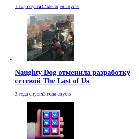
1 год спустя
12 месяцев спустя
Naughty Dog отменила разработку
сетевой The Last of Us
3 года спустя
3 года спустя