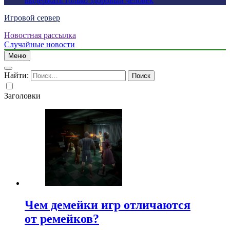
выдержать только здоровый человек
Игровой сервер
Новостная рассылка
Случайные новости
Меню
Найти:
Заголовки
Чем демейки игр отличаются
от ремейков?