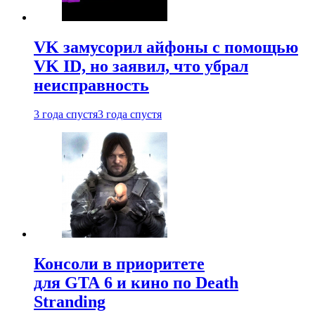
VK замусорил айфоны с помощью
VK ID, но заявил, что убрал
неисправность
3 года спустя
3 года спустя
Консоли в приоритете
для GTA 6 и кино по Death
Stranding