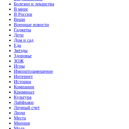
Болезни и лекарства
В мире
В России
Вещи
Военные новости
Гаджеты
Дети
Дом и сад
Еда
Звёзды
Здоровье
ЗОЖ
Игры
Импортозамещение
Интернет
Истории
Компании
Криминал
Культура
Лайфхаки
Личный счет
Люди
Места
Мнения
Мода