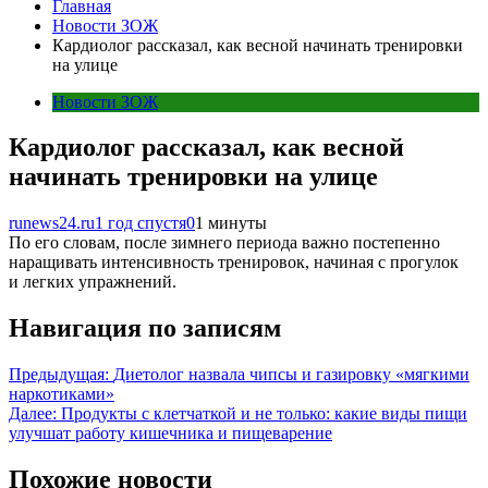
Главная
Новости ЗОЖ
Кардиолог рассказал, как весной начинать тренировки
на улице
Новости ЗОЖ
Кардиолог рассказал, как весной
начинать тренировки на улице
runews24.ru
1 год спустя
0
1 минуты
По его словам, после зимнего периода важно постепенно
наращивать интенсивность тренировок, начиная с прогулок
и легких упражнений.
Навигация по записям
Предыдущая:
Диетолог назвала чипсы и газировку «мягкими
наркотиками»
Далее:
Продукты с клетчаткой и не только: какие виды пищи
улучшат работу кишечника и пищеварение
Похожие новости