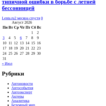
типичной ошибки в борьбе с летней
бессонницей
Lenta.ru
2 месяца спустя
0
Август 2026
Пн
Вт
Ср
Чт
Пт
Сб
Вс
1
2
3
4
5
6
7
8
9
10
11
12
13
14
15
16
17
18
19
20
21
22
23
24
25
26
27
28
29
30
31
« Июл
Рубрики
Автоновости
Автособытия
Автоэксперт
Актеры
Аналитика
Безумный мир