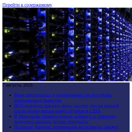
Перейти к содержимому
7 августа, 2026
Врач предупредил о неизлечимых последствиях
хронического пьянства
ВОЗ призвала принять меры против укусов клещей
после обнаружения вируса Бурбон в США
В Минздраве рекомендовали добавить в перечень
жизненно важных четыре препарата
Психолог Крупин: провокации на ретритах сможет