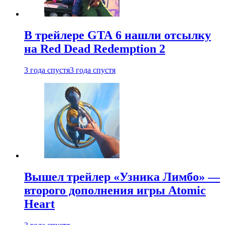
В трейлере GTA 6 нашли отсылку
на Red Dead Redemption 2
3 года спустя
3 года спустя
Вышел трейлер «Узника Лимбо» —
второго дополнения игры Atomic
Heart