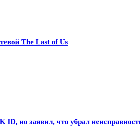
евой The Last of Us
ID, но заявил, что убрал неисправност