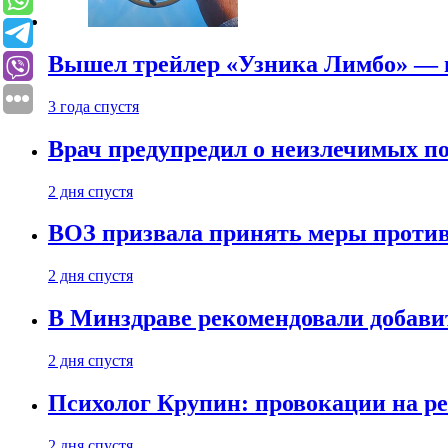
Вышел трейлер «Узника Лимбо» — в
3 года спустя
Врач предупредил о неизлечимых по
2 дня спустя
ВОЗ призвала принять меры против
2 дня спустя
В Минздраве рекомендовали добави
2 дня спустя
Психолог Крупин: провокации на р
2 дня спустя