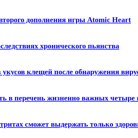
торого дополнения игры Atomic Heart
следствиях хронического пьянства
 укусов клещей после обнаружения вир
ть в перечень жизненно важных четыре 
етритах сможет выдержать только здоро