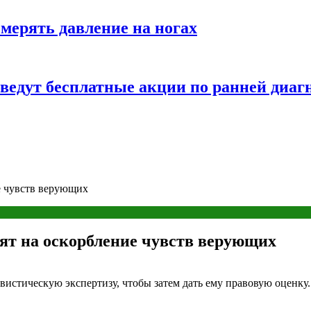
змерять давление на ногах
оведут бесплатные акции по ранней диаг
е чувств верующих
ят на оскорбление чувств верующих
истическую экспертизу, чтобы затем дать ему правовую оценку.