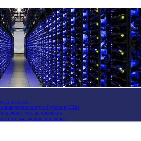
кого пьянства
е обнаружения вируса Бурбон в США
но важных четыре препарата
жать только здоровый человек