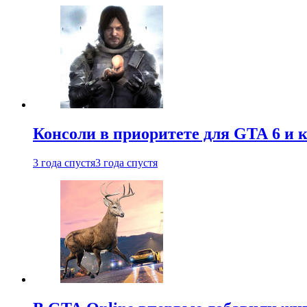
Консоли в приоритете для GTA 6 и к
3 года спустя
3 года спустя