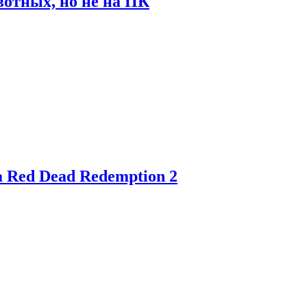
отных, но не на ПК
 Red Dead Redemption 2