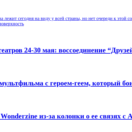
а лежит сегодня на виду у всей страны, но нет очереди к этой
поверхность
тров 24-30 мая: воссоединение “Друзей”
 мультфильма c героем-геем, который бои
 Wonderzine из-за колонки о ее связях 