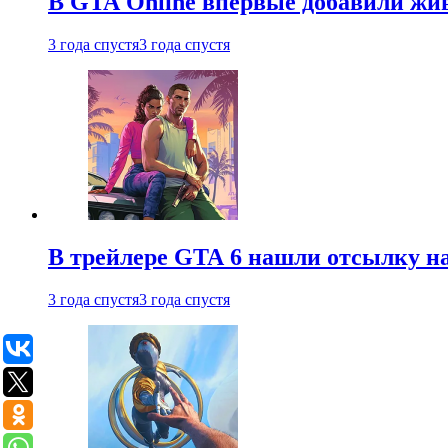
В GTA Online впервые добавили жив
3 года спустя
3 года спустя
В трейлере GTA 6 нашли отсылку на
3 года спустя
3 года спустя