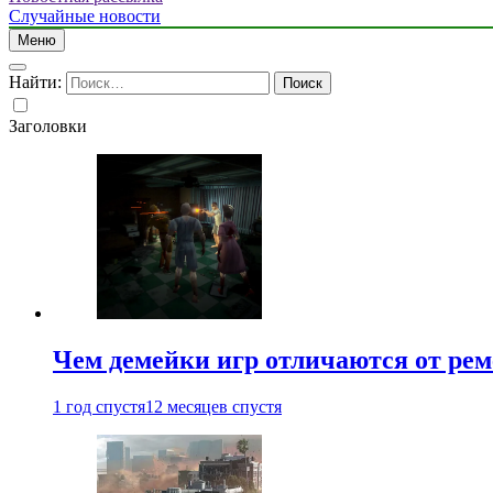
Случайные новости
Меню
Найти:
Заголовки
Чем демейки игр отличаются от ре
1 год спустя
12 месяцев спустя