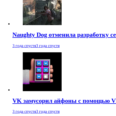
Naughty Dog отменила разработку сет
3 года спустя
3 года спустя
VK замусорил айфоны с помощью VK 
3 года спустя
3 года спустя