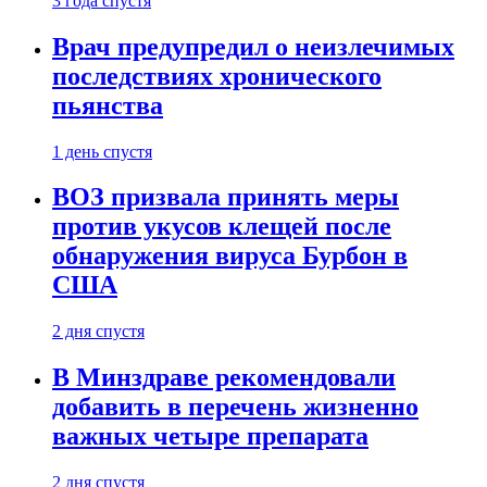
3 года спустя
Врач предупредил о неизлечимых
последствиях хронического
пьянства
1 день спустя
ВОЗ призвала принять меры
против укусов клещей после
обнаружения вируса Бурбон в
США
2 дня спустя
В Минздраве рекомендовали
добавить в перечень жизненно
важных четыре препарата
2 дня спустя