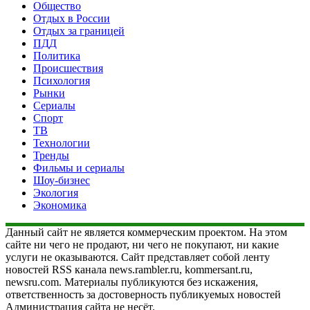
Общество
Отдых в России
Отдых за границей
ПДД
Политика
Происшествия
Психология
Рынки
Сериалы
Спорт
ТВ
Технологии
Тренды
Фильмы и сериалы
Шоу-бизнес
Экология
Экономика
Данный сайт не является коммерческим проектом. На этом
сайте ни чего не продают, ни чего не покупают, ни какие
услуги не оказываются. Сайт представляет собой ленту
новостей RSS канала news.rambler.ru, kommersant.ru,
newsru.com. Материалы публикуются без искажения,
ответственность за достоверность публикуемых новостей
Администрация сайта не несёт.