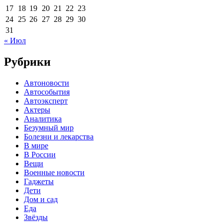
17
18
19
20
21
22
23
24
25
26
27
28
29
30
31
« Июл
Рубрики
Автоновости
Автособытия
Автоэксперт
Актеры
Аналитика
Безумный мир
Болезни и лекарства
В мире
В России
Вещи
Военные новости
Гаджеты
Дети
Дом и сад
Еда
Звёзды