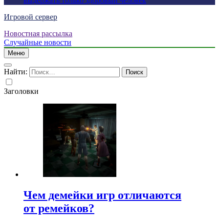
выдержать только здоровый человек
Игровой сервер
Новостная рассылка
Случайные новости
Меню
Найти:
Заголовки
Чем демейки игр отличаются
от ремейков?