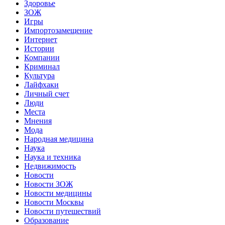
Здоровье
ЗОЖ
Игры
Импортозамещение
Интернет
Истории
Компании
Криминал
Культура
Лайфхаки
Личный счет
Люди
Места
Мнения
Мода
Народная медицина
Наука
Наука и техника
Недвижимость
Новости
Новости ЗОЖ
Новости медицины
Новости Москвы
Новости путешествий
Образование