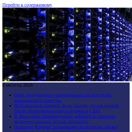
Перейти к содержимому
8 августа, 2026
Врач предупредил о неизлечимых последствиях
хронического пьянства
ВОЗ призвала принять меры против укусов клещей
после обнаружения вируса Бурбон в США
В Минздраве рекомендовали добавить в перечень
жизненно важных четыре препарата
Психолог Крупин: провокации на ретритах сможет