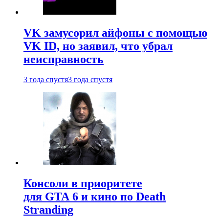
VK замусорил айфоны с помощью
VK ID, но заявил, что убрал
неисправность
3 года спустя
3 года спустя
Консоли в приоритете
для GTA 6 и кино по Death
Stranding