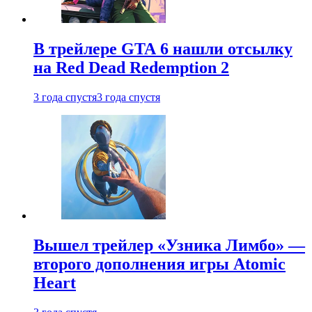
В трейлере GTA 6 нашли отсылку
на Red Dead Redemption 2
3 года спустя
3 года спустя
Вышел трейлер «Узника Лимбо» —
второго дополнения игры Atomic
Heart