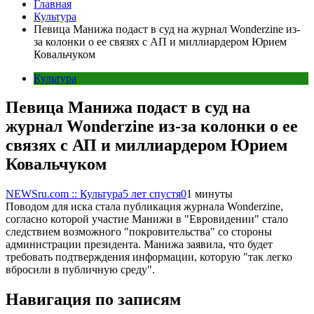
Главная
Культура
Певица Манижа подаст в суд на журнал Wonderzine из-
за колонки о ее связях с АП и миллиардером Юрием
Ковальчуком
Культура
Певица Манижа подаст в суд на
журнал Wonderzine из-за колонки о ее
связях с АП и миллиардером Юрием
Ковальчуком
NEWSru.com :: Культура
5 лет спустя
0
1 минуты
Поводом для иска стала публикация журнала Wonderzine,
согласно которой участие Манижи в "Евровидении" стало
следствием возможного "покровительства" со стороны
администрации президента. Манижа заявила, что будет
требовать подтверждения информации, которую "так легко
вбросили в публичную среду".
Навигация по записям