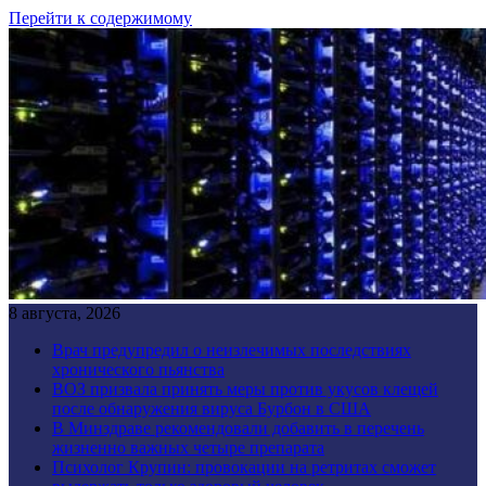
Перейти к содержимому
8 августа, 2026
Врач предупредил о неизлечимых последствиях
хронического пьянства
ВОЗ призвала принять меры против укусов клещей
после обнаружения вируса Бурбон в США
В Минздраве рекомендовали добавить в перечень
жизненно важных четыре препарата
Психолог Крупин: провокации на ретритах сможет