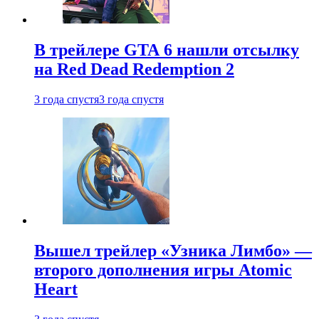
В трейлере GTA 6 нашли отсылку
на Red Dead Redemption 2
3 года спустя
3 года спустя
Вышел трейлер «Узника Лимбо» —
второго дополнения игры Atomic
Heart