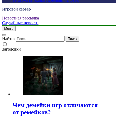
выдержать только здоровый человек
Игровой сервер
Новостная рассылка
Случайные новости
Меню
Найти:
Заголовки
Чем демейки игр отличаются
от ремейков?