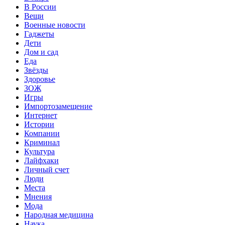
В России
Вещи
Военные новости
Гаджеты
Дети
Дом и сад
Еда
Звёзды
Здоровье
ЗОЖ
Игры
Импортозамещение
Интернет
Истории
Компании
Криминал
Культура
Лайфхаки
Личный счет
Люди
Места
Мнения
Мода
Народная медицина
Наука