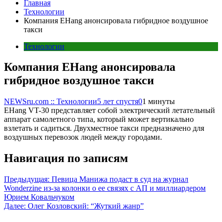
Главная
Технологии
Компания EHang анонсировала гибридное воздушное
такси
Технологии
Компания EHang анонсировала
гибридное воздушное такси
NEWSru.com :: Технологии
5 лет спустя
0
1 минуты
EHang VT-30 представляет собой электрический летательный
аппарат самолетного типа, который может вертикально
взлетать и садиться. Двухместное такси предназначено для
воздушных перевозок людей между городами.
Навигация по записям
Предыдущая:
Певица Манижа подаст в суд на журнал
Wonderzine из-за колонки о ее связях с АП и миллиардером
Юрием Ковальчуком
Далее:
Олег Козловский: “Жуткий жанр”