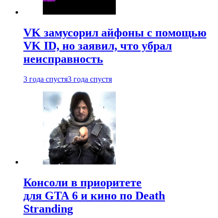
VK замусорил айфоны с помощью
VK ID, но заявил, что убрал
неисправность
3 года спустя
3 года спустя
Консоли в приоритете
для GTA 6 и кино по Death
Stranding