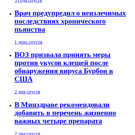
3 года спустя
Врач предупредил о неизлечимых
последствиях хронического
пьянства
1 день спустя
ВОЗ призвала принять меры
против укусов клещей после
обнаружения вируса Бурбон в
США
2 дня спустя
В Минздраве рекомендовали
добавить в перечень жизненно
важных четыре препарата
2 дня спустя