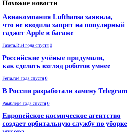
Похожие новости
Авиакомпания Lufthansa заявила,
что не вводила запрет на популярный
гаджет Apple в багаже
Газета.Ru
4 года спустя
0
Российские учёные придумали,
как сделать взгляд роботов умнее
Ferra.ru
4 года спустя
0
В России разработали замену Telegram
Рамблер
4 года спустя
0
Европейское космическое агентство
создает орбитальную службу по уборке
мусора