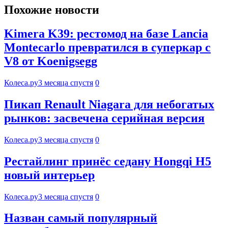
Похожие новости
Kimera K39: рестомод на базе Lancia
Montecarlo превратился в суперкар с
V8 от Koenigsegg
Колеса.ру
3 месяца спустя
0
Пикап Renault Niagara для небогатых
рынков: засвечена серийная версия
Колеса.ру
3 месяца спустя
0
Рестайлинг принёс седану Hongqi H5
новый интерьер
Колеса.ру
3 месяца спустя
0
Назван самый популярный