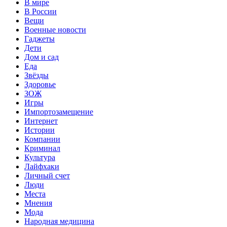
В мире
В России
Вещи
Военные новости
Гаджеты
Дети
Дом и сад
Еда
Звёзды
Здоровье
ЗОЖ
Игры
Импортозамещение
Интернет
Истории
Компании
Криминал
Культура
Лайфхаки
Личный счет
Люди
Места
Мнения
Мода
Народная медицина