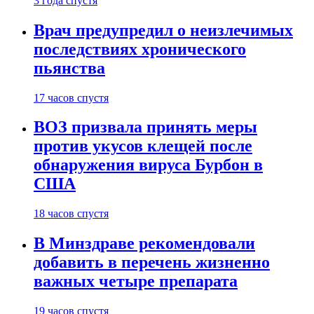
3 года спустя
Врач предупредил о неизлечимых
последствиях хронического
пьянства
17 часов спустя
ВОЗ призвала принять меры
против укусов клещей после
обнаружения вируса Бурбон в
США
18 часов спустя
В Минздраве рекомендовали
добавить в перечень жизненно
важных четыре препарата
19 часов спустя