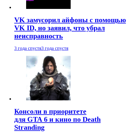
VK замусорил айфоны с помощью
VK ID, но заявил, что убрал
неисправность
3 года спустя
3 года спустя
Консоли в приоритете
для GTA 6 и кино по Death
Stranding