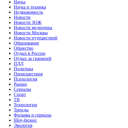
Наука
Наука и техника
Недвижимость
Новости
Новости ЗОЖ
Новости медицины
Новости Москвы
Новости путешествий
Образование
Общество
Отдых в России
Отдых за границей
ПДД
Политика
Происшествия
Психология
Рынки
Сериалы
Спорт
ТВ
Технологии
Тренды
Фильмы и сериалы
Шоу-бизнес
Экология