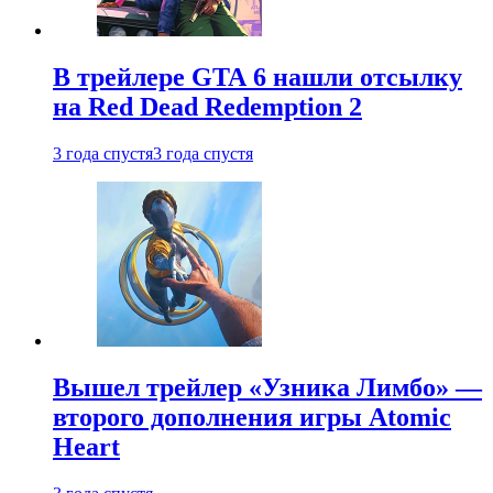
В трейлере GTA 6 нашли отсылку
на Red Dead Redemption 2
3 года спустя
3 года спустя
Вышел трейлер «Узника Лимбо» —
второго дополнения игры Atomic
Heart