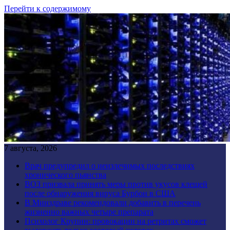
Перейти к содержимому
7 августа, 2026
Врач предупредил о неизлечимых последствиях
хронического пьянства
ВОЗ призвала принять меры против укусов клещей
после обнаружения вируса Бурбон в США
В Минздраве рекомендовали добавить в перечень
жизненно важных четыре препарата
Психолог Крупин: провокации на ретритах сможет