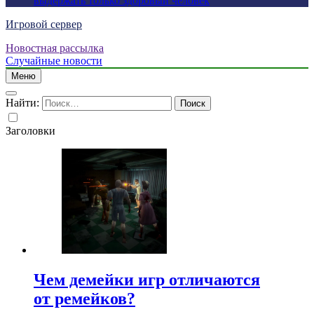
выдержать только здоровый человек
Игровой сервер
Новостная рассылка
Случайные новости
Меню
Найти:
Заголовки
Чем демейки игр отличаются
от ремейков?