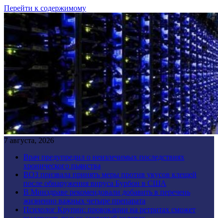
Перейти к содержимому
7 августа, 2026
Врач предупредил о неизлечимых последствиях
хронического пьянства
ВОЗ призвала принять меры против укусов клещей
после обнаружения вируса Бурбон в США
В Минздраве рекомендовали добавить в перечень
жизненно важных четыре препарата
Психолог Крупин: провокации на ретритах сможет