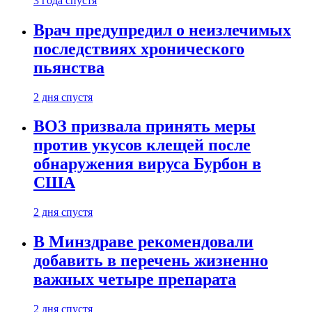
3 года спустя
Врач предупредил о неизлечимых
последствиях хронического
пьянства
2 дня спустя
ВОЗ призвала принять меры
против укусов клещей после
обнаружения вируса Бурбон в
США
2 дня спустя
В Минздраве рекомендовали
добавить в перечень жизненно
важных четыре препарата
2 дня спустя