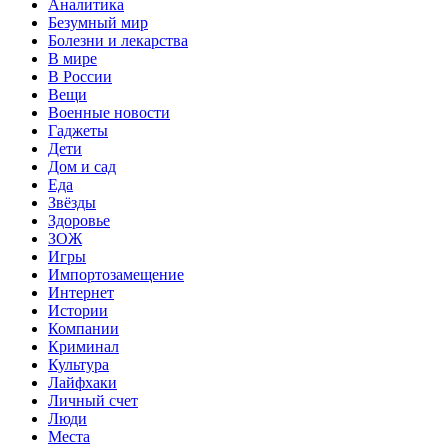
Аналитика
Безумный мир
Болезни и лекарства
В мире
В России
Вещи
Военные новости
Гаджеты
Дети
Дом и сад
Еда
Звёзды
Здоровье
ЗОЖ
Игры
Импортозамещение
Интернет
Истории
Компании
Криминал
Культура
Лайфхаки
Личный счет
Люди
Места