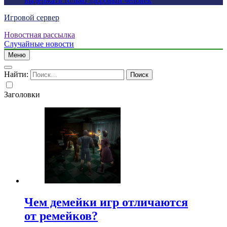
выдержать только здоровый человек
Игровой сервер
Новостная рассылка
Случайные новости
Меню
Найти:
Заголовки
Чем демейки игр отличаются
от ремейков?