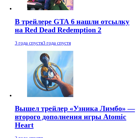
В трейлере GTA 6 нашли отсылку
на Red Dead Redemption 2
3 года спустя
3 года спустя
Вышел трейлер «Узника Лимбо» —
второго дополнения игры Atomic
Heart