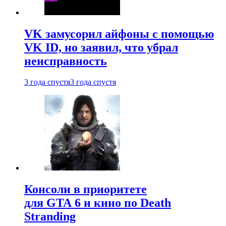
VK замусорил айфоны с помощью
VK ID, но заявил, что убрал
неисправность
3 года спустя
3 года спустя
Консоли в приоритете
для GTA 6 и кино по Death
Stranding