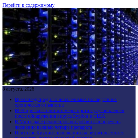
Перейти к содержимому
8 августа, 2026
Врач предупредил о неизлечимых последствиях
хронического пьянства
ВОЗ призвала принять меры против укусов клещей
после обнаружения вируса Бурбон в США
В Минздраве рекомендовали добавить в перечень
жизненно важных четыре препарата
Психолог Крупин: провокации на ретритах сможет