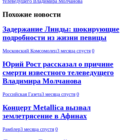
телеведущего Владимира Молчанова
Похожие новости
Задержание Линды: шокирующие
подробности из жизни певицы
Московский Комсомолец
3 месяца спустя
0
Юрий Рост рассказал о причине
смерти известного телеведущего
Владимира Молчанова
Российская Газета
3 месяца спустя
0
Концерт Metallica вызвал
землетрясение в Афинах
Рамблер
3 месяца спустя
0