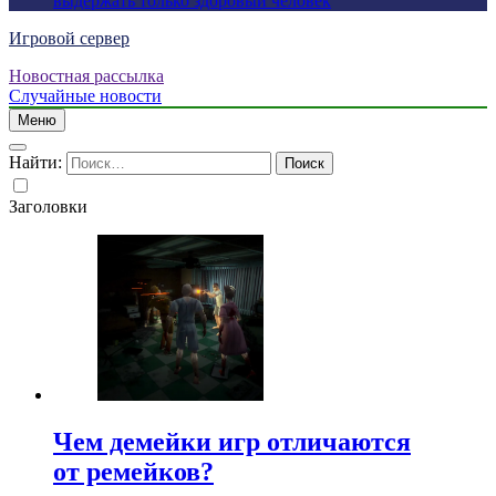
выдержать только здоровый человек
Игровой сервер
Новостная рассылка
Случайные новости
Меню
Найти:
Заголовки
Чем демейки игр отличаются
от ремейков?