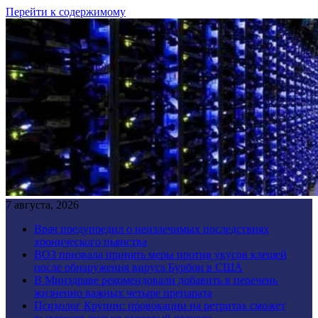
Перейти к содержимому
7 августа, 2026
Врач предупредил о неизлечимых последствиях
хронического пьянства
ВОЗ призвала принять меры против укусов клещей
после обнаружения вируса Бурбон в США
В Минздраве рекомендовали добавить в перечень
жизненно важных четыре препарата
Психолог Крупин: провокации на ретритах сможет