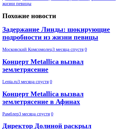
жизни певицы
Похожие новости
Задержание Линды: шокирующие
подробности из жизни певицы
Московский Комсомолец
3 месяца спустя
0
Концерт Metallica вызвал
землетрясение
Lenta.ru
3 месяца спустя
0
Концерт Metallica вызвал
землетрясение в Афинах
Рамблер
3 месяца спустя
0
Директор Долиной раскрыл