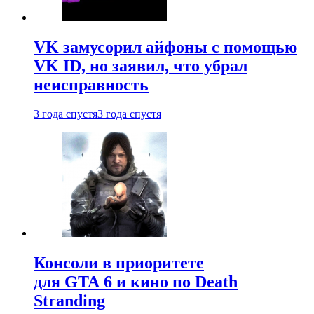
VK замусорил айфоны с помощью
VK ID, но заявил, что убрал
неисправность
3 года спустя
3 года спустя
Консоли в приоритете
для GTA 6 и кино по Death
Stranding