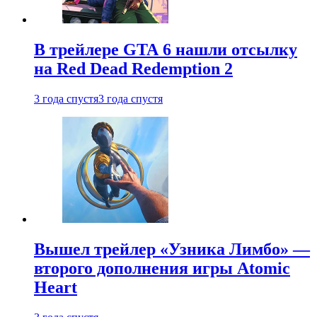
В трейлере GTA 6 нашли отсылку
на Red Dead Redemption 2
3 года спустя
3 года спустя
Вышел трейлер «Узника Лимбо» —
второго дополнения игры Atomic
Heart