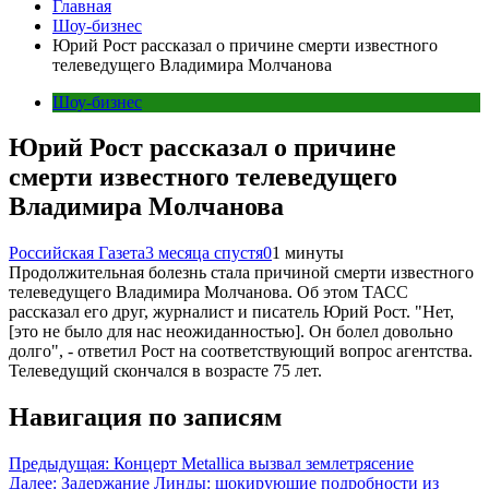
Главная
Шоу-бизнес
Юрий Рост рассказал о причине смерти известного
телеведущего Владимира Молчанова
Шоу-бизнес
Юрий Рост рассказал о причине
смерти известного телеведущего
Владимира Молчанова
Российская Газета
3 месяца спустя
0
1 минуты
Продолжительная болезнь стала причиной смерти известного
телеведущего Владимира Молчанова. Об этом ТАСС
рассказал его друг, журналист и писатель Юрий Рост. "Нет,
[это не было для нас неожиданностью]. Он болел довольно
долго", - ответил Рост на соответствующий вопрос агентства.
Телеведущий скончался в возрасте 75 лет.
Навигация по записям
Предыдущая:
Концерт Metallica вызвал землетрясение
Далее:
Задержание Линды: шокирующие подробности из