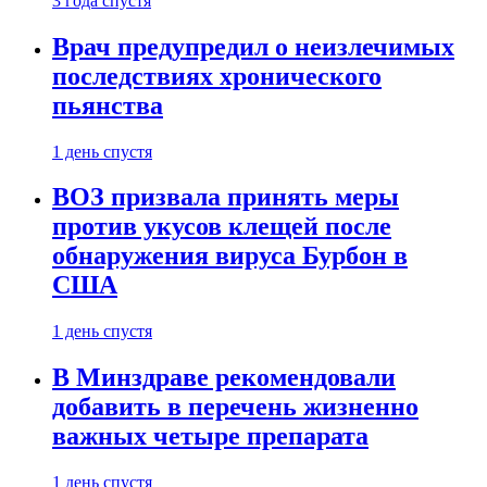
3 года спустя
Врач предупредил о неизлечимых
последствиях хронического
пьянства
1 день спустя
ВОЗ призвала принять меры
против укусов клещей после
обнаружения вируса Бурбон в
США
1 день спустя
В Минздраве рекомендовали
добавить в перечень жизненно
важных четыре препарата
1 день спустя