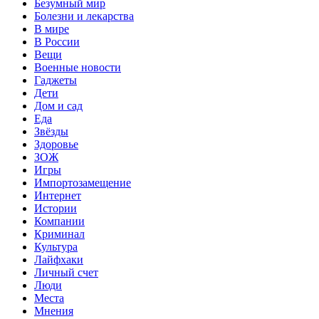
Безумный мир
Болезни и лекарства
В мире
В России
Вещи
Военные новости
Гаджеты
Дети
Дом и сад
Еда
Звёзды
Здоровье
ЗОЖ
Игры
Импортозамещение
Интернет
Истории
Компании
Криминал
Культура
Лайфхаки
Личный счет
Люди
Места
Мнения