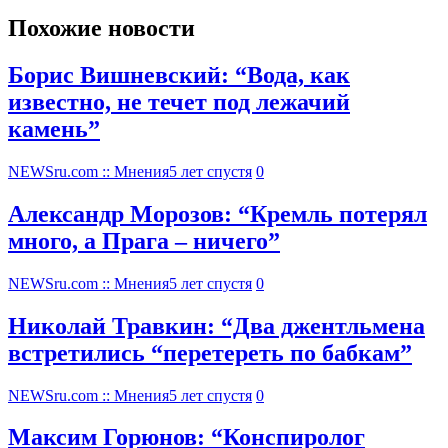
Похожие новости
Борис Вишневский: “Вода, как
известно, не течет под лежачий
камень”
NEWSru.com :: Мнения
5 лет спустя
0
Александр Морозов: “Кремль потерял
много, а Прага – ничего”
NEWSru.com :: Мнения
5 лет спустя
0
Николай Травкин: “Два джентльмена
встретились “перетереть по бабкам”
NEWSru.com :: Мнения
5 лет спустя
0
Максим Горюнов: “Конспиролог