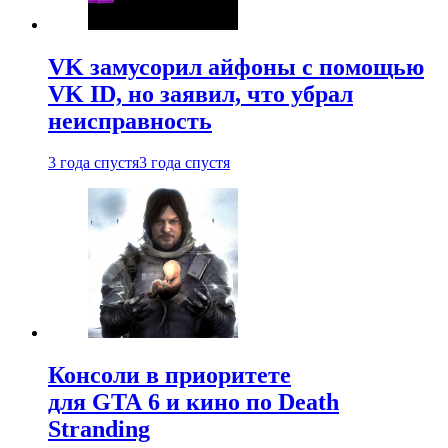
VK замусорил айфоны с помощью
VK ID, но заявил, что убрал
неисправность
3 года спустя
3 года спустя
Консоли в приоритете
для GTA 6 и кино по Death
Stranding