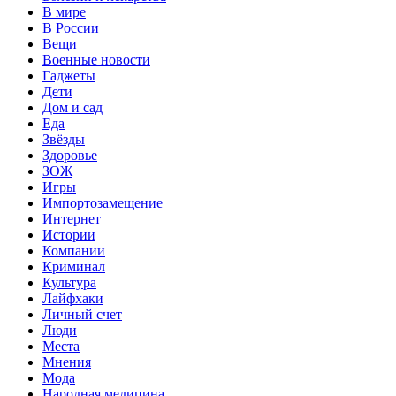
В мире
В России
Вещи
Военные новости
Гаджеты
Дети
Дом и сад
Еда
Звёзды
Здоровье
ЗОЖ
Игры
Импортозамещение
Интернет
Истории
Компании
Криминал
Культура
Лайфхаки
Личный счет
Люди
Места
Мнения
Мода
Народная медицина