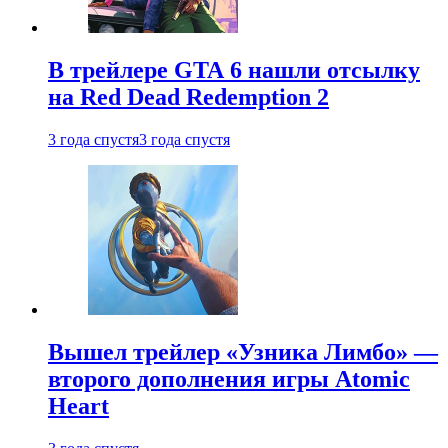
В трейлере GTA 6 нашли отсылку
на Red Dead Redemption 2
3 года спустя
3 года спустя
Вышел трейлер «Узника Лимбо» —
второго дополнения игры Atomic
Heart