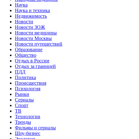
Наука
Наука и техника
Недвижимость
Новости
Новости ЗОЖ
Новости медицины
Новости Москвы
Новости путешествий
Образование
Общество
Отдых в России
Отдых за границей
ПДД
Политика
Происшествия
Психология
Рынки
Сериалы
Спорт
ТВ
Технологии
Тренды
Фильмы и сериалы
Шоу-бизнес
Экология