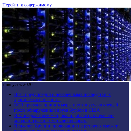
Перейти к содержимому
7 августа, 2026
Врач предупредил о неизлечимых последствиях
хронического пьянства
ВОЗ призвала принять меры против укусов клещей
после обнаружения вируса Бурбон в США
В Минздраве рекомендовали добавить в перечень
жизненно важных четыре препарата
Психолог Крупин: провокации на ретритах сможет