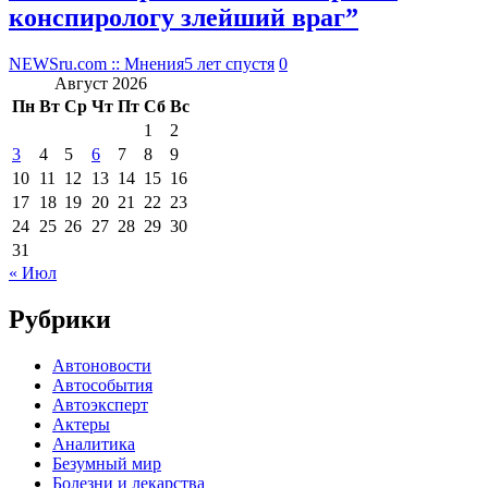
конспирологу злейший враг”
NEWSru.com :: Мнения
5 лет спустя
0
Август 2026
Пн
Вт
Ср
Чт
Пт
Сб
Вс
1
2
3
4
5
6
7
8
9
10
11
12
13
14
15
16
17
18
19
20
21
22
23
24
25
26
27
28
29
30
31
« Июл
Рубрики
Автоновости
Автособытия
Автоэксперт
Актеры
Аналитика
Безумный мир
Болезни и лекарства