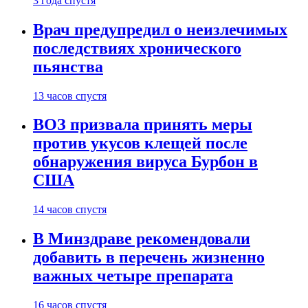
3 года спустя
Врач предупредил о неизлечимых
последствиях хронического
пьянства
13 часов спустя
ВОЗ призвала принять меры
против укусов клещей после
обнаружения вируса Бурбон в
США
14 часов спустя
В Минздраве рекомендовали
добавить в перечень жизненно
важных четыре препарата
16 часов спустя