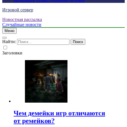
выдержать только здоровый человек
Игровой сервер
Новостная рассылка
Случайные новости
Меню
Найти:
Заголовки
Чем демейки игр отличаются
от ремейков?