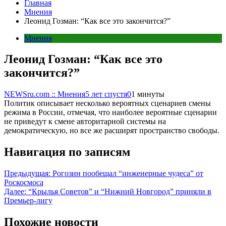
Главная
Мнения
Леонид Гозман: “Как все это закончится?”
Мнения
Леонид Гозман: “Как все это
закончится?”
NEWSru.com :: Мнения
5 лет спустя
0
1 минуты
Политик описывает несколько вероятных сценариев смены
режима в России, отмечая, что наиболее вероятные сценарии
не приведут к смене авторитарной системы на
демократическую, но все же расширят пространство свободы.
Навигация по записям
Предыдущая:
Рогозин пообещал “инженерные чудеса” от
Роскосмоса
Далее:
“Крылья Советов” и “Нижний Новгород” приняли в
Премьер-лигу
Похожие новости