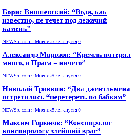
Борис Вишневский: “Вода, как
известно, не течет под лежачий
камень”
NEWSru.com :: Мнения
5 лет спустя
0
Александр Морозов: “Кремль потерял
много, а Прага – ничего”
NEWSru.com :: Мнения
5 лет спустя
0
Николай Травкин: “Два джентльмена
встретились “перетереть по бабкам”
NEWSru.com :: Мнения
5 лет спустя
0
Максим Горюнов: “Конспиролог
конспирологу злейший враг”