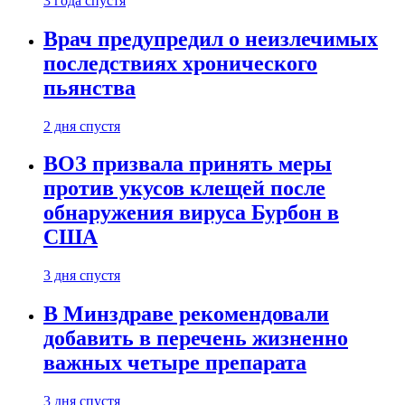
3 года спустя
Врач предупредил о неизлечимых
последствиях хронического
пьянства
2 дня спустя
ВОЗ призвала принять меры
против укусов клещей после
обнаружения вируса Бурбон в
США
3 дня спустя
В Минздраве рекомендовали
добавить в перечень жизненно
важных четыре препарата
3 дня спустя