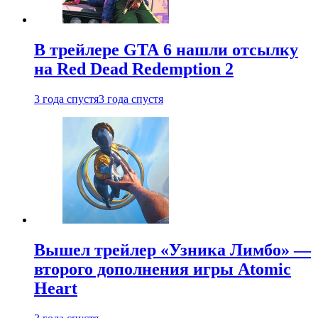
В трейлере GTA 6 нашли отсылку
на Red Dead Redemption 2
3 года спустя
3 года спустя
Вышел трейлер «Узника Лимбо» —
второго дополнения игры Atomic
Heart