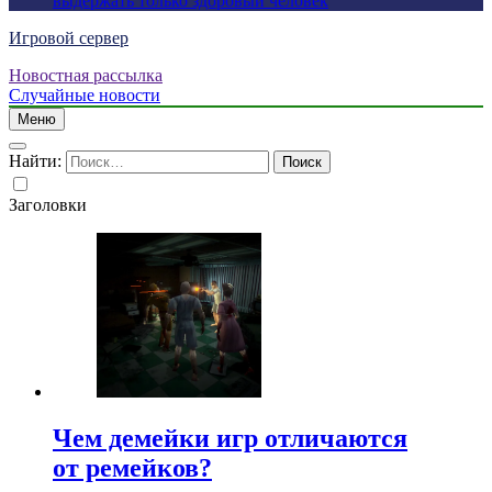
выдержать только здоровый человек
Игровой сервер
Новостная рассылка
Случайные новости
Меню
Найти:
Заголовки
Чем демейки игр отличаются
от ремейков?