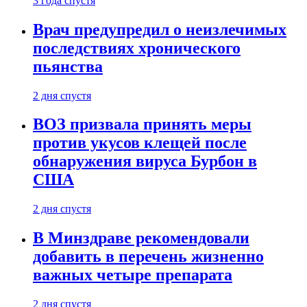
3 года спустя
Врач предупредил о неизлечимых
последствиях хронического
пьянства
2 дня спустя
ВОЗ призвала принять меры
против укусов клещей после
обнаружения вируса Бурбон в
США
2 дня спустя
В Минздраве рекомендовали
добавить в перечень жизненно
важных четыре препарата
2 дня спустя