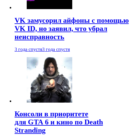
VK замусорил айфоны с помощью
VK ID, но заявил, что убрал
неисправность
3 года спустя
3 года спустя
Консоли в приоритете
для GTA 6 и кино по Death
Stranding