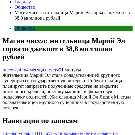
Главная
Общество
Магия чисел: жительница Марий Эл сорвала джекпот в
38,8 миллиона рублей
Общество
Магия чисел: жительница Марий Эл
сорвала джекпот в 38,8 миллиона
рублей
runews24.ru
4 месяца спустя
0
1 минуты
Жительница Марий Эл стала обладательницей крупного
суперприза в государственную лотерею. Победительница
планирует направить полученные средства на закрытие
ипотечного кредита, покупку машины и финансовую
поддержку родителей. Жительница Марий Эл Лидия М. стала
обладательницей крупного суперприза в государственную
лотерею.
Навигация по записям
Предыдущая:
ПНИПУ: растворимый кофе не делают из