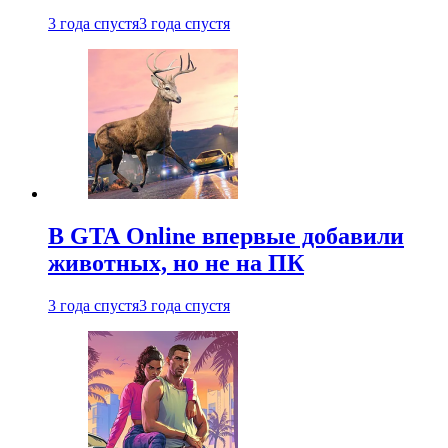
3 года спустя
3 года спустя
В GTA Online впервые добавили
животных, но не на ПК
3 года спустя
3 года спустя