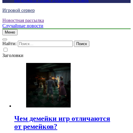
выдержать только здоровый человек
Игровой сервер
Новостная рассылка
Случайные новости
Меню
Найти:
Заголовки
Чем демейки игр отличаются
от ремейков?