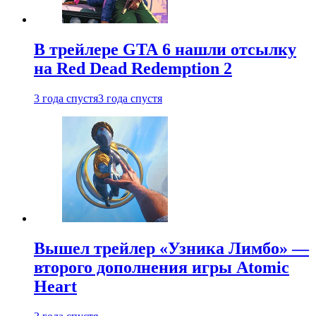
В трейлере GTA 6 нашли отсылку
на Red Dead Redemption 2
3 года спустя
3 года спустя
Вышел трейлер «Узника Лимбо» —
второго дополнения игры Atomic
Heart