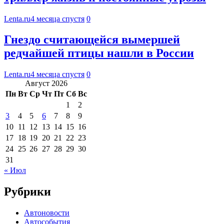
Lenta.ru
4 месяца спустя
0
Гнездо считающейся вымершей
редчайшей птицы нашли в России
Lenta.ru
4 месяца спустя
0
Август 2026
Пн
Вт
Ср
Чт
Пт
Сб
Вс
1
2
3
4
5
6
7
8
9
10
11
12
13
14
15
16
17
18
19
20
21
22
23
24
25
26
27
28
29
30
31
« Июл
Рубрики
Автоновости
Автособытия