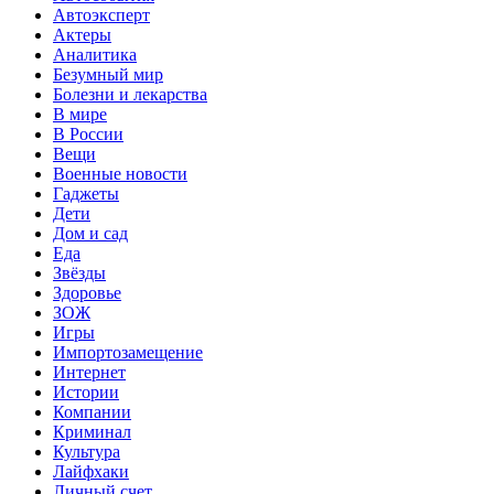
Автоэксперт
Актеры
Аналитика
Безумный мир
Болезни и лекарства
В мире
В России
Вещи
Военные новости
Гаджеты
Дети
Дом и сад
Еда
Звёзды
Здоровье
ЗОЖ
Игры
Импортозамещение
Интернет
Истории
Компании
Криминал
Культура
Лайфхаки
Личный счет