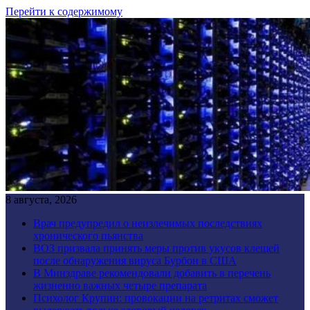
Перейти к содержимому
8 августа, 2026
Врач предупредил о неизлечимых последствиях
хронического пьянства
ВОЗ призвала принять меры против укусов клещей
после обнаружения вируса Бурбон в США
В Минздраве рекомендовали добавить в перечень
жизненно важных четыре препарата
Психолог Крупин: провокации на ретритах сможет