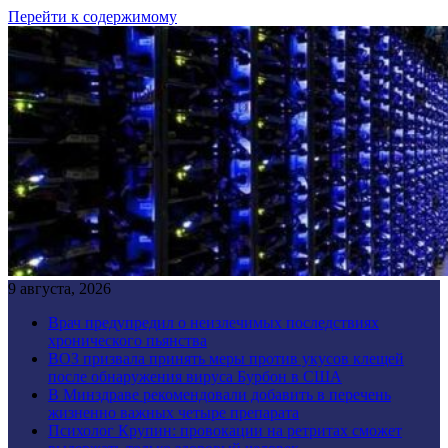
Перейти к содержимому
9 августа, 2026
Врач предупредил о неизлечимых последствиях
хронического пьянства
ВОЗ призвала принять меры против укусов клещей
после обнаружения вируса Бурбон в США
В Минздраве рекомендовали добавить в перечень
жизненно важных четыре препарата
Психолог Крупин: провокации на ретритах сможет