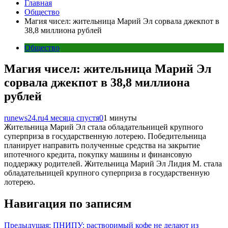
Главная
Общество
Магия чисел: жительница Марий Эл сорвала джекпот в
38,8 миллиона рублей
Общество
Магия чисел: жительница Марий Эл
сорвала джекпот в 38,8 миллиона
рублей
runews24.ru
4 месяца спустя
0
1 минуты
Жительница Марий Эл стала обладательницей крупного
суперприза в государственную лотерею. Победительница
планирует направить полученные средства на закрытие
ипотечного кредита, покупку машины и финансовую
поддержку родителей. Жительница Марий Эл Лидия М. стала
обладательницей крупного суперприза в государственную
лотерею.
Навигация по записям
Предыдущая:
ПНИПУ: растворимый кофе не делают из