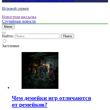
выдержать только здоровый человек
Игровой сервер
Новостная рассылка
Случайные новости
Меню
Найти:
Заголовки
Чем демейки игр отличаются
от ремейков?