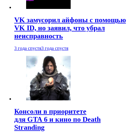
VK замусорил айфоны с помощью
VK ID, но заявил, что убрал
неисправность
3 года спустя
3 года спустя
Консоли в приоритете
для GTA 6 и кино по Death
Stranding