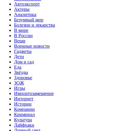
Автоэксперт
Актеры
Аналитика
Безумный мир
Болезни и лекарства
В мире
В России
Вещи
Военные новости
Гаджеты
Дети
Дом и сад
Еда
Звёзды
Здоровье
ЗОЖ
Игры
Импортозамещение
Интернет
Истории
Компании
Криминал
Культура
Лайфхаки
Личный счет