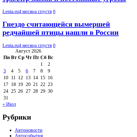
Lenta.ru
4 месяца спустя
0
Гнездо считающейся вымершей
редчайшей птицы нашли в России
Lenta.ru
4 месяца спустя
0
Август 2026
Пн
Вт
Ср
Чт
Пт
Сб
Вс
1
2
3
4
5
6
7
8
9
10
11
12
13
14
15
16
17
18
19
20
21
22
23
24
25
26
27
28
29
30
31
« Июл
Рубрики
Автоновости
Автособытия