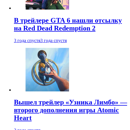
В трейлере GTA 6 нашли отсылку
на Red Dead Redemption 2
3 года спустя
3 года спустя
Вышел трейлер «Узника Лимбо» —
второго дополнения игры Atomic
Heart