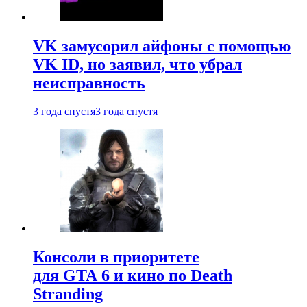
VK замусорил айфоны с помощью
VK ID, но заявил, что убрал
неисправность
3 года спустя
3 года спустя
Консоли в приоритете
для GTA 6 и кино по Death
Stranding