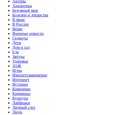
Актеры
Аналитика
Безумный мир
Болезни и лекарства
В мире
В России
Вещи
Военные новости
Гаджеты
Дети
Дом и сад
Еда
Звёзды
Здоровье
ЗОЖ
Игры
Импортозамещение
Интернет
Истории
Компании
Криминал
Культура
Лайфхаки
Личный счет
Люди