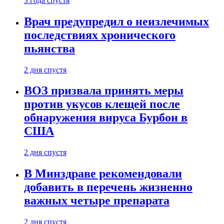
3 года спустя
Врач предупредил о неизлечимых
последствиях хронического
пьянства
2 дня спустя
ВОЗ призвала принять меры
против укусов клещей после
обнаружения вируса Бурбон в
США
2 дня спустя
В Минздраве рекомендовали
добавить в перечень жизненно
важных четыре препарата
2 дня спустя