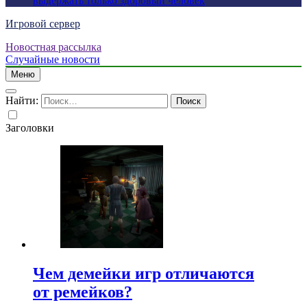
выдержать только здоровый человек
Игровой сервер
Новостная рассылка
Случайные новости
Меню
Найти:
Заголовки
Чем демейки игр отличаются
от ремейков?