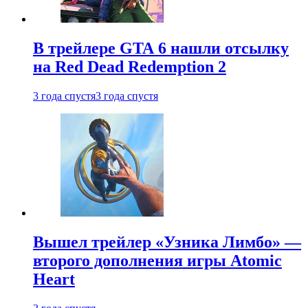
В трейлере GTA 6 нашли отсылку
на Red Dead Redemption 2
3 года спустя
3 года спустя
Вышел трейлер «Узника Лимбо» —
второго дополнения игры Atomic
Heart