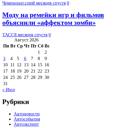
Чемпионат.com
8 месяцев спустя
0
Моду на ремейки игр и фильмов
объяснили «аффектом зомби»
ТАСС
8 месяцев спустя
0
Август 2026
Пн
Вт
Ср
Чт
Пт
Сб
Вс
1
2
3
4
5
6
7
8
9
10
11
12
13
14
15
16
17
18
19
20
21
22
23
24
25
26
27
28
29
30
31
« Июл
Рубрики
Автоновости
Автособытия
Автоэксперт