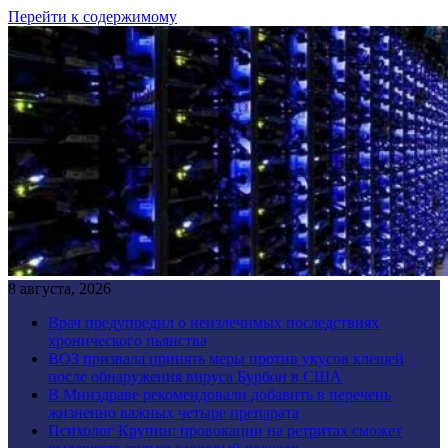
Перейти к содержимому
8 августа, 2026
Врач предупредил о неизлечимых последствиях
хронического пьянства
ВОЗ призвала принять меры против укусов клещей
после обнаружения вируса Бурбон в США
В Минздраве рекомендовали добавить в перечень
жизненно важных четыре препарата
Психолог Крупин: провокации на ретритах сможет