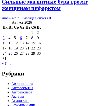
Сильные магнитные бури грозят
женщинам инфарктом
runews24.ru
8 месяцев спустя
0
Август 2026
Пн
Вт
Ср
Чт
Пт
Сб
Вс
1
2
3
4
5
6
7
8
9
10
11
12
13
14
15
16
17
18
19
20
21
22
23
24
25
26
27
28
29
30
31
« Июл
Рубрики
Автоновости
Автособытия
Автоэксперт
Актеры
Аналитика
Безумный мир