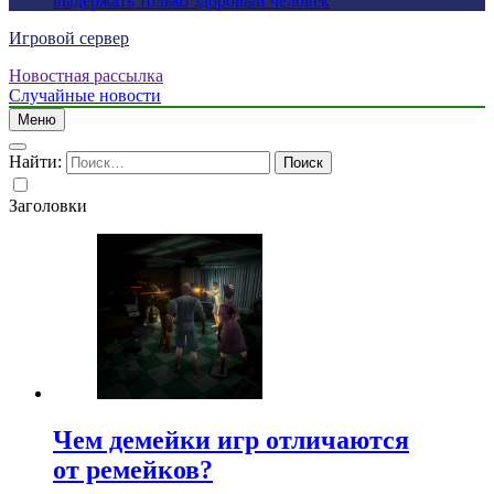
выдержать только здоровый человек
Игровой сервер
Новостная рассылка
Случайные новости
Меню
Найти:
Заголовки
Чем демейки игр отличаются
от ремейков?