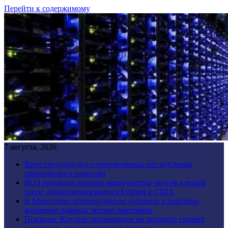
Перейти к содержимому
7 августа, 2026
Врач предупредил о неизлечимых последствиях
хронического пьянства
ВОЗ призвала принять меры против укусов клещей
после обнаружения вируса Бурбон в США
В Минздраве рекомендовали добавить в перечень
жизненно важных четыре препарата
Психолог Крупин: провокации на ретритах сможет