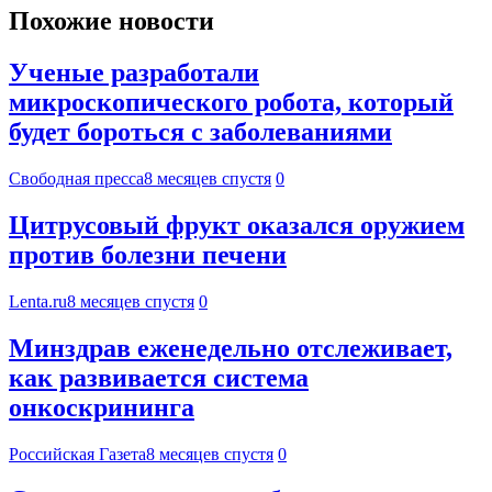
Похожие новости
Ученые разработали
микроскопического робота, который
будет бороться с заболеваниями
Свободная пресса
8 месяцев спустя
0
Цитрусовый фрукт оказался оружием
против болезни печени
Lenta.ru
8 месяцев спустя
0
Минздрав еженедельно отслеживает,
как развивается система
онкоскрининга
Российская Газета
8 месяцев спустя
0