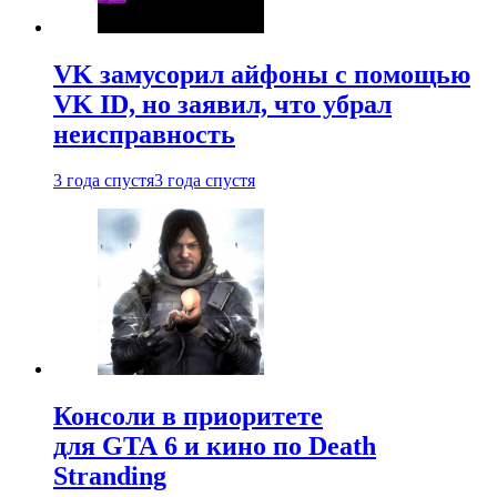
VK замусорил айфоны с помощью
VK ID, но заявил, что убрал
неисправность
3 года спустя
3 года спустя
Консоли в приоритете
для GTA 6 и кино по Death
Stranding