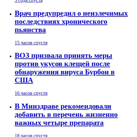
3 года спустя
Врач предупредил о неизлечимых
последствиях хронического
пьянства
15 часов спустя
ВОЗ призвала принять меры
против укусов клещей после
обнаружения вируса Бурбон в
США
16 часов спустя
В Минздраве рекомендовали
добавить в перечень жизненно
важных четыре препарата
18 часов спустя