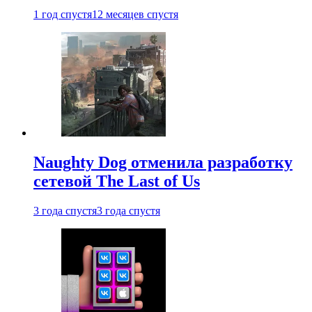
1 год спустя
12 месяцев спустя
Naughty Dog отменила разработку
сетевой The Last of Us
3 года спустя
3 года спустя