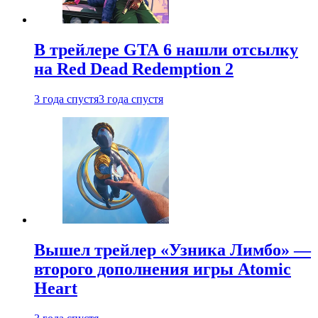
В трейлере GTA 6 нашли отсылку
на Red Dead Redemption 2
3 года спустя
3 года спустя
Вышел трейлер «Узника Лимбо» —
второго дополнения игры Atomic
Heart