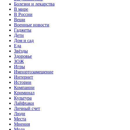
Болезни и лекарства
В мире
В России
Вещи
Военные новости
Гаджеты
Дети
Дом и сад
Еда
Звёзды
Здоровье
ЗОЖ
Игры
Импортозамещение
Интернет
Истории
Компании
Криминал
Культура
Лайфхаки
Личный счет
Люди
Места
Мнения
Мода