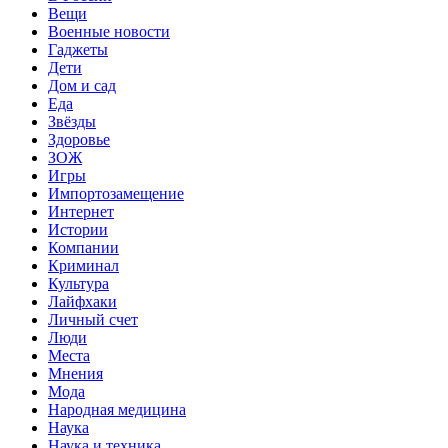
Вещи
Военные новости
Гаджеты
Дети
Дом и сад
Еда
Звёзды
Здоровье
ЗОЖ
Игры
Импортозамещение
Интернет
Истории
Компании
Криминал
Культура
Лайфхаки
Личный счет
Люди
Места
Мнения
Мода
Народная медицина
Наука
Наука и техника