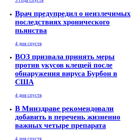
3 года спустя
Врач предупредил о неизлечимых
последствиях хронического
пьянства
4 дня спустя
ВОЗ призвала принять меры
против укусов клещей после
обнаружения вируса Бурбон в
США
4 дня спустя
В Минздраве рекомендовали
добавить в перечень жизненно
важных четыре препарата
4 дня спустя