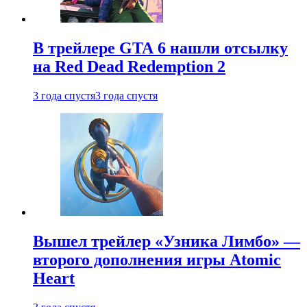
В трейлере GTA 6 нашли отсылку
на Red Dead Redemption 2
3 года спустя
3 года спустя
Вышел трейлер «Узника Лимбо» —
второго дополнения игры Atomic
Heart