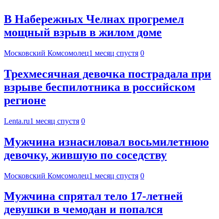
В Набережных Челнах прогремел
мощный взрыв в жилом доме
Московский Комсомолец
1 месяц спустя
0
Трехмесячная девочка пострадала при
взрыве беспилотника в российском
регионе
Lenta.ru
1 месяц спустя
0
Мужчина изнасиловал восьмилетнюю
девочку, жившую по соседству
Московский Комсомолец
1 месяц спустя
0
Мужчина спрятал тело 17-летней
девушки в чемодан и попался