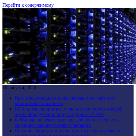
Перейти к содержимому
10 августа, 2026
Врач предупредил о неизлечимых последствиях
хронического пьянства
ВОЗ призвала принять меры против укусов клещей
после обнаружения вируса Бурбон в США
В Минздраве рекомендовали добавить в перечень
жизненно важных четыре препарата
Психолог Крупин: провокации на ретритах сможет