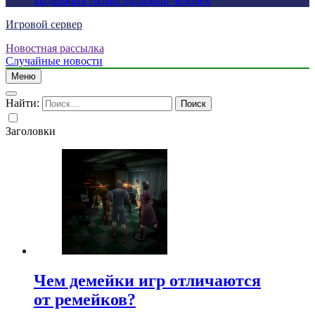
выдержать только здоровый человек
Игровой сервер
Новостная рассылка
Случайные новости
Меню
Найти:
Заголовки
Чем демейки игр отличаются
от ремейков?