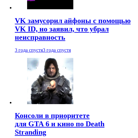
VK замусорил айфоны с помощью
VK ID, но заявил, что убрал
неисправность
3 года спустя
3 года спустя
Консоли в приоритете
для GTA 6 и кино по Death
Stranding