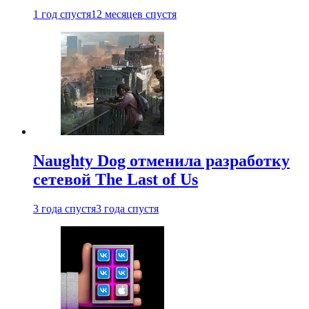
1 год спустя
12 месяцев спустя
Naughty Dog отменила разработку
сетевой The Last of Us
3 года спустя
3 года спустя