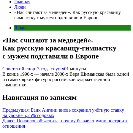
Главная
Люди
«Нас считают за медведей». Как русскую красавицу-
гимнастку с мужем подставили в Европе
Люди
«Нас считают за медведей».
Как русскую красавицу-гимнастку
с мужем подставили в Европе
Советский спорт
3 года спустя
0
1 минуты
В конце 1990-х — начале 2000-х Вера Шиманская была одной
из самых ярких фигур в российской художественной
гимнастике.
Навигация по записям
Предыдущая:
Банк Англии вновь сохранил учётную ставку
на уровне 5,25% годовых
Далее:
Психолог объяснила, почему бывает трудно построить
отношения