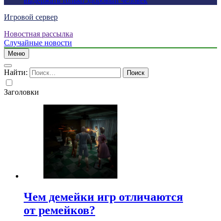
выдержать только здоровый человек
Игровой сервер
Новостная рассылка
Случайные новости
Меню
Найти:
Заголовки
Чем демейки игр отличаются
от ремейков?