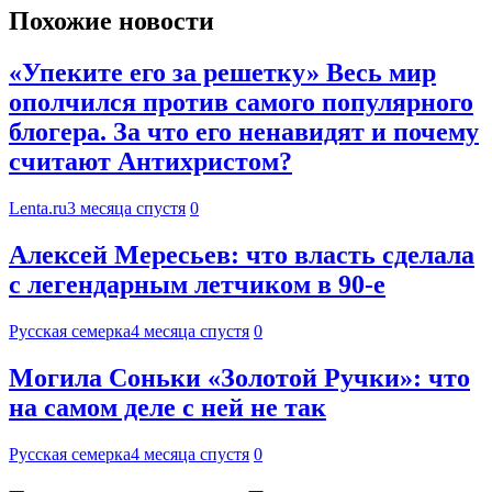
Похожие новости
«Упеките его за решетку» Весь мир
ополчился против самого популярного
блогера. За что его ненавидят и почему
считают Антихристом?
Lenta.ru
3 месяца спустя
0
Алексей Мересьев: что власть сделала
с легендарным летчиком в 90-е
Русская семерка
4 месяца спустя
0
Могила Соньки «Золотой Ручки»: что
на самом деле с ней не так
Русская семерка
4 месяца спустя
0