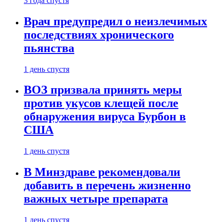
3 года спустя
Врач предупредил о неизлечимых
последствиях хронического
пьянства
1 день спустя
ВОЗ призвала принять меры
против укусов клещей после
обнаружения вируса Бурбон в
США
1 день спустя
В Минздраве рекомендовали
добавить в перечень жизненно
важных четыре препарата
1 день спустя