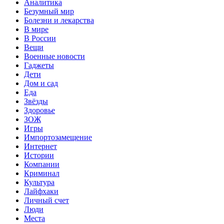
Аналитика
Безумный мир
Болезни и лекарства
В мире
В России
Вещи
Военные новости
Гаджеты
Дети
Дом и сад
Еда
Звёзды
Здоровье
ЗОЖ
Игры
Импортозамещение
Интернет
Истории
Компании
Криминал
Культура
Лайфхаки
Личный счет
Люди
Места