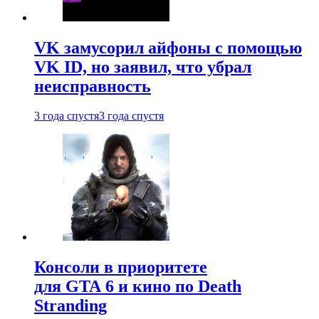
VK замусорил айфоны с помощью
VK ID, но заявил, что убрал
неисправность
3 года спустя
3 года спустя
Консоли в приоритете
для GTA 6 и кино по Death
Stranding