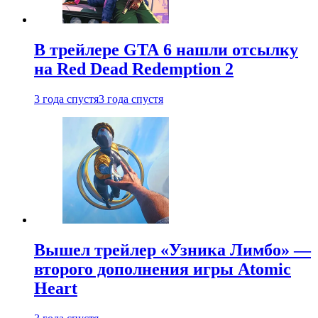
В трейлере GTA 6 нашли отсылку
на Red Dead Redemption 2
3 года спустя
3 года спустя
Вышел трейлер «Узника Лимбо» —
второго дополнения игры Atomic
Heart