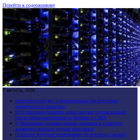
Перейти к содержимому
7 августа, 2026
Врач предупредил о неизлечимых последствиях
хронического пьянства
ВОЗ призвала принять меры против укусов клещей
после обнаружения вируса Бурбон в США
В Минздраве рекомендовали добавить в перечень
жизненно важных четыре препарата
Психолог Крупин: провокации на ретритах сможет