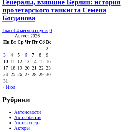
Генералы, взявшие Берлин: история
пролетарского танкиста Семена
Богданова
ГлагоL
4 месяца спустя
0
Август 2026
Пн
Вт
Ср
Чт
Пт
Сб
Вс
1
2
3
4
5
6
7
8
9
10
11
12
13
14
15
16
17
18
19
20
21
22
23
24
25
26
27
28
29
30
31
« Июл
Рубрики
Автоновости
Автособытия
Автоэксперт
Актеры