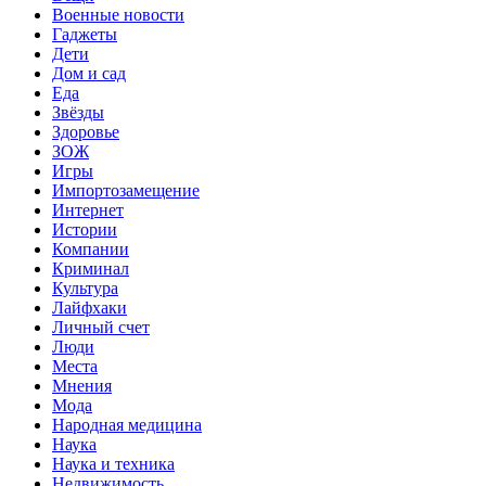
Военные новости
Гаджеты
Дети
Дом и сад
Еда
Звёзды
Здоровье
ЗОЖ
Игры
Импортозамещение
Интернет
Истории
Компании
Криминал
Культура
Лайфхаки
Личный счет
Люди
Места
Мнения
Мода
Народная медицина
Наука
Наука и техника
Недвижимость