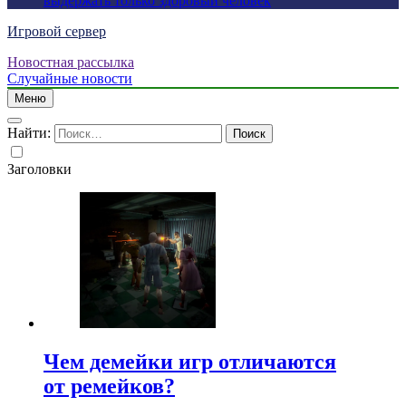
выдержать только здоровый человек
Игровой сервер
Новостная рассылка
Случайные новости
Меню
Найти:
Заголовки
Чем демейки игр отличаются
от ремейков?