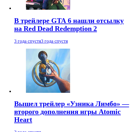
В трейлере GTA 6 нашли отсылку
на Red Dead Redemption 2
3 года спустя
3 года спустя
Вышел трейлер «Узника Лимбо» —
второго дополнения игры Atomic
Heart