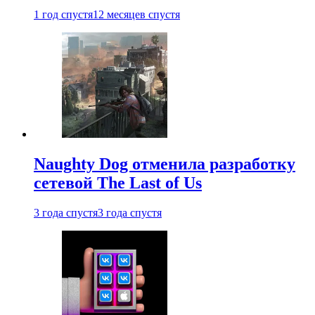
1 год спустя
12 месяцев спустя
Naughty Dog отменила разработку
сетевой The Last of Us
3 года спустя
3 года спустя