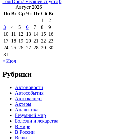
TourDom
7 месяцев спустя
0
Август 2026
Пн
Вт
Ср
Чт
Пт
Сб
Вс
1
2
3
4
5
6
7
8
9
10
11
12
13
14
15
16
17
18
19
20
21
22
23
24
25
26
27
28
29
30
31
« Июл
Рубрики
Автоновости
Автособытия
Автоэксперт
Актеры
Аналитика
Безумный мир
Болезни и лекарства
В мире
В России
Вещи