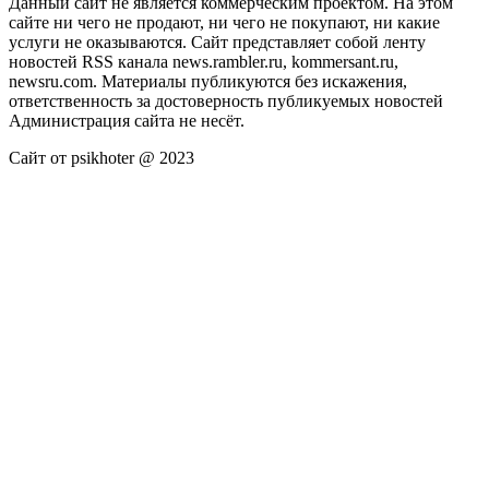
Данный сайт не является коммерческим проектом. На этом
сайте ни чего не продают, ни чего не покупают, ни какие
услуги не оказываются. Сайт представляет собой ленту
новостей RSS канала news.rambler.ru, kommersant.ru,
newsru.com. Материалы публикуются без искажения,
ответственность за достоверность публикуемых новостей
Администрация сайта не несёт.
Сайт от psikhoter @ 2023