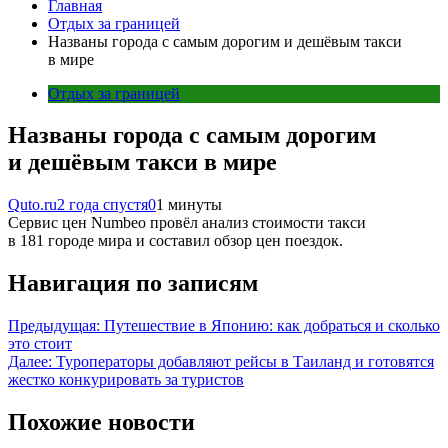
Главная
Отдых за границей
Названы города с самым дорогим и дешёвым такси
в мире
Отдых за границей
Названы города с самым дорогим
и дешёвым такси в мире
Quto.ru
2 года спустя
0
1 минуты
Сервис цен Numbeo провёл анализ стоимости такси
в 181 городе мира и составил обзор цен поездок.
Навигация по записям
Предыдущая:
Путешествие в Японию: как добраться и сколько
это стоит
Далее:
Туроператоры добавляют рейсы в Таиланд и готовятся
жестко конкурировать за туристов
Похожие новости