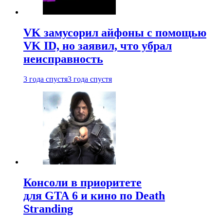
VK замусорил айфоны с помощью
VK ID, но заявил, что убрал
неисправность
3 года спустя
3 года спустя
Консоли в приоритете
для GTA 6 и кино по Death
Stranding