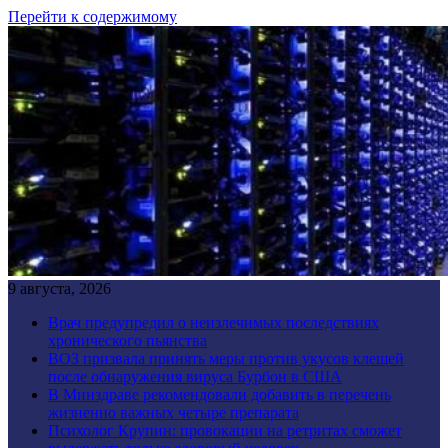
Перейти к содержимому
9 августа, 2026
Врач предупредил о неизлечимых последствиях
хронического пьянства
ВОЗ призвала принять меры против укусов клещей
после обнаружения вируса Бурбон в США
В Минздраве рекомендовали добавить в перечень
жизненно важных четыре препарата
Психолог Крупин: провокации на ретритах сможет