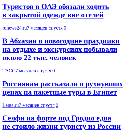
Туристов в ОАЭ обязали ходить
в закрытой одежде вне отелей
runews24.ru
7 месяцев спустя
0
В Абхазии в новогодние праздники
на отдыхе и экскурсиях побывали
около 22 тыс. человек
ТАСС
7 месяцев спустя
0
Россиянам рассказали о рухнувших
ценах на пакетные туры в Египет
Lenta.ru
7 месяцев спустя
0
Селфи на форте под Гродно едва
не стоило жизни туристу из России