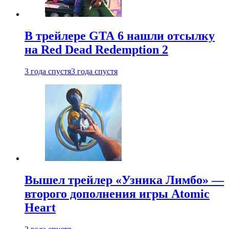
В трейлере GTA 6 нашли отсылку
на Red Dead Redemption 2
3 года спустя
3 года спустя
Вышел трейлер «Узника Лимбо» —
второго дополнения игры Atomic
Heart