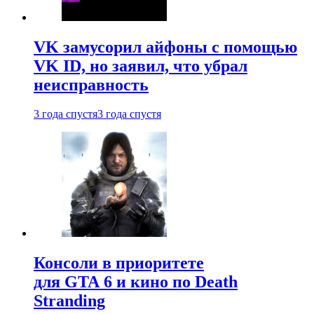
VK замусорил айфоны с помощью
VK ID, но заявил, что убрал
неисправность
3 года спустя
3 года спустя
Консоли в приоритете
для GTA 6 и кино по Death
Stranding