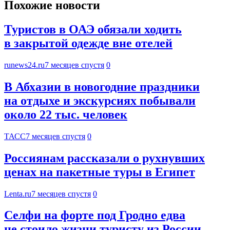
Похожие новости
Туристов в ОАЭ обязали ходить
в закрытой одежде вне отелей
runews24.ru
7 месяцев спустя
0
В Абхазии в новогодние праздники
на отдыхе и экскурсиях побывали
около 22 тыс. человек
ТАСС
7 месяцев спустя
0
Россиянам рассказали о рухнувших
ценах на пакетные туры в Египет
Lenta.ru
7 месяцев спустя
0
Селфи на форте под Гродно едва
не стоило жизни туристу из России