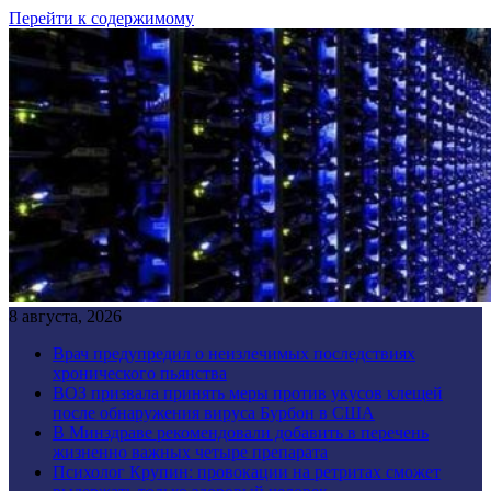
Перейти к содержимому
8 августа, 2026
Врач предупредил о неизлечимых последствиях
хронического пьянства
ВОЗ призвала принять меры против укусов клещей
после обнаружения вируса Бурбон в США
В Минздраве рекомендовали добавить в перечень
жизненно важных четыре препарата
Психолог Крупин: провокации на ретритах сможет