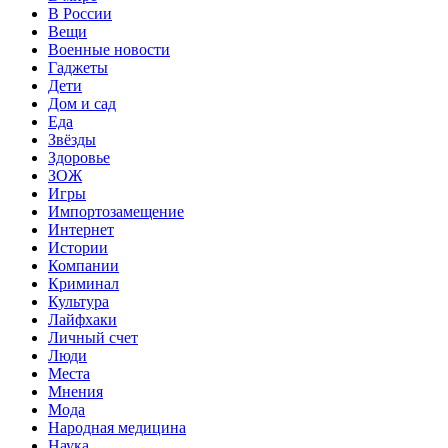
В России
Вещи
Военные новости
Гаджеты
Дети
Дом и сад
Еда
Звёзды
Здоровье
ЗОЖ
Игры
Импортозамещение
Интернет
Истории
Компании
Криминал
Культура
Лайфхаки
Личный счет
Люди
Места
Мнения
Мода
Народная медицина
Наука