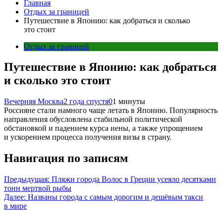
Главная
Отдых за границей
Путешествие в Японию: как добраться и сколько
это стоит
Отдых за границей
Путешествие в Японию: как добраться
и сколько это стоит
Вечерняя Москва
2 года спустя
0
1 минуты
Россияне стали намного чаще летать в Японию. Популярность
направления обусловлена стабильной политической
обстановкой и падением курса иены, а также упрощением
и ускорением процесса получения визы в страну.
Навигация по записям
Предыдущая:
Пляжи города Волос в Греции усеяло десятками
тонн мертвой рыбы
Далее:
Названы города с самым дорогим и дешёвым такси
в мире