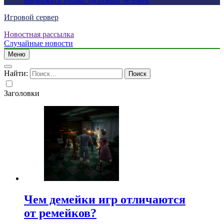
выдержать только здоровый человек
Игровой сервер
Новостная рассылка
Случайные новости
Меню
Найти:
Заголовки
Чем демейки игр отличаются
от ремейков?