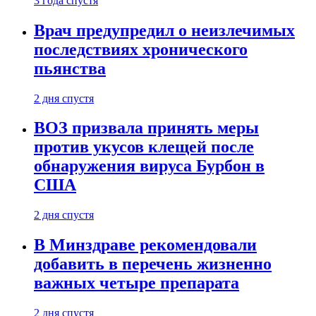
3 года спустя
Врач предупредил о неизлечимых
последствиях хронического
пьянства
2 дня спустя
ВОЗ призвала принять меры
против укусов клещей после
обнаружения вируса Бурбон в
США
2 дня спустя
В Минздраве рекомендовали
добавить в перечень жизненно
важных четыре препарата
2 дня спустя