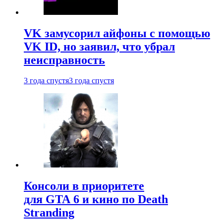
VK замусорил айфоны с помощью
VK ID, но заявил, что убрал
неисправность
3 года спустя
3 года спустя
Консоли в приоритете
для GTA 6 и кино по Death
Stranding