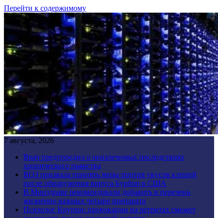
Перейти к содержимому
7 августа, 2026
Врач предупредил о неизлечимых последствиях
хронического пьянства
ВОЗ призвала принять меры против укусов клещей
после обнаружения вируса Бурбон в США
В Минздраве рекомендовали добавить в перечень
жизненно важных четыре препарата
Психолог Крупин: провокации на ретритах сможет