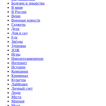
Болезни и лекарства
В мире
В России
Вещи
Военные новости
Гаджеты
Дети
Дом и сад
Еда
Звёзды
Здоровье
ЗОЖ
Игры
Импортозамещение
Интернет
Истории
Компании
Криминал
Культура
Лайфхаки
Личный счет
Люди
Места
Мнения
Мода