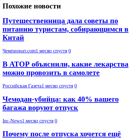
Похожие новости
Путешественница дала советы по
питанию туристам, собирающимся в
Китай
Чемпионат.com
1 месяц спустя
0
В АТОР объяснили, какие лекарства
можно провозить в самолете
Российская Газета
1 месяц спустя
0
Чемодан-убийца: как 40% вашего
багажа воруют отпуск
Inc-News
1 месяц спустя
0
Почему после отпуска хочется ещё