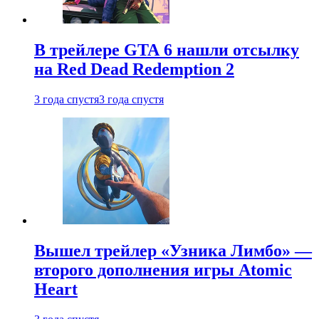
В трейлере GTA 6 нашли отсылку
на Red Dead Redemption 2
3 года спустя
3 года спустя
Вышел трейлер «Узника Лимбо» —
второго дополнения игры Atomic
Heart