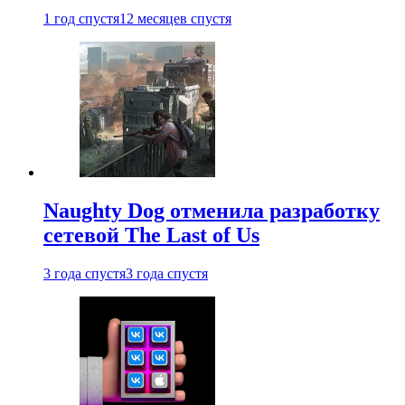
1 год спустя
12 месяцев спустя
Naughty Dog отменила разработку
сетевой The Last of Us
3 года спустя
3 года спустя