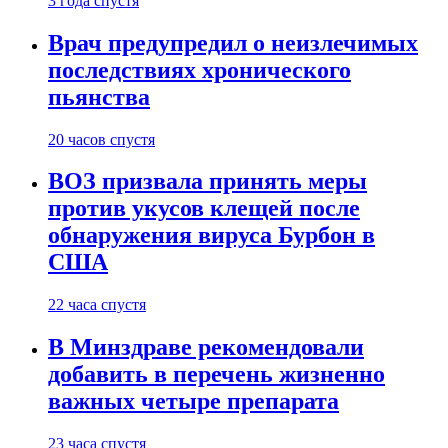
3 года спустя
Врач предупредил о неизлечимых
последствиях хронического
пьянства
20 часов спустя
ВОЗ призвала принять меры
против укусов клещей после
обнаружения вируса Бурбон в
США
22 часа спустя
В Минздраве рекомендовали
добавить в перечень жизненно
важных четыре препарата
23 часа спустя