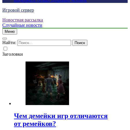
выдержать только здоровый человек
Игровой сервер
Новостная рассылка
Случайные новости
Меню
Найти:
Заголовки
Чем демейки игр отличаются
от ремейков?