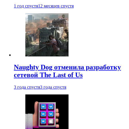
1 год спустя
12 месяцев спустя
Naughty Dog отменила разработку
сетевой The Last of Us
3 года спустя
3 года спустя