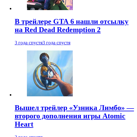
В трейлере GTA 6 нашли отсылку
на Red Dead Redemption 2
3 года спустя
3 года спустя
Вышел трейлер «Узника Лимбо» —
второго дополнения игры Atomic
Heart