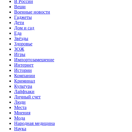
В России
Вещи
Военные новости
Гаджеты
Дети
Дом и сад
Еда
Звёзды
Здоровье
ЗОЖ
Игры
Импортозамещение
Интернет
Истории
Компании
Криминал
Культура
Лайфхаки
Личный счет
Люди
Места
Мнения
Мода
Народная медицина
Наука