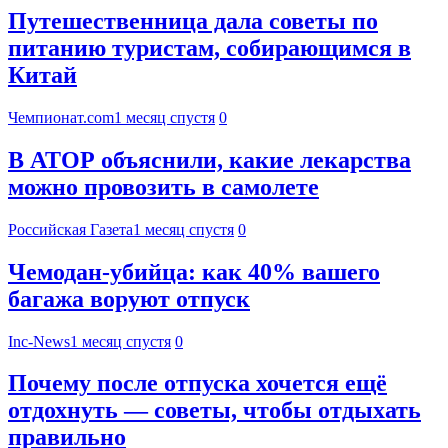
Путешественница дала советы по
питанию туристам, собирающимся в
Китай
Чемпионат.com
1 месяц спустя
0
В АТОР объяснили, какие лекарства
можно провозить в самолете
Российская Газета
1 месяц спустя
0
Чемодан-убийца: как 40% вашего
багажа воруют отпуск
Inc-News
1 месяц спустя
0
Почему после отпуска хочется ещё
отдохнуть — советы, чтобы отдыхать
правильно