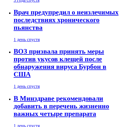
3 года спустя
Врач предупредил о неизлечимых
последствиях хронического
пьянства
1 день спустя
ВОЗ призвала принять меры
против укусов клещей после
обнаружения вируса Бурбон в
США
1 день спустя
В Минздраве рекомендовали
добавить в перечень жизненно
важных четыре препарата
1 день спустя