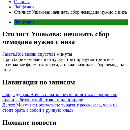
Главная
Лайфхаки
Стилист Ушакова: начинать сбор чемодана нужно с низа
Лайфхаки
Стилист Ушакова: начинать сбор
чемодана нужно с низа
Газета.Ru
1 месяц спустя
0
1 минуты
При сборе чемодана в отпуску стоит предусмотреть все
возможные форматы досуга, а также начинать сбор чемодана с
низа.
Навигация по записям
Предыдущая:
Ночь в палатке без неприятных сюрпризов:
правила безопасной стоянки на природе
Далее:
Могут не пропустить: турагент рассказала, чего не
стоит брать с собой в ручную кладь
Похожие новости