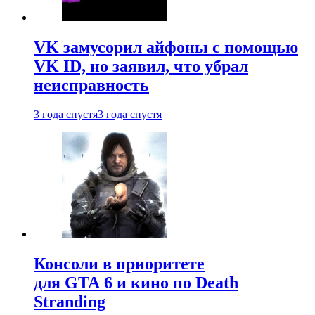
VK замусорил айфоны с помощью
VK ID, но заявил, что убрал
неисправность
3 года спустя
3 года спустя
Консоли в приоритете
для GTA 6 и кино по Death
Stranding