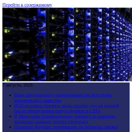
Перейти к содержимому
7 августа, 2026
Врач предупредил о неизлечимых последствиях
хронического пьянства
ВОЗ призвала принять меры против укусов клещей
после обнаружения вируса Бурбон в США
В Минздраве рекомендовали добавить в перечень
жизненно важных четыре препарата
Психолог Крупин: провокации на ретритах сможет