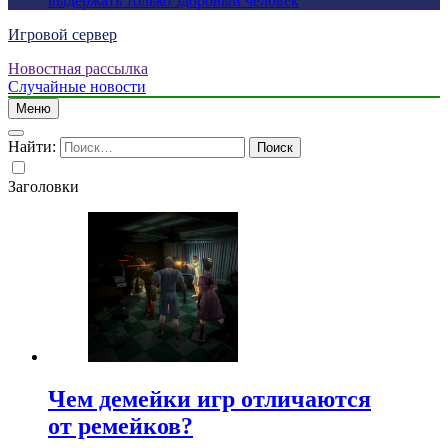
выдержать только здоровый человек
Игровой сервер
Новостная рассылка
Случайные новости
Меню
Найти:
Заголовки
Чем демейки игр отличаются
от ремейков?