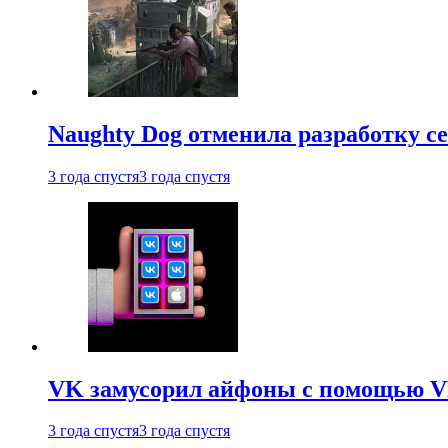
Naughty Dog отменила разработку сет
3 года спустя
3 года спустя
VK замусорил айфоны с помощью VK 
3 года спустя
3 года спустя