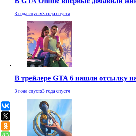
В GTA Online впервые добавили жив
3 года спустя
3 года спустя
В трейлере GTA 6 нашли отсылку на
3 года спустя
3 года спустя