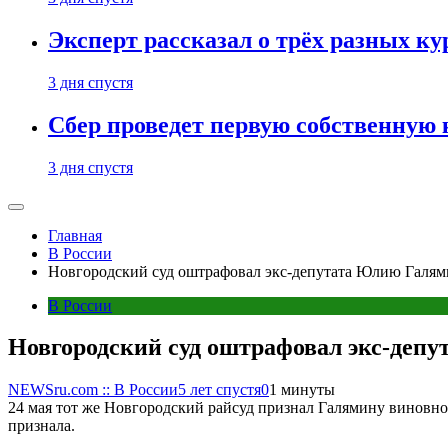
Эксперт рассказал о трёх разных ку
3 дня спустя
Сбер проведет первую собственную
3 дня спустя
Главная
В России
Новгородский суд оштрафовал экс-депутата Юлию Галями
В России
Новгородский суд оштрафовал экс-депу
NEWSru.com :: В России
5 лет спустя
0
1 минуты
24 мая тот же Новгородский райсуд признал Галямину виновно
признала.