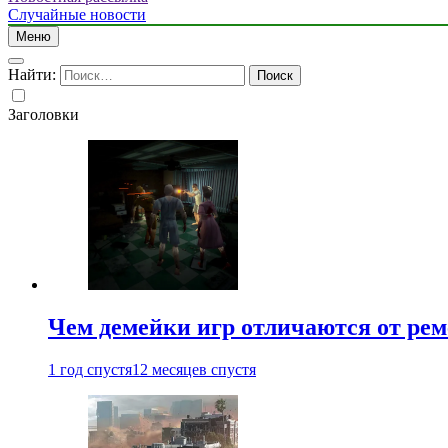
Случайные новости
Меню
Найти:
Заголовки
Чем демейки игр отличаются от ре
1 год спустя
12 месяцев спустя