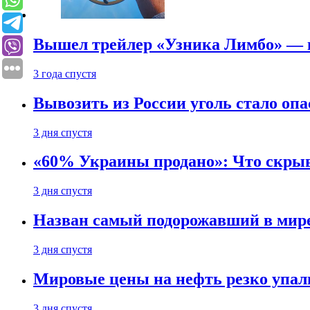
Вышел трейлер «Узника Лимбо» — в
3 года спустя
Вывозить из России уголь стало опа
3 дня спустя
«60% Украины продано»: Что скрыв
3 дня спустя
Назван самый подорожавший в мире
3 дня спустя
Мировые цены на нефть резко упал
3 дня спустя