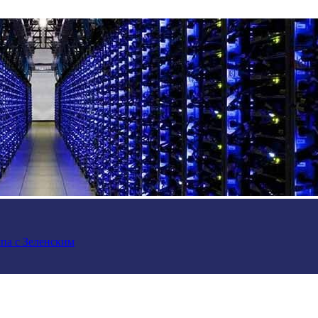
па с Зеленским