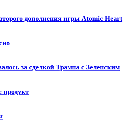
торого дополнения игры Atomic Heart
сно
алось за сделкой Трампа с Зеленским
 продукт
и