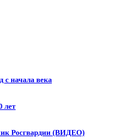
 с начала века
0 лет
дник Росгвардии (ВИДЕО)