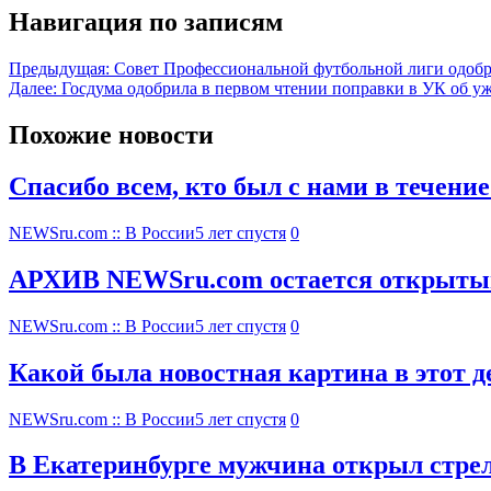
Навигация по записям
Предыдущая:
Совет Профессиональной футбольной лиги одоб
Далее:
Госдума одобрила в первом чтении поправки в УК об уж
Похожие новости
Спасибо всем, кто был с нами в течение
NEWSru.com :: В России
5 лет спустя
0
АРХИВ NEWSru.com остается открытым: 
NEWSru.com :: В России
5 лет спустя
0
Какой была новостная картина в этот де
NEWSru.com :: В России
5 лет спустя
0
В Екатеринбурге мужчина открыл стрел