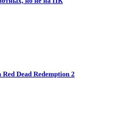
отных, но не на ПК
 Red Dead Redemption 2