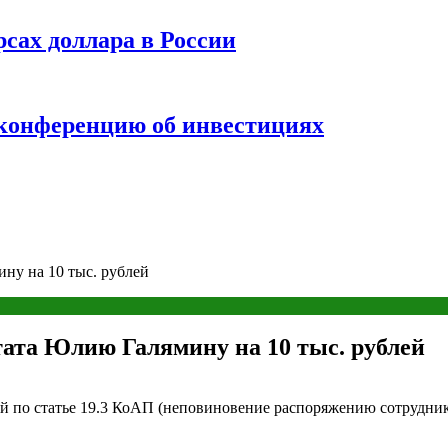
рсах доллара в России
 конференцию об инвестициях
ну на 10 тыс. рублей
тата Юлию Галямину на 10 тыс. рублей
й по статье 19.3 КоАП (неповиновение распоряжению сотрудник