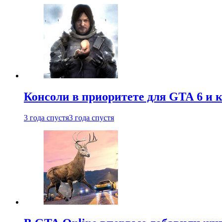
Консоли в приоритете для GTA 6 и к
3 года спустя
3 года спустя