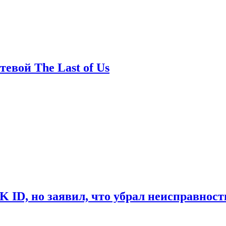
евой The Last of Us
ID, но заявил, что убрал неисправност