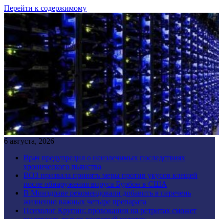
Перейти к содержимому
6 августа, 2026
Врач предупредил о неизлечимых последствиях
хронического пьянства
ВОЗ призвала принять меры против укусов клещей
после обнаружения вируса Бурбон в США
В Минздраве рекомендовали добавить в перечень
жизненно важных четыре препарата
Психолог Крупин: провокации на ретритах сможет