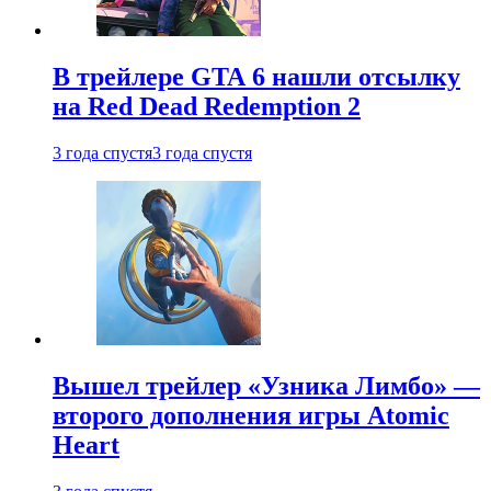
В трейлере GTA 6 нашли отсылку
на Red Dead Redemption 2
3 года спустя
3 года спустя
Вышел трейлер «Узника Лимбо» —
второго дополнения игры Atomic
Heart