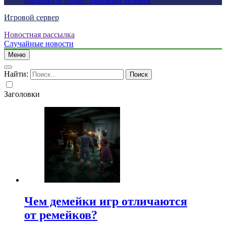
выдержать только здоровый человек
Игровой сервер
Новостная рассылка
Случайные новости
Меню
Найти:
Заголовки
Чем демейки игр отличаются
от ремейков?