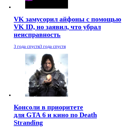
VK замусорил айфоны с помощью
VK ID, но заявил, что убрал
неисправность
3 года спустя
3 года спустя
Консоли в приоритете
для GTA 6 и кино по Death
Stranding