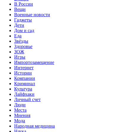
В России
Вещи
Военные новости
Гаджеты
Дети
Дом и сад
Еда
Звёзды
Здоровье
ЗОЖ
Игры
Импортозамещение
Интернет
Истории
Компании
Криминал
Культура
Лайфхаки
Личный счет
Люди
Места
Мнения
Мода
Народная медицина
Наука