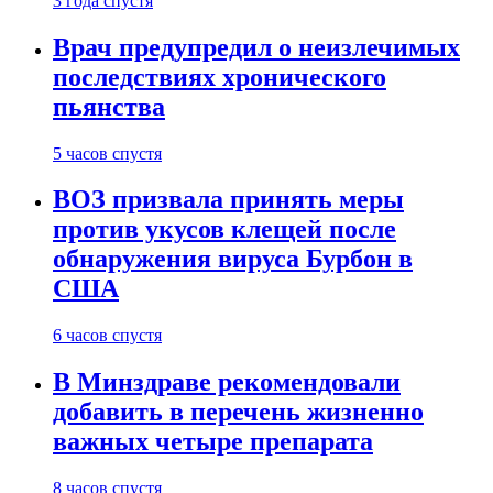
3 года спустя
Врач предупредил о неизлечимых
последствиях хронического
пьянства
5 часов спустя
ВОЗ призвала принять меры
против укусов клещей после
обнаружения вируса Бурбон в
США
6 часов спустя
В Минздраве рекомендовали
добавить в перечень жизненно
важных четыре препарата
8 часов спустя