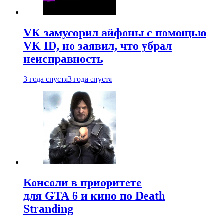
VK замусорил айфоны с помощью
VK ID, но заявил, что убрал
неисправность
3 года спустя
3 года спустя
Консоли в приоритете
для GTA 6 и кино по Death
Stranding