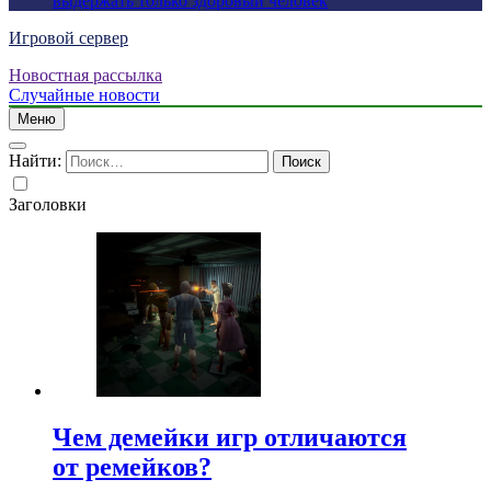
выдержать только здоровый человек
Игровой сервер
Новостная рассылка
Случайные новости
Меню
Найти:
Заголовки
Чем демейки игр отличаются
от ремейков?