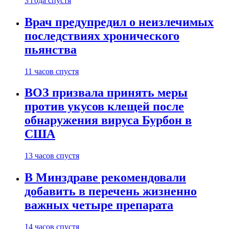
3 года спустя
Врач предупредил о неизлечимых
последствиях хронического
пьянства
11 часов спустя
ВОЗ призвала принять меры
против укусов клещей после
обнаружения вируса Бурбон в
США
13 часов спустя
В Минздраве рекомендовали
добавить в перечень жизненно
важных четыре препарата
14 часов спустя