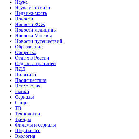
Наука
Наука и техника
Недвижимость
Новости
Новости ЗОЖ
Новости медицины
Новости Москвы
Новости путешествий
Образование
Общество
Отдых в России
Отдых за границей
ПДД
Политика
Происшествия
Психология
Рынки
Сериалы
Спорт
ТВ
Технологии
Тренды
Фильмы и сериалы
Шоу-бизнес
Экология