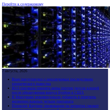
Перейти к содержимому
7 августа, 2026
Врач предупредил о неизлечимых последствиях
хронического пьянства
ВОЗ призвала принять меры против укусов клещей
после обнаружения вируса Бурбон в США
В Минздраве рекомендовали добавить в перечень
жизненно важных четыре препарата
Психолог Крупин: провокации на ретритах сможет