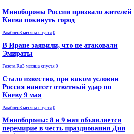
Минобороны России призвало жителей
Киева покинуть город
Рамблер
3 месяца спустя
0
В Иране заявили, что не атаковали
Эмираты
Газета.Ru
3 месяца спустя
0
Стало известно, при каком условии
Россия нанесет ответный удар по
Киеву 9 мая
Рамблер
3 месяца спустя
0
Минобороны: 8 и 9 мая объявляется
перемирие в честь празднования Дня