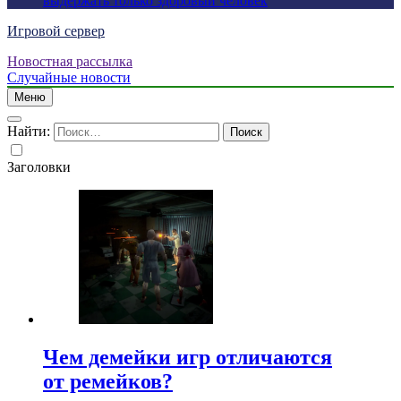
выдержать только здоровый человек
Игровой сервер
Новостная рассылка
Случайные новости
Меню
Найти:
Заголовки
Чем демейки игр отличаются
от ремейков?