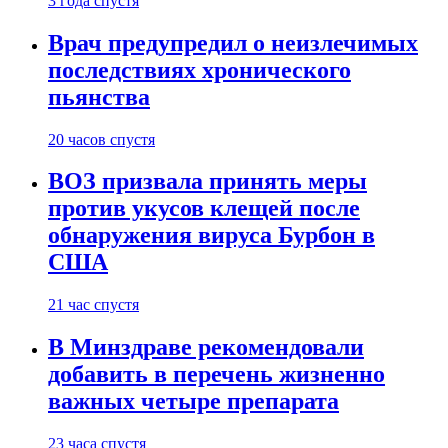
3 года спустя
Врач предупредил о неизлечимых
последствиях хронического
пьянства
20 часов спустя
ВОЗ призвала принять меры
против укусов клещей после
обнаружения вируса Бурбон в
США
21 час спустя
В Минздраве рекомендовали
добавить в перечень жизненно
важных четыре препарата
23 часа спустя