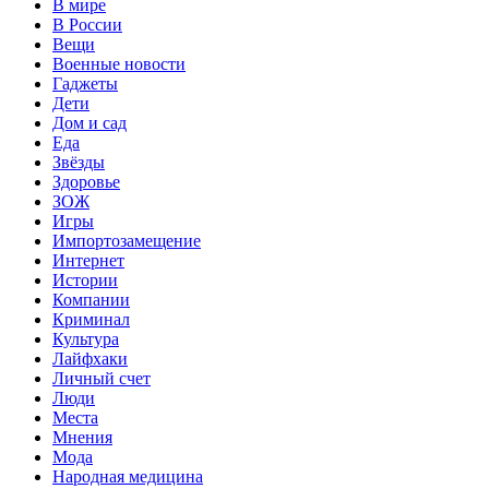
В мире
В России
Вещи
Военные новости
Гаджеты
Дети
Дом и сад
Еда
Звёзды
Здоровье
ЗОЖ
Игры
Импортозамещение
Интернет
Истории
Компании
Криминал
Культура
Лайфхаки
Личный счет
Люди
Места
Мнения
Мода
Народная медицина