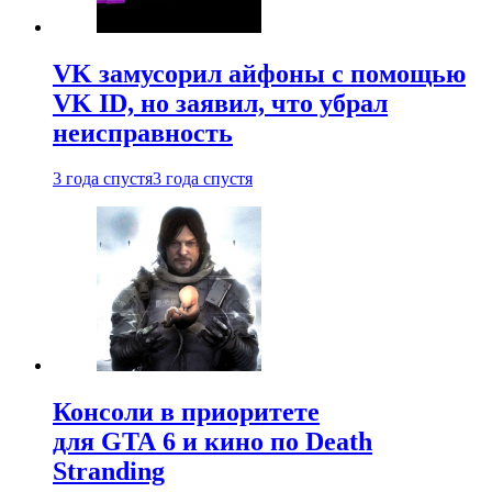
VK замусорил айфоны с помощью
VK ID, но заявил, что убрал
неисправность
3 года спустя
3 года спустя
Консоли в приоритете
для GTA 6 и кино по Death
Stranding