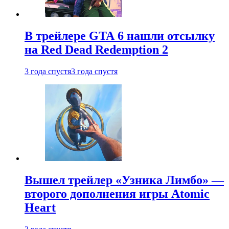
В трейлере GTA 6 нашли отсылку
на Red Dead Redemption 2
3 года спустя
3 года спустя
Вышел трейлер «Узника Лимбо» —
второго дополнения игры Atomic
Heart