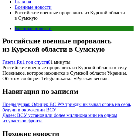
Главная
Военные новости
Российские военные прорвались из Курской области
в Сумскую
Военные новости
Российские военные прорвались
из Курской области в Сумскую
Газета.Ru
1 год спустя
0
1 минуты
Российские военные прорвались из Курской области к селу
Новенькое, которое находится в Сумской области Украины.
Об этом сообщает Telegram-канал «Русская весна».
Навигация по записям
Предыдущая:
Офицер ВС РФ трижды вызывал огонь на себя,
будучи в окружении ВСУ
Далее:
ВСУ установили более миллиона мин на одном
из участков фронта
Похожие новости