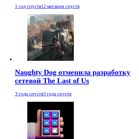
1 год спустя
12 месяцев спустя
Naughty Dog отменила разработку
сетевой The Last of Us
3 года спустя
3 года спустя