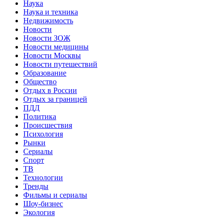
Наука
Наука и техника
Недвижимость
Новости
Новости ЗОЖ
Новости медицины
Новости Москвы
Новости путешествий
Образование
Общество
Отдых в России
Отдых за границей
ПДД
Политика
Происшествия
Психология
Рынки
Сериалы
Спорт
ТВ
Технологии
Тренды
Фильмы и сериалы
Шоу-бизнес
Экология