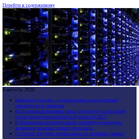
Перейти к содержимому
6 августа, 2026
Врач предупредил о неизлечимых последствиях
хронического пьянства
ВОЗ призвала принять меры против укусов клещей
после обнаружения вируса Бурбон в США
В Минздраве рекомендовали добавить в перечень
жизненно важных четыре препарата
Психолог Крупин: провокации на ретритах сможет