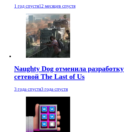
1 год спустя
12 месяцев спустя
Naughty Dog отменила разработку
сетевой The Last of Us
3 года спустя
3 года спустя