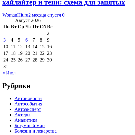
хайлайтер и тени: схема для занятых
WomanHit.ru
2 месяца спустя
0
Август 2026
Пн
Вт
Ср
Чт
Пт
Сб
Вс
1
2
3
4
5
6
7
8
9
10
11
12
13
14
15
16
17
18
19
20
21
22
23
24
25
26
27
28
29
30
31
« Июл
Рубрики
Автоновости
Автособытия
Автоэксперт
Актеры
Аналитика
Безумный мир
Болезни и лекарства