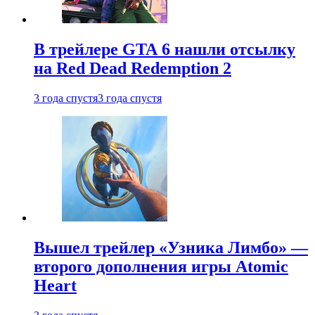
В трейлере GTA 6 нашли отсылку
на Red Dead Redemption 2
3 года спустя
3 года спустя
Вышел трейлер «Узника Лимбо» —
второго дополнения игры Atomic
Heart