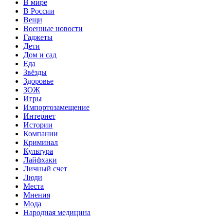
В мире
В России
Вещи
Военные новости
Гаджеты
Дети
Дом и сад
Еда
Звёзды
Здоровье
ЗОЖ
Игры
Импортозамещение
Интернет
Истории
Компании
Криминал
Культура
Лайфхаки
Личный счет
Люди
Места
Мнения
Мода
Народная медицина