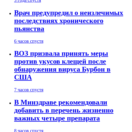
3 года спустя
Врач предупредил о неизлечимых
последствиях хронического
пьянства
6 часов спустя
ВОЗ призвала принять меры
против укусов клещей после
обнаружения вируса Бурбон в
США
7 часов спустя
В Минздраве рекомендовали
добавить в перечень жизненно
важных четыре препарата
8 часов спустя