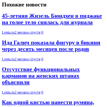
Похожие новости
45-летняя Жизель Бюндхен в пиджаке
на голое тело снялась для журнала
Lenta.ru
2 месяца спустя
0
Ида Галич показала фигуру в бикини
через десять месяцев после родов
Lenta.ru
2 месяца спустя
0
Отсутствие функциональных
карманов на женских штанах
объяснили
Lenta.ru
2 месяца спустя
0
Как одной кистью нанести румяна,