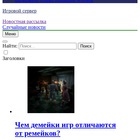
выдержать только здоровый человек
Игровой сервер
Новостная рассылка
Случайные новости
Меню
Найти:
Заголовки
Чем демейки игр отличаются
от ремейков?