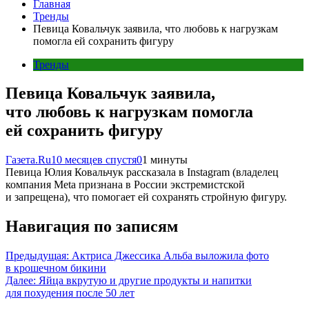
Главная
Тренды
Певица Ковальчук заявила, что любовь к нагрузкам
помогла ей сохранить фигуру
Тренды
Певица Ковальчук заявила,
что любовь к нагрузкам помогла
ей сохранить фигуру
Газета.Ru
10 месяцев спустя
0
1 минуты
Певица Юлия Ковальчук рассказала в Instagram (владелец
компания Meta признана в России экстремистской
и запрещена), что помогает ей сохранять стройную фигуру.
Навигация по записям
Предыдущая:
Актриса Джессика Альба выложила фото
в крошечном бикини
Далее:
Яйца вкрутую и другие продукты и напитки
для похудения после 50 лет