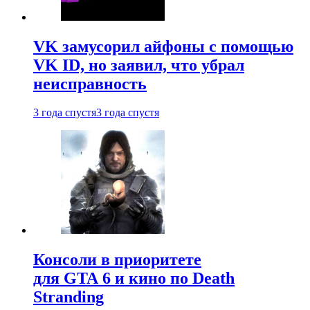
VK замусорил айфоны с помощью
VK ID, но заявил, что убрал
неисправность
3 года спустя
3 года спустя
Консоли в приоритете
для GTA 6 и кино по Death
Stranding