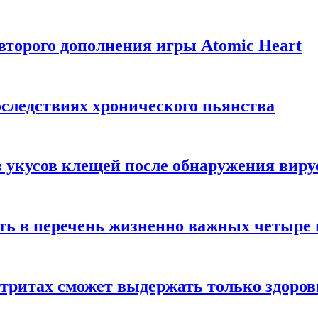
торого дополнения игры Atomic Heart
следствиях хронического пьянства
 укусов клещей после обнаружения вир
ть в перечень жизненно важных четыре 
етритах сможет выдержать только здоро