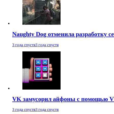
Naughty Dog отменила разработку сет
3 года спустя
3 года спустя
VK замусорил айфоны с помощью VK 
3 года спустя
3 года спустя