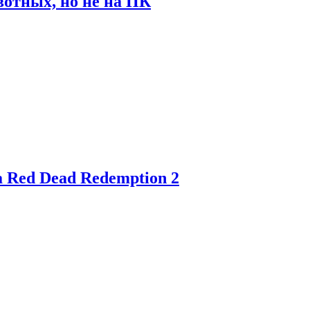
отных, но не на ПК
 Red Dead Redemption 2