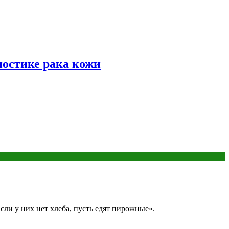
ностике рака кожи
ли у них нет хлеба, пусть едят пирожные».