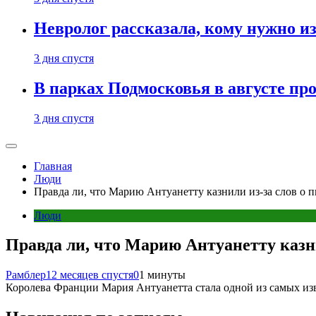
Невролог рассказала, кому нужно и
3 дня спустя
В парках Подмосковья в августе пр
3 дня спустя
Главная
Люди
Правда ли, что Марию Антуанетту казнили из-за слов о
Люди
Правда ли, что Марию Антуанетту казн
Рамблер
12 месяцев спустя
0
1 минуты
Королева Франции Мария Антуанетта стала одной из самых изве