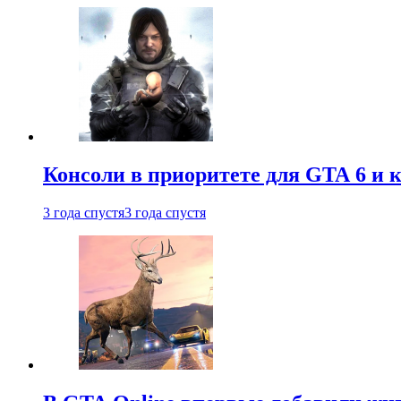
Консоли в приоритете для GTA 6 и к
3 года спустя
3 года спустя