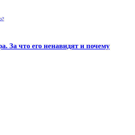
о?
а. За что его ненавидят и почему