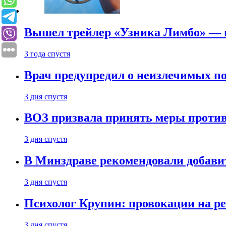
Вышел трейлер «Узника Лимбо» — в
3 года спустя
Врач предупредил о неизлечимых по
3 дня спустя
ВОЗ призвала принять меры против
3 дня спустя
В Минздраве рекомендовали добави
3 дня спустя
Психолог Крупин: провокации на р
3 дня спустя