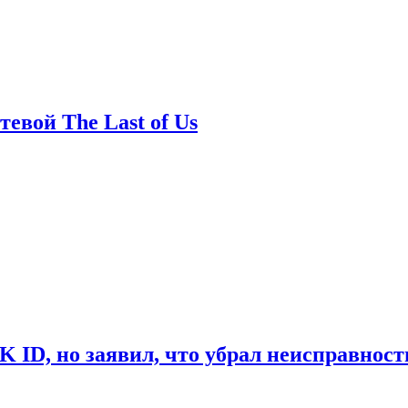
евой The Last of Us
ID, но заявил, что убрал неисправност