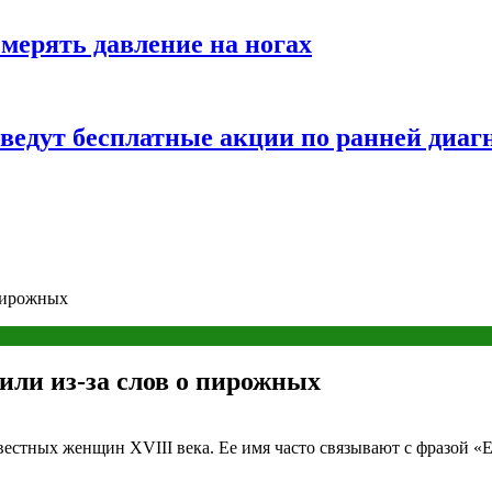
змерять давление на ногах
оведут бесплатные акции по ранней диаг
 пирожных
или из-за слов о пирожных
стных женщин XVIII века. Ее имя часто связывают с фразой «Ес