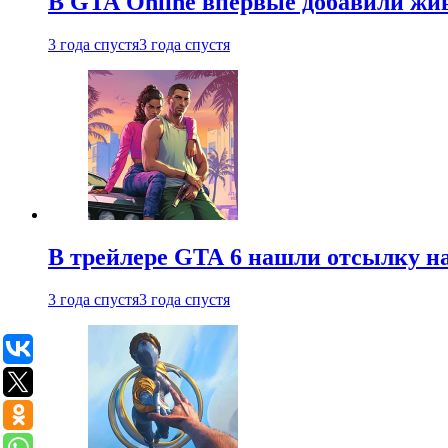
В GTA Online впервые добавили жив
3 года спустя
3 года спустя
В трейлере GTA 6 нашли отсылку на
3 года спустя
3 года спустя