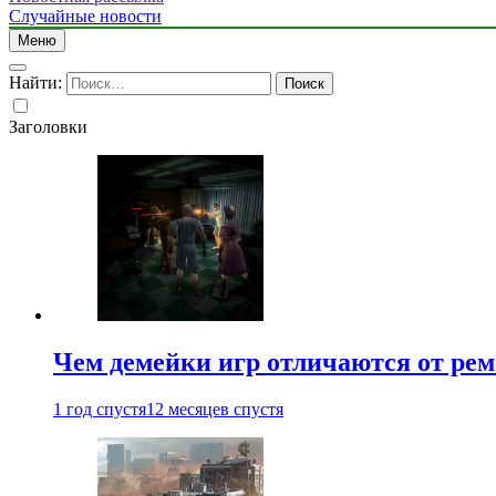
Случайные новости
Меню
Найти:
Заголовки
Чем демейки игр отличаются от ре
1 год спустя
12 месяцев спустя