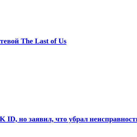
евой The Last of Us
ID, но заявил, что убрал неисправност