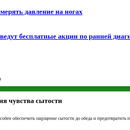
змерять давление на ногах
оведут бесплатные акции по ранней диаг
и
ия чувства сытости
собен обеспечить ощущение сытости до обеда и предотвратить п