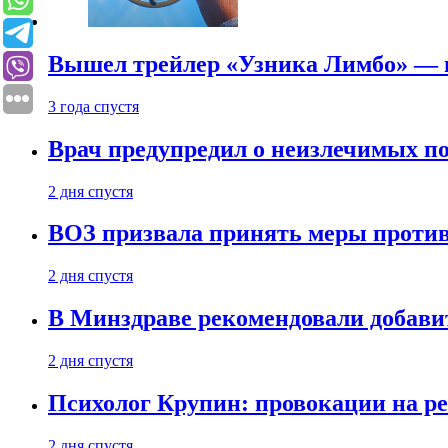
Вышел трейлер «Узника Лимбо» — в
3 года спустя
Врач предупредил о неизлечимых по
2 дня спустя
ВОЗ призвала принять меры против
2 дня спустя
В Минздраве рекомендовали добави
2 дня спустя
Психолог Крупин: провокации на р
2 дня спустя