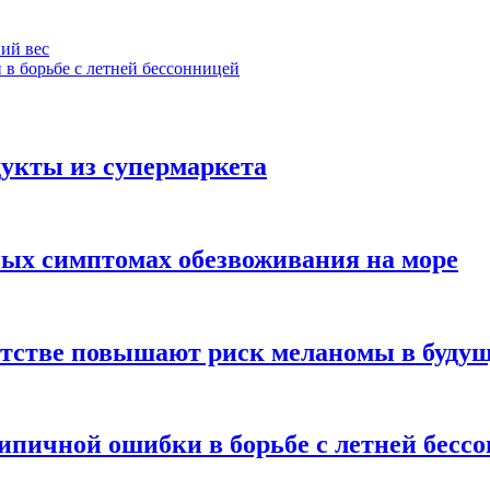
ний вес
 в борьбе с летней бессонницей
укты из супермаркета
ных симптомах обезвоживания на море
етстве повышают риск меланомы в буду
типичной ошибки в борьбе с летней бесс