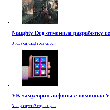
Naughty Dog отменила разработку сет
3 года спустя
3 года спустя
VK замусорил айфоны с помощью VK 
3 года спустя
3 года спустя