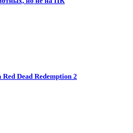
отных, но не на ПК
 Red Dead Redemption 2