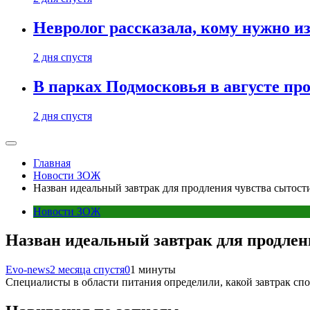
Невролог рассказала, кому нужно и
2 дня спустя
В парках Подмосковья в августе пр
2 дня спустя
Главная
Новости ЗОЖ
Назван идеальный завтрак для продления чувства сытост
Новости ЗОЖ
Назван идеальный завтрак для продлен
Evo-news
2 месяца спустя
0
1 минуты
Специалисты в области питания определили, какой завтрак спо