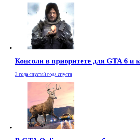
Консоли в приоритете для GTA 6 и к
3 года спустя
3 года спустя