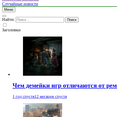
Случайные новости
Меню
Найти:
Заголовки
Чем демейки игр отличаются от ре
1 год спустя
12 месяцев спустя