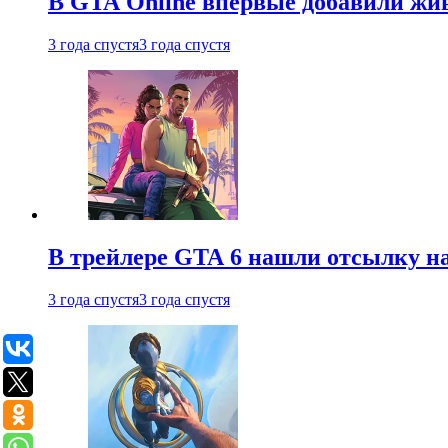
В GTA Online впервые добавили жив
3 года спустя
3 года спустя
В трейлере GTA 6 нашли отсылку на
3 года спустя
3 года спустя