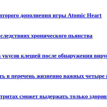
торого дополнения игры Atomic Heart
следствиях хронического пьянства
 укусов клещей после обнаружения вир
ть в перечень жизненно важных четыре 
етритах сможет выдержать только здоро