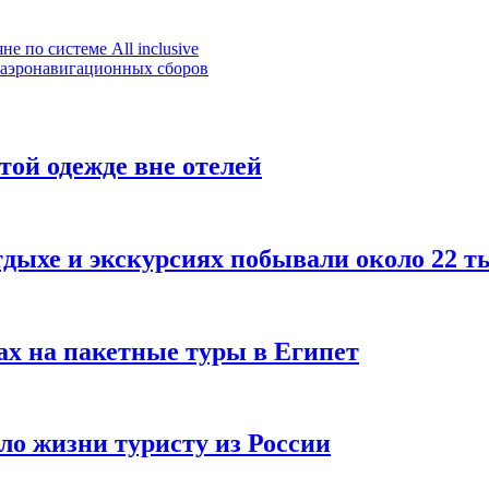
е по системе All inclusive
а аэронавигационных сборов
той одежде вне отелей
тдыхе и экскурсиях побывали около 22 т
ах на пакетные туры в Египет
ило жизни туристу из России