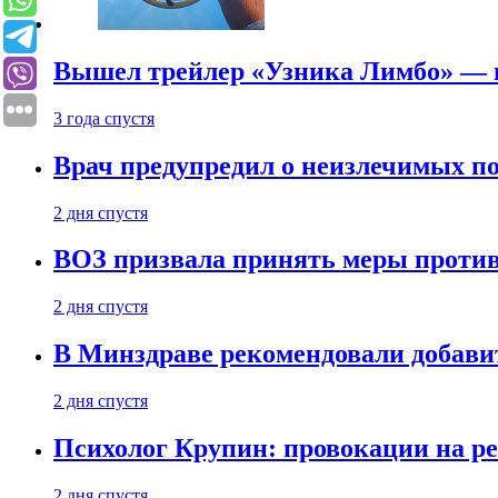
Вышел трейлер «Узника Лимбо» — в
3 года спустя
Врач предупредил о неизлечимых по
2 дня спустя
ВОЗ призвала принять меры против
2 дня спустя
В Минздраве рекомендовали добави
2 дня спустя
Психолог Крупин: провокации на р
2 дня спустя