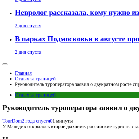
Невролог рассказала, кому нужно и
2 дня спустя
В парках Подмосковья в августе пр
2 дня спустя
Главная
Отдых за границей
Руководитель туроператора заявил о двукратном росте с
Отдых за границей
Руководитель туроператора заявил о д
TourDom
2 года спустя
0
1 минуты
У Мальдив открылось второе дыхание: российские туристы стал