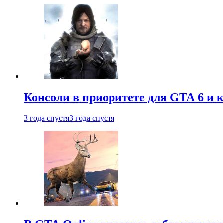
Консоли в приоритете для GTA 6 и к
3 года спустя
3 года спустя