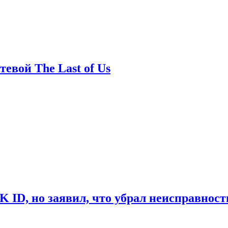
евой The Last of Us
ID, но заявил, что убрал неисправност