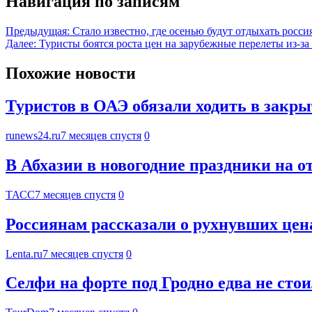
Навигация по записям
Предыдущая:
Стало известно, где осенью будут отдыхать россиян
Далее:
Туристы боятся роста цен на зарубежные перелеты из-з
Похожие новости
Туристов в ОАЭ обязали ходить в закры
runews24.ru
7 месяцев спустя
0
В Абхазии в новогодние праздники на о
ТАСС
7 месяцев спустя
0
Россиянам рассказали о рухнувших цен
Lenta.ru
7 месяцев спустя
0
Селфи на форте под Гродно едва не сто