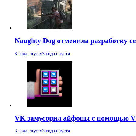
Naughty Dog отменила разработку сет
3 года спустя
3 года спустя
VK замусорил айфоны с помощью VK 
3 года спустя
3 года спустя