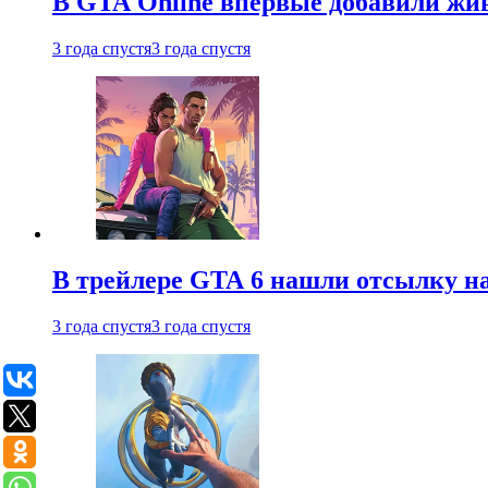
В GTA Online впервые добавили жив
3 года спустя
3 года спустя
В трейлере GTA 6 нашли отсылку на
3 года спустя
3 года спустя