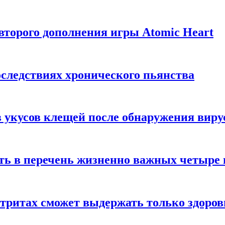
торого дополнения игры Atomic Heart
следствиях хронического пьянства
 укусов клещей после обнаружения вир
ть в перечень жизненно важных четыре 
етритах сможет выдержать только здоро