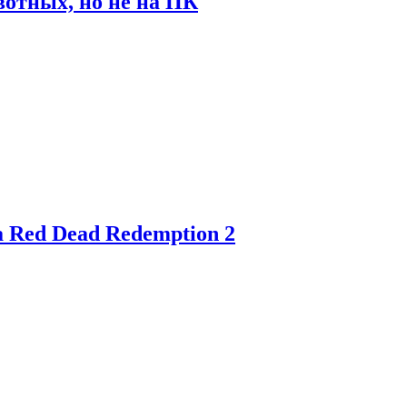
отных, но не на ПК
 Red Dead Redemption 2