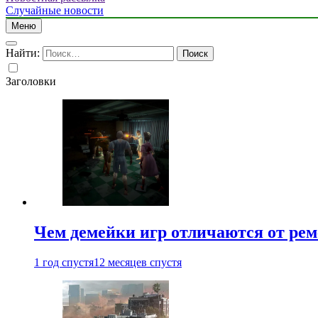
Случайные новости
Меню
Найти:
Заголовки
Чем демейки игр отличаются от ре
1 год спустя
12 месяцев спустя