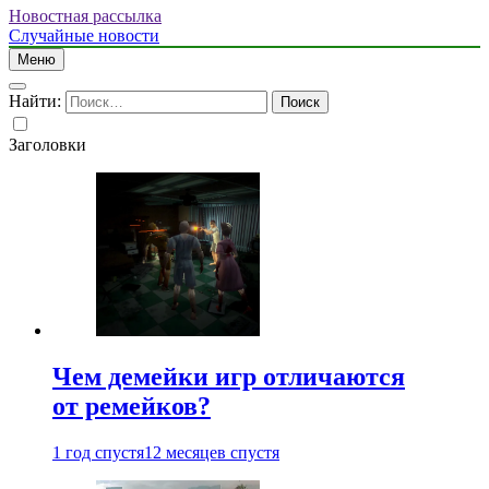
Новостная рассылка
Случайные новости
Меню
Найти:
Заголовки
Чем демейки игр отличаются
от ремейков?
1 год спустя
12 месяцев спустя