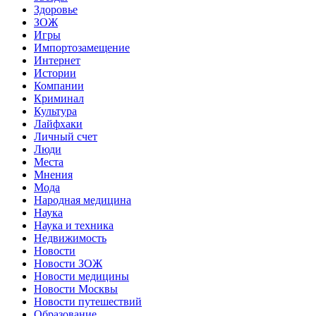
Здоровье
ЗОЖ
Игры
Импортозамещение
Интернет
Истории
Компании
Криминал
Культура
Лайфхаки
Личный счет
Люди
Места
Мнения
Мода
Народная медицина
Наука
Наука и техника
Недвижимость
Новости
Новости ЗОЖ
Новости медицины
Новости Москвы
Новости путешествий
Образование