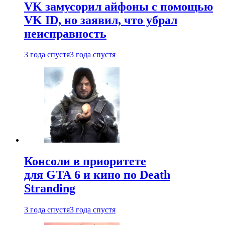
VK замусорил айфоны с помощью
VK ID, но заявил, что убрал
неисправность
3 года спустя
3 года спустя
Консоли в приоритете
для GTA 6 и кино по Death
Stranding
3 года спустя
3 года спустя