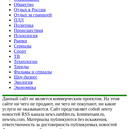
Общество
Отдых в России
Отдых за границей
ПДД
Политика
Происшествия
Психология
Рынки
Сериалы
Спорт
ТВ
Технологии
Тренды
Фильмы и сериалы
Шоу-бизнес
Экология
Экономика
Данный сайт не является коммерческим проектом. На этом
сайте ни чего не продают, ни чего не покупают, ни какие
услуги не оказываются. Сайт представляет собой ленту
новостей RSS канала news.rambler.ru, kommersant.ru,
newsru.com. Материалы публикуются без искажения,
ответственность за достоверность публикуемых новостей