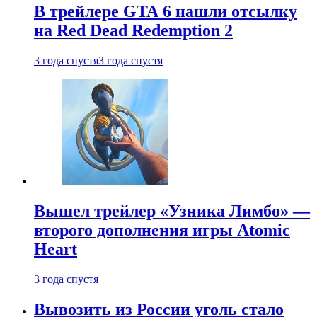
В трейлере GTA 6 нашли отсылку
на Red Dead Redemption 2
3 года спустя
3 года спустя
Вышел трейлер «Узника Лимбо» —
второго дополнения игры Atomic
Heart
3 года спустя
Вывозить из России уголь стало