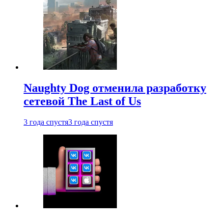
Naughty Dog отменила разработку
сетевой The Last of Us
3 года спустя
3 года спустя