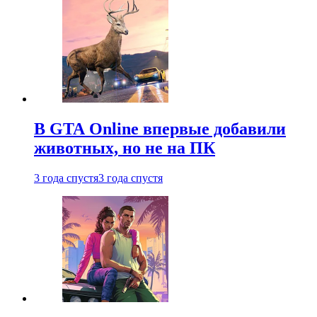
В GTA Online впервые добавили
животных, но не на ПК
3 года спустя
3 года спустя