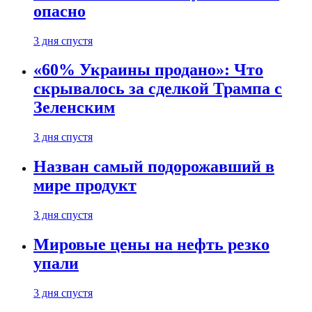
опасно
3 дня спустя
«60% Украины продано»: Что
скрывалось за сделкой Трампа с
Зеленским
3 дня спустя
Назван самый подорожавший в
мире продукт
3 дня спустя
Мировые цены на нефть резко
упали
3 дня спустя