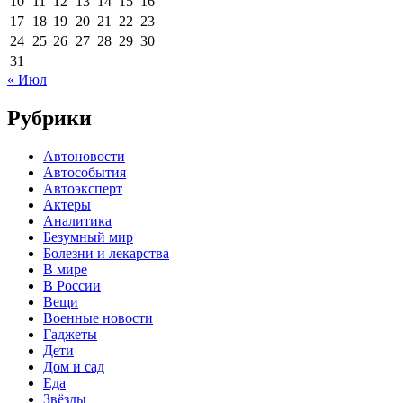
10
11
12
13
14
15
16
17
18
19
20
21
22
23
24
25
26
27
28
29
30
31
« Июл
Рубрики
Автоновости
Автособытия
Автоэксперт
Актеры
Аналитика
Безумный мир
Болезни и лекарства
В мире
В России
Вещи
Военные новости
Гаджеты
Дети
Дом и сад
Еда
Звёзды