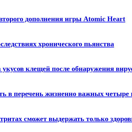
торого дополнения игры Atomic Heart
следствиях хронического пьянства
 укусов клещей после обнаружения вир
ть в перечень жизненно важных четыре 
етритах сможет выдержать только здоро