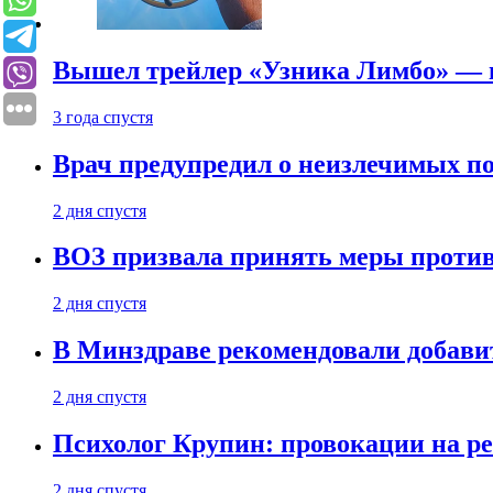
Вышел трейлер «Узника Лимбо» — в
3 года спустя
Врач предупредил о неизлечимых по
2 дня спустя
ВОЗ призвала принять меры против
2 дня спустя
В Минздраве рекомендовали добави
2 дня спустя
Психолог Крупин: провокации на р
2 дня спустя