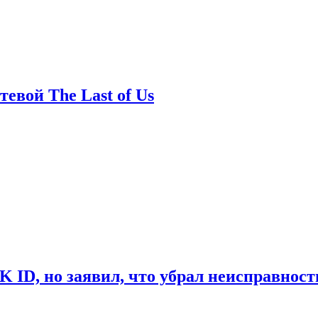
евой The Last of Us
ID, но заявил, что убрал неисправност