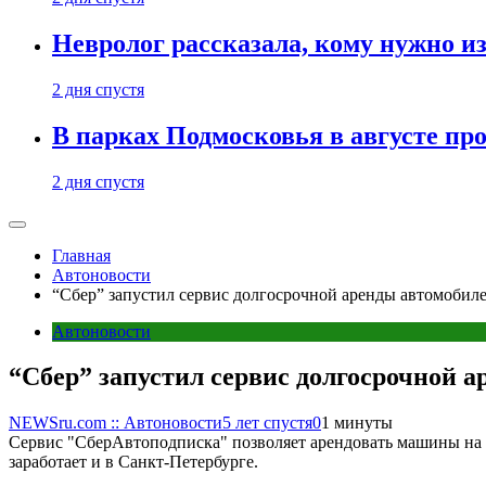
Невролог рассказала, кому нужно и
2 дня спустя
В парках Подмосковья в августе пр
2 дня спустя
Главная
Автоновости
“Сбер” запустил сервис долгосрочной аренды автомобил
Автоновости
“Сбер” запустил сервис долгосрочной 
NEWSru.com :: Автоновости
5 лет спустя
0
1 минуты
Сервис "СберАвтоподписка" позволяет арендовать машины на ср
заработает и в Санкт-Петербурге.