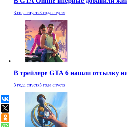
В GTA Online впервые добавили жив
3 года спустя
3 года спустя
В трейлере GTA 6 нашли отсылку на
3 года спустя
3 года спустя