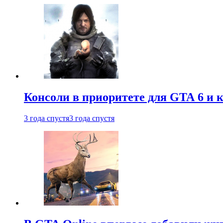
Консоли в приоритете для GTA 6 и к
3 года спустя
3 года спустя