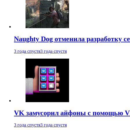
Naughty Dog отменила разработку сет
3 года спустя
3 года спустя
VK замусорил айфоны с помощью VK 
3 года спустя
3 года спустя