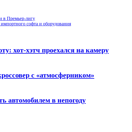
и в Премьер-лигу
 импортного софта и оборудования
ту: хот-хэтч проехался на камеру
кроссовер с «атмосферником»
ть автомобилем в непогоду