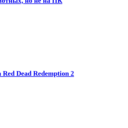
отных, но не на ПК
 Red Dead Redemption 2