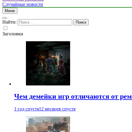
Случайные новости
Меню
Найти:
Заголовки
Чем демейки игр отличаются от ре
1 год спустя
12 месяцев спустя