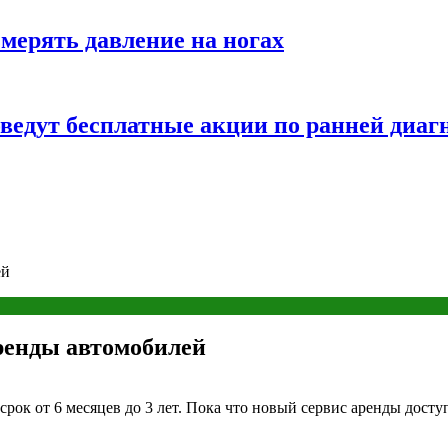
змерять давление на ногах
оведут бесплатные акции по ранней диаг
ей
аренды автомобилей
ок от 6 месяцев до 3 лет. Пока что новый сервис аренды досту