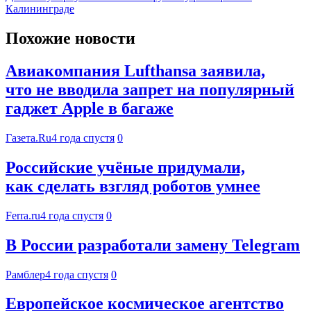
Калининграде
Похожие новости
Авиакомпания Lufthansa заявила,
что не вводила запрет на популярный
гаджет Apple в багаже
Газета.Ru
4 года спустя
0
Российские учёные придумали,
как сделать взгляд роботов умнее
Ferra.ru
4 года спустя
0
В России разработали замену Telegram
Рамблер
4 года спустя
0
Европейское космическое агентство