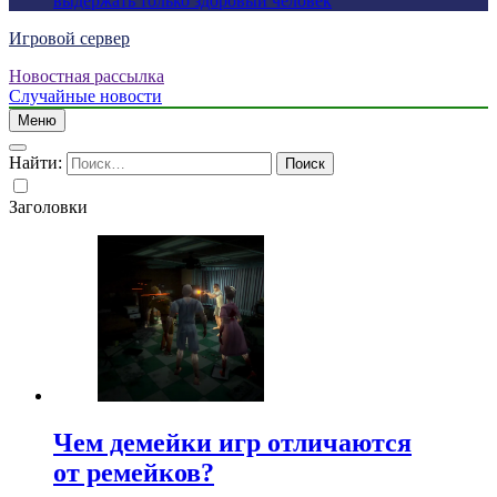
выдержать только здоровый человек
Игровой сервер
Новостная рассылка
Случайные новости
Меню
Найти:
Заголовки
Чем демейки игр отличаются
от ремейков?