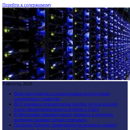
Перейти к содержимому
9 августа, 2026
Врач предупредил о неизлечимых последствиях
хронического пьянства
ВОЗ призвала принять меры против укусов клещей
после обнаружения вируса Бурбон в США
В Минздраве рекомендовали добавить в перечень
жизненно важных четыре препарата
Психолог Крупин: провокации на ретритах сможет