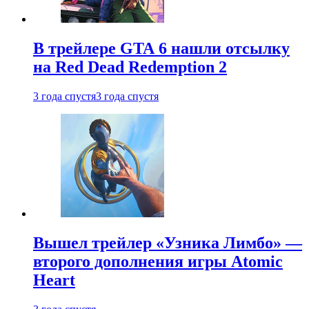
В трейлере GTA 6 нашли отсылку
на Red Dead Redemption 2
3 года спустя
3 года спустя
Вышел трейлер «Узника Лимбо» —
второго дополнения игры Atomic
Heart