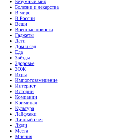
Безумный мир
Болезни и лекарства
В мире
В России
Вещи
Военные новости
Гаджеты
Дети
Дом и сад
Еда
Звёзды
Здоровье
ЗОЖ
Игры
Импортозамещение
Интернет
Истории
Компании
Криминал
Культура
Лайфхаки
Личный счет
Люди
Места
Мнения