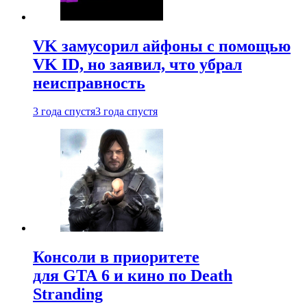
VK замусорил айфоны с помощью
VK ID, но заявил, что убрал
неисправность
3 года спустя
3 года спустя
Консоли в приоритете
для GTA 6 и кино по Death
Stranding