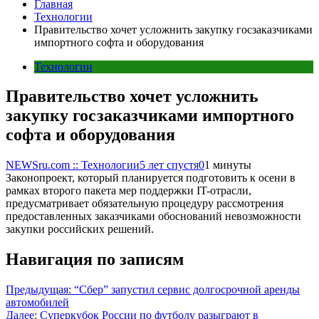
Главная
Технологии
Правительство хочет усложнить закупку госзаказчиками
импортного софта и оборудования
Технологии
Правительство хочет усложнить
закупку госзаказчиками импортного
софта и оборудования
NEWSru.com :: Технологии
5 лет спустя
0
1 минуты
Законопроект, который планируется подготовить к осени в
рамках второго пакета мер поддержки IT-отрасли,
предусматривает обязательную процедуру рассмотрения
предоставленных заказчиками обоснований невозможности
закупки российских решений.
Навигация по записям
Предыдущая:
“Сбер” запустил сервис долгосрочной аренды
автомобилей
Далее:
Суперкубок России по футболу разыграют в