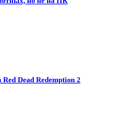
отных, но не на ПК
 Red Dead Redemption 2