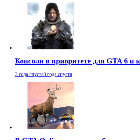
Консоли в приоритете для GTA 6 и к
3 года спустя
3 года спустя