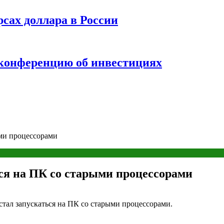
рсах доллара в России
 конференцию об инвестициях
ыми процессорами
тся на ПК со старыми процессорами
естал запускаться на ПК со старыми процессорами.