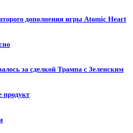
торого дополнения игры Atomic Heart
сно
алось за сделкой Трампа с Зеленским
 продукт
и