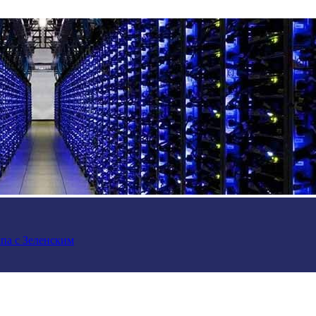
па с Зеленским