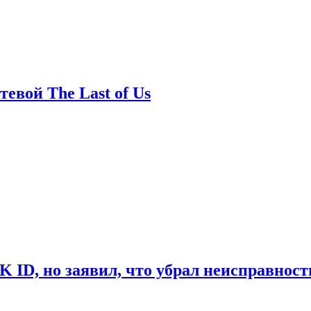
евой The Last of Us
ID, но заявил, что убрал неисправност