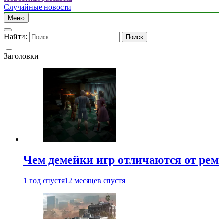
Случайные новости
Меню
Найти:
Заголовки
Чем демейки игр отличаются от ре
1 год спустя
12 месяцев спустя