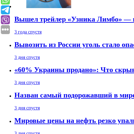
Вышел трейлер «Узника Лимбо» — в
3 года спустя
Вывозить из России уголь стало опа
3 дня спустя
«60% Украины продано»: Что скрыв
3 дня спустя
Назван самый подорожавший в мире
3 дня спустя
Мировые цены на нефть резко упал
3 дня спустя