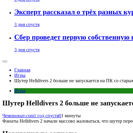
Эксперт рассказал о трёх разных ку
3 дня спустя
Сбер проведет первую собственную
3 дня спустя
Главная
Игры
Шутер Helldivers 2 больше не запускается на ПК со стар
Игры
Шутер Helldivers 2 больше не запускае
Чемпионат.com
1 год спустя
0
1 минуты
Фанаты Helldivers 2 начали массово жаловаться, что шутер пер