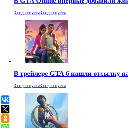
В GTA Online впервые добавили жив
3 года спустя
3 года спустя
В трейлере GTA 6 нашли отсылку на
3 года спустя
3 года спустя