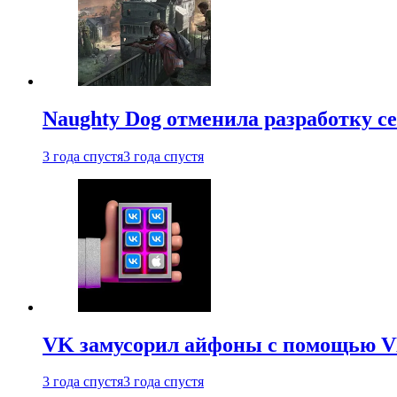
Naughty Dog отменила разработку сет
3 года спустя
3 года спустя
VK замусорил айфоны с помощью VK 
3 года спустя
3 года спустя