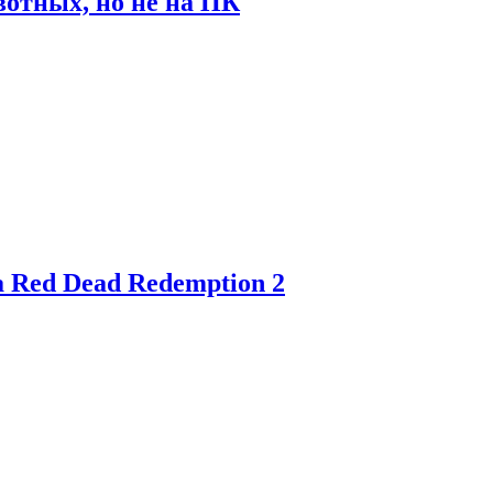
отных, но не на ПК
 Red Dead Redemption 2