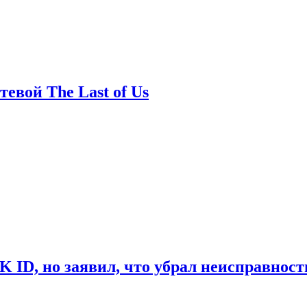
евой The Last of Us
ID, но заявил, что убрал неисправност