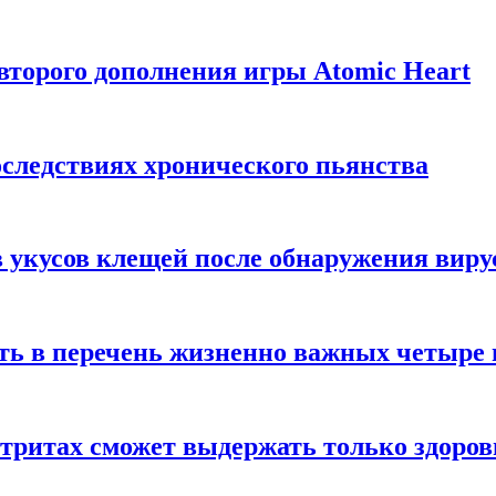
торого дополнения игры Atomic Heart
следствиях хронического пьянства
 укусов клещей после обнаружения вир
ть в перечень жизненно важных четыре 
етритах сможет выдержать только здоро