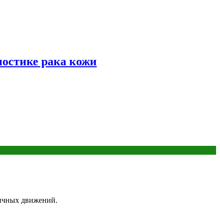
ностике рака кожи
личных движений.