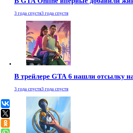
В GTA Online впервые добавили жив
3 года спустя
3 года спустя
В трейлере GTA 6 нашли отсылку на
3 года спустя
3 года спустя