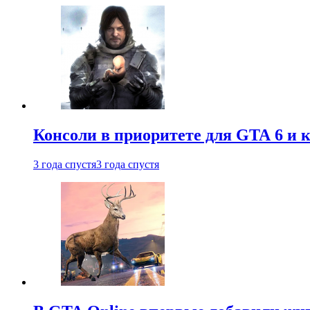
Консоли в приоритете для GTA 6 и к
3 года спустя
3 года спустя