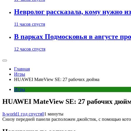
Невролог рассказала, кому нужно и
11 часов спустя
В парках Подмосковья в августе пр
12 часов спустя
Главная
Игры
HUAWEI MateView SE: 27 рабочих дюйма
Игры
HUAWEI MateView SE: 27 рабочих дюй
It-world
1 год спустя
0
1 минуты
Снизу передней панели расположен джойстик, с помощью кото