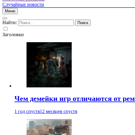
Случайные новости
Меню
Найти:
Заголовки
Чем демейки игр отличаются от ре
1 год спустя
12 месяцев спустя