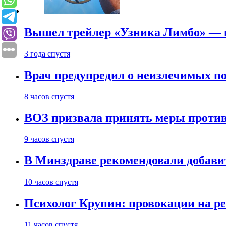
Вышел трейлер «Узника Лимбо» — в
3 года спустя
Врач предупредил о неизлечимых по
8 часов спустя
ВОЗ призвала принять меры против
9 часов спустя
В Минздраве рекомендовали добави
10 часов спустя
Психолог Крупин: провокации на р
11 часов спустя