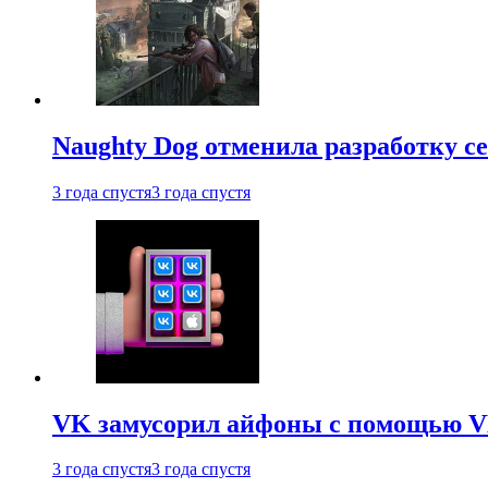
Naughty Dog отменила разработку сет
3 года спустя
3 года спустя
VK замусорил айфоны с помощью VK 
3 года спустя
3 года спустя