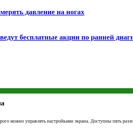
змерять давление на ногах
оведут бесплатные акции по ранней диаг
ма
рого можно управлять настройками экрана. Доступны пять раз