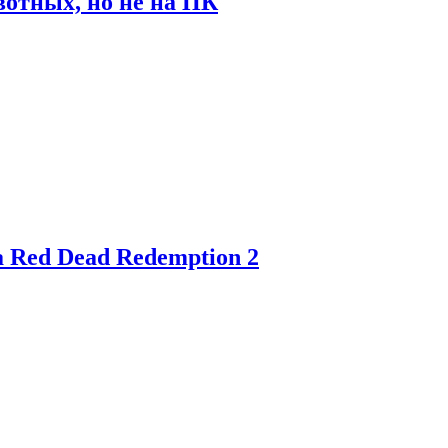
отных, но не на ПК
 Red Dead Redemption 2