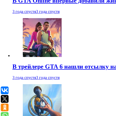
В GTA Online впервые добавили жив
3 года спустя
3 года спустя
В трейлере GTA 6 нашли отсылку на
3 года спустя
3 года спустя