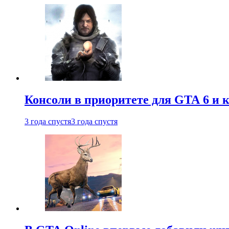
Консоли в приоритете для GTA 6 и к
3 года спустя
3 года спустя