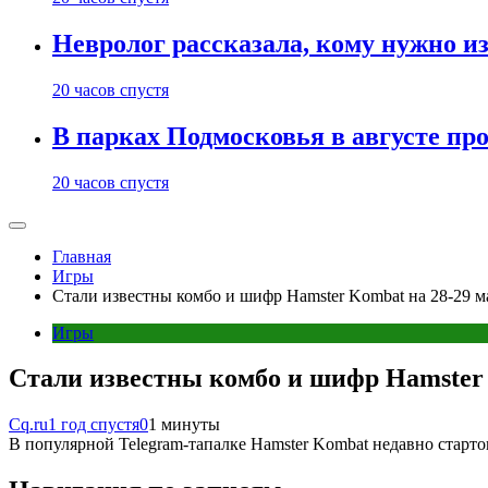
Невролог рассказала, кому нужно и
20 часов спустя
В парках Подмосковья в августе пр
20 часов спустя
Главная
Игры
Стали известны комбо и шифр Hamster Kombat на 28-29 м
Игры
Стали известны комбо и шифр Hamster K
Cq.ru
1 год спустя
0
1 минуты
В популярной Telegram-тапалке Hamster Kombat недавно старто