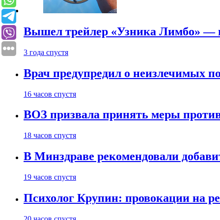
Вышел трейлер «Узника Лимбо» — в
3 года спустя
Врач предупредил о неизлечимых по
16 часов спустя
ВОЗ призвала принять меры против
18 часов спустя
В Минздраве рекомендовали добави
19 часов спустя
Психолог Крупин: провокации на р
20 часов спустя