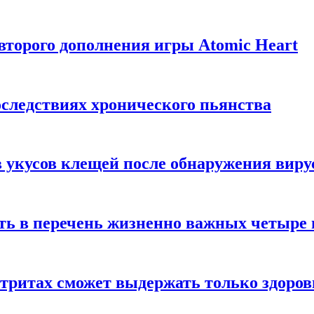
торого дополнения игры Atomic Heart
следствиях хронического пьянства
 укусов клещей после обнаружения вир
ть в перечень жизненно важных четыре 
етритах сможет выдержать только здоро