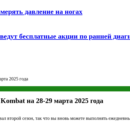
змерять давление на ногах
оведут бесплатные акции по ранней диаг
арта 2025 года
ombat на 28-29 марта 2025 года
вал второй сезон, так что вы вновь можете выполнять ежедневн