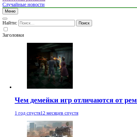
Случайные новости
Меню
Найти:
Заголовки
Чем демейки игр отличаются от ре
1 год спустя
12 месяцев спустя