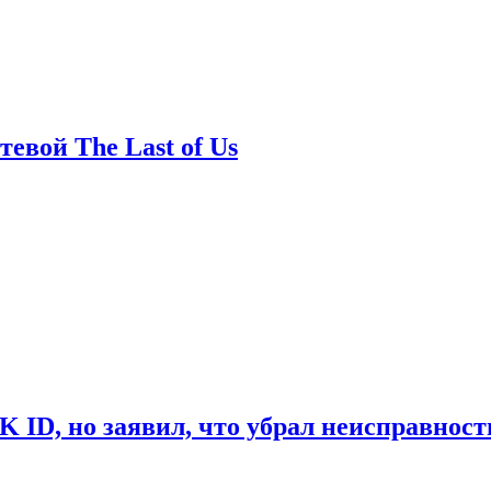
евой The Last of Us
ID, но заявил, что убрал неисправност