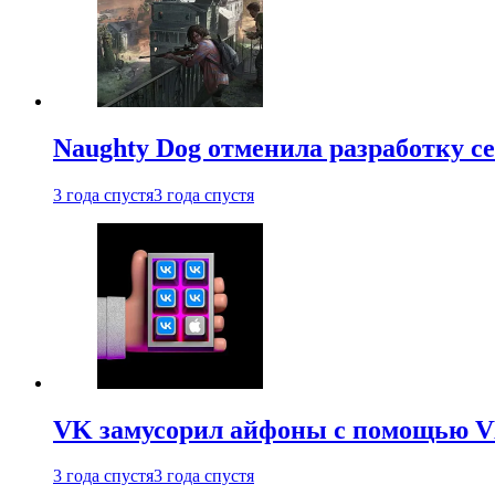
Naughty Dog отменила разработку сет
3 года спустя
3 года спустя
VK замусорил айфоны с помощью VK 
3 года спустя
3 года спустя