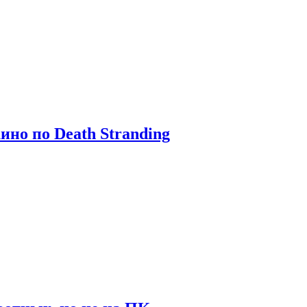
ино по Death Stranding