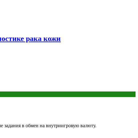
ностике рака кожи
ые задания в обмен на внутриигровую валюту.