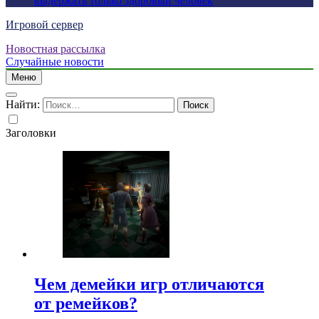
выдержать только здоровый человек
Игровой сервер
Новостная рассылка
Случайные новости
Меню
Найти:
Заголовки
Чем демейки игр отличаются
от ремейков?