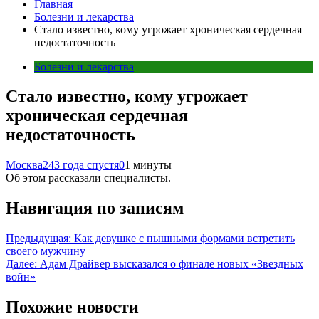
Главная
Болезни и лекарства
Стало известно, кому угрожает хроническая сердечная
недостаточность
Болезни и лекарства
Стало известно, кому угрожает
хроническая сердечная
недостаточность
Москва24
3 года спустя
0
1 минуты
Об этом рассказали специалисты.
Навигация по записям
Предыдущая:
Как девушке с пышными формами встретить
своего мужчину
Далее:
Адам Драйвер высказался о финале новых «Звездных
войн»
Похожие новости