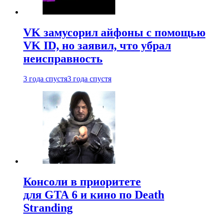
VK замусорил айфоны с помощью
VK ID, но заявил, что убрал
неисправность
3 года спустя
3 года спустя
Консоли в приоритете
для GTA 6 и кино по Death
Stranding