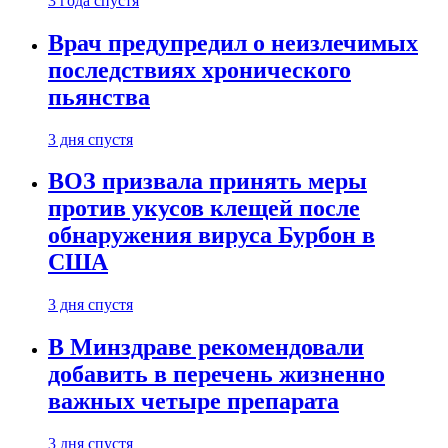
3 года спустя
Врач предупредил о неизлечимых
последствиях хронического
пьянства
3 дня спустя
ВОЗ призвала принять меры
против укусов клещей после
обнаружения вируса Бурбон в
США
3 дня спустя
В Минздраве рекомендовали
добавить в перечень жизненно
важных четыре препарата
3 дня спустя