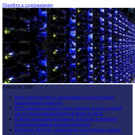
Перейти к содержимому
9 августа, 2026
Врач предупредил о неизлечимых последствиях
хронического пьянства
ВОЗ призвала принять меры против укусов клещей
после обнаружения вируса Бурбон в США
В Минздраве рекомендовали добавить в перечень
жизненно важных четыре препарата
Психолог Крупин: провокации на ретритах сможет