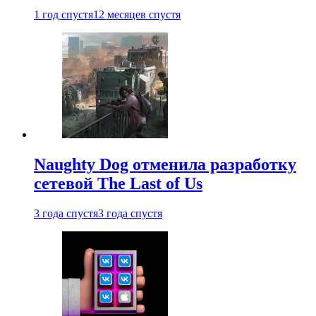
1 год спустя
12 месяцев спустя
Naughty Dog отменила разработку
сетевой The Last of Us
3 года спустя
3 года спустя