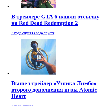
В трейлере GTA 6 нашли отсылку
на Red Dead Redemption 2
3 года спустя
3 года спустя
Вышел трейлер «Узника Лимбо» —
второго дополнения игры Atomic
Heart