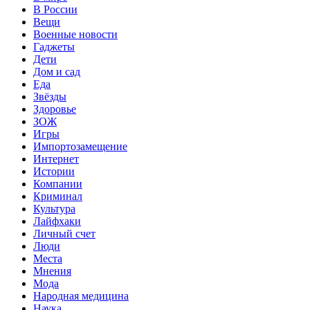
В России
Вещи
Военные новости
Гаджеты
Дети
Дом и сад
Еда
Звёзды
Здоровье
ЗОЖ
Игры
Импортозамещение
Интернет
Истории
Компании
Криминал
Культура
Лайфхаки
Личный счет
Люди
Места
Мнения
Мода
Народная медицина
Наука