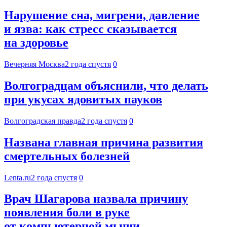
Нарушение сна, мигрени, давление
и язва: как стресс сказывается
на здоровье
Вечерняя Москва
2 года спустя
0
Волгоградцам объяснили, что делать
при укусах ядовитых пауков
Волгоградская правда
2 года спустя
0
Названа главная причина развития
смертельных болезней
Lenta.ru
2 года спустя
0
Врач Шагарова назвала причину
появления боли в руке
от компьютерной мыши