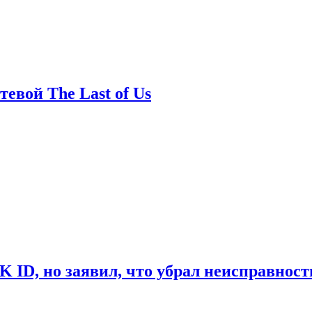
евой The Last of Us
ID, но заявил, что убрал неисправност