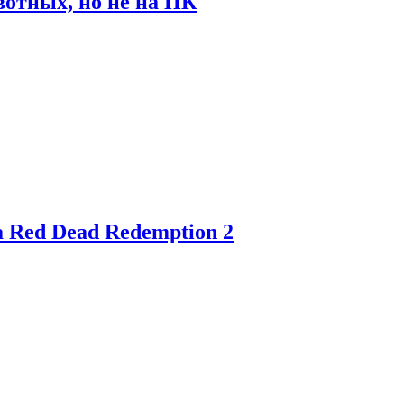
отных, но не на ПК
 Red Dead Redemption 2