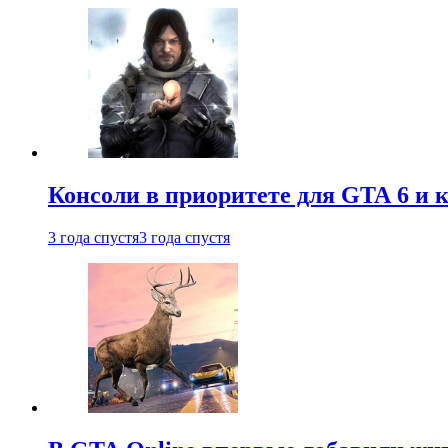
Консоли в приоритете для GTA 6 и к
3 года спустя
3 года спустя