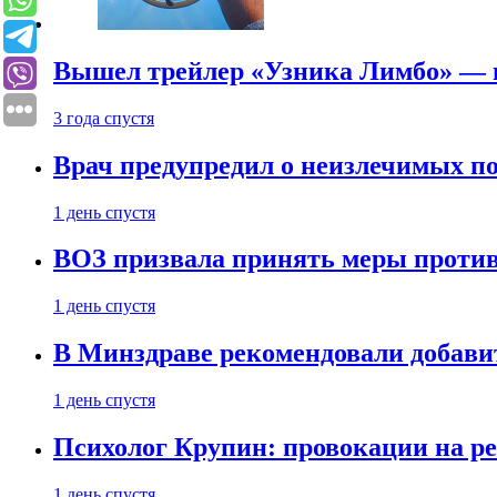
Вышел трейлер «Узника Лимбо» — в
3 года спустя
Врач предупредил о неизлечимых по
1 день спустя
ВОЗ призвала принять меры против
1 день спустя
В Минздраве рекомендовали добави
1 день спустя
Психолог Крупин: провокации на р
1 день спустя