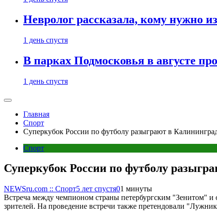
Невролог рассказала, кому нужно и
1 день спустя
В парках Подмосковья в августе пр
1 день спустя
Главная
Спорт
Суперкубок России по футболу разыграют в Калинингра
Спорт
Суперкубок России по футболу разыгра
NEWSru.com :: Спорт
5 лет спустя
0
1 минуты
Встреча между чемпионом страны петербургским "Зенитом" и 
зрителей. На проведение встречи также претендовали "Лужник