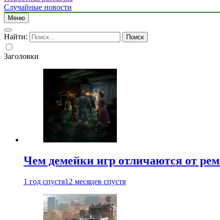
Случайные новости
Меню
Найти:
Заголовки
Чем демейки игр отличаются от ре
1 год спустя
12 месяцев спустя