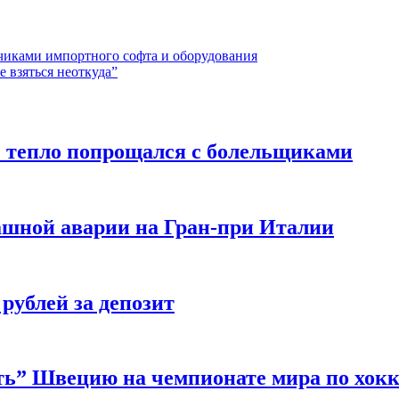
зчиками импортного софта и оборудования
 взяться неоткуда”
” тепло попрощался с болельщиками
ашной аварии на Гран-при Италии
 рублей за депозит
ать” Швецию на чемпионате мира по хок