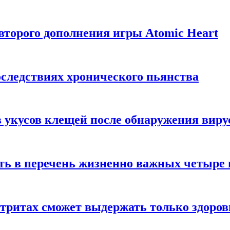
торого дополнения игры Atomic Heart
следствиях хронического пьянства
 укусов клещей после обнаружения вир
ть в перечень жизненно важных четыре 
етритах сможет выдержать только здоро