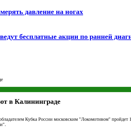
змерять давление на ногах
оведут бесплатные акции по ранней диаг
де
ют в Калининграде
обладателем Кубка России московским "Локомотивом" пройдет 1
и".