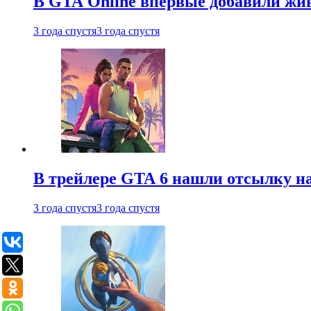
В GTA Online впервые добавили жив
3 года спустя
3 года спустя
В трейлере GTA 6 нашли отсылку на
3 года спустя
3 года спустя