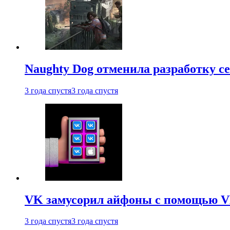
Naughty Dog отменила разработку сет
3 года спустя
3 года спустя
VK замусорил айфоны с помощью VK 
3 года спустя
3 года спустя