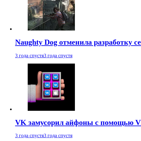
Naughty Dog отменила разработку сет
3 года спустя
3 года спустя
VK замусорил айфоны с помощью VK 
3 года спустя
3 года спустя