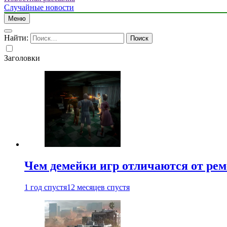
Случайные новости
Меню
Найти:
Заголовки
Чем демейки игр отличаются от ре
1 год спустя
12 месяцев спустя