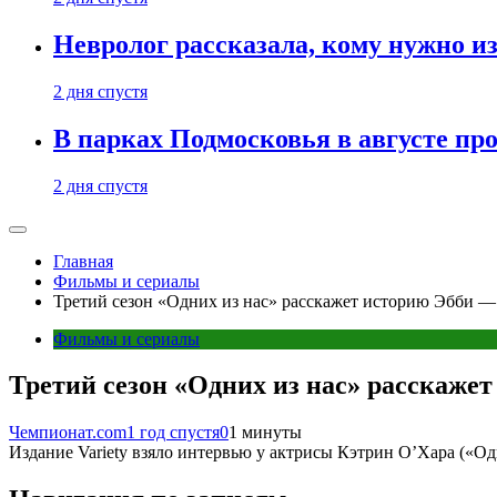
Невролог рассказала, кому нужно и
2 дня спустя
В парках Подмосковья в августе пр
2 дня спустя
Главная
Фильмы и сериалы
Третий сезон «Одних из нас» расскажет историю Эбби 
Фильмы и сериалы
Третий сезон «Одних из нас» расскаже
Чемпионат.com
1 год спустя
0
1 минуты
Издание Variety взяло интервью у актрисы Кэтрин О’Хара («Оди