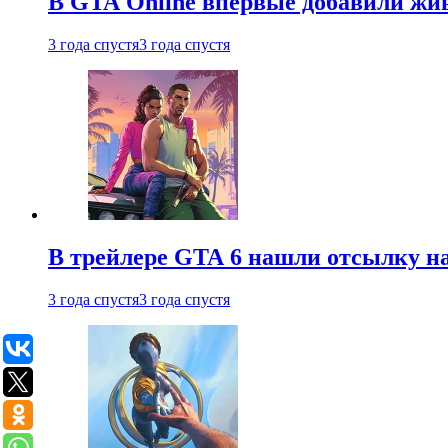
В GTA Online впервые добавили жив
3 года спустя
3 года спустя
В трейлере GTA 6 нашли отсылку на
3 года спустя
3 года спустя