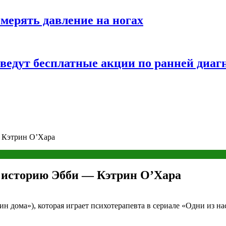
змерять давление на ногах
оведут бесплатные акции по ранней диаг
— Кэтрин О’Хара
т историю Эбби — Кэтрин О’Хара
н дома»), которая играет психотерапевта в сериале «Одни из на