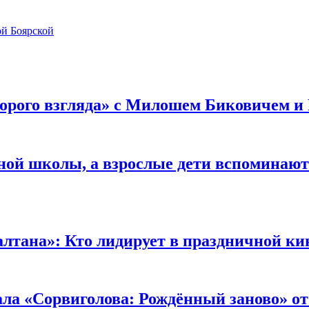
ой Боярской
орого взгляда» с Милошем Биковичем и
ной школы, а взрослые дети вспоминают 
лтана»: Кто лидирует в праздничной ки
ала «Сорвиголова: Рождённый заново» от