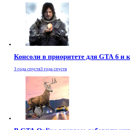
Консоли в приоритете для GTA 6 и к
3 года спустя
3 года спустя