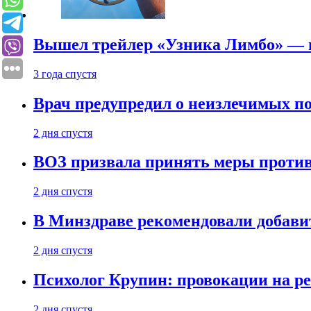
Вышел трейлер «Узника Лимбо» — в
3 года спустя
Врач предупредил о неизлечимых по
2 дня спустя
ВОЗ призвала принять меры против
2 дня спустя
В Минздраве рекомендовали добави
2 дня спустя
Психолог Крупин: провокации на р
2 дня спустя