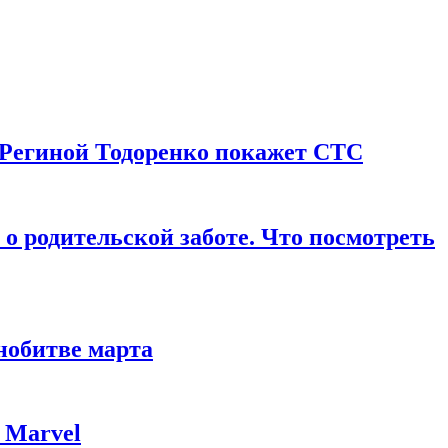
 Региной Тодоренко покажет СТС
о родительской заботе. Что посмотреть
нобитве марта
 Marvel