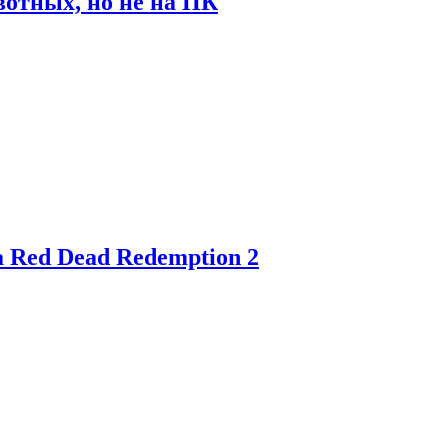
отных, но не на ПК
 Red Dead Redemption 2