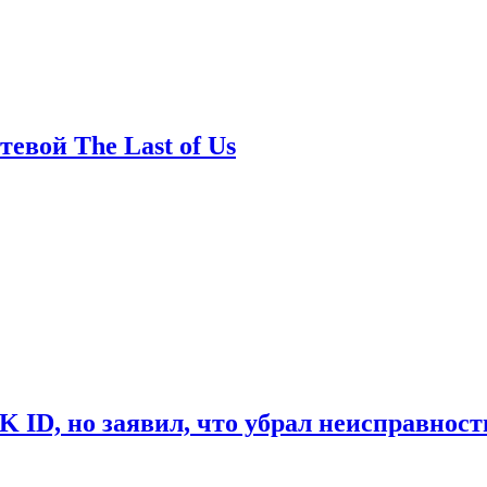
евой The Last of Us
ID, но заявил, что убрал неисправност