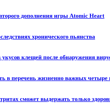
торого дополнения игры Atomic Heart
следствиях хронического пьянства
 укусов клещей после обнаружения вир
ть в перечень жизненно важных четыре 
етритах сможет выдержать только здоро