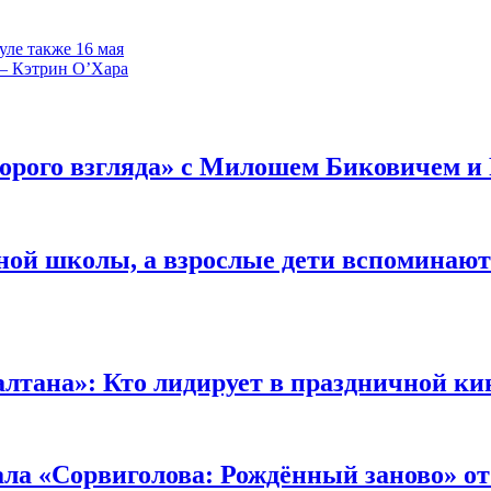
уле также 16 мая
 — Кэтрин О’Хара
орого взгляда» с Милошем Биковичем и
ной школы, а взрослые дети вспоминают 
лтана»: Кто лидирует в праздничной ки
ала «Сорвиголова: Рождённый заново» от