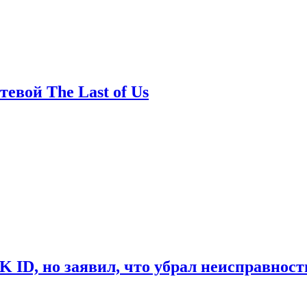
евой The Last of Us
ID, но заявил, что убрал неисправност