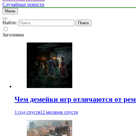
Случайные новости
Меню
Найти:
Заголовки
Чем демейки игр отличаются от ре
1 год спустя
12 месяцев спустя