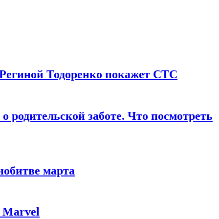
 Региной Тодоренко покажет СТС
о родительской заботе. Что посмотреть
нобитве марта
 Marvel