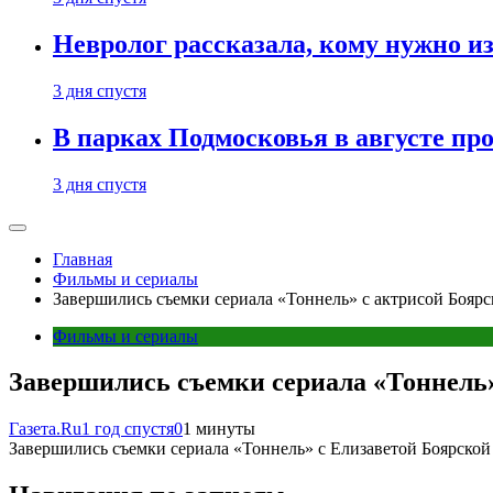
Невролог рассказала, кому нужно и
3 дня спустя
В парках Подмосковья в августе пр
3 дня спустя
Главная
Фильмы и сериалы
Завершились съемки сериала «Тоннель» с актрисой Боярс
Фильмы и сериалы
Завершились съемки сериала «Тоннель»
Газета.Ru
1 год спустя
0
1 минуты
Завершились съемки сериала «Тоннель» с Елизаветой Боярской 