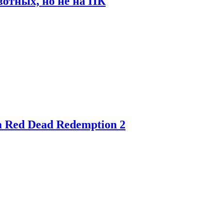
отных, но не на ПК
 Red Dead Redemption 2