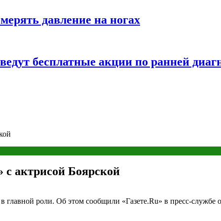
змерять давление на ногах
оведут бесплатные акции по ранней диаг
кой
 с актрисой Боярской
в главной роли. Об этом сообщили «Газете.Ru» в пресс-службе 