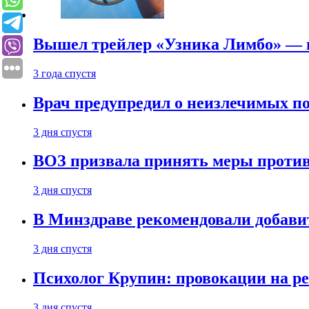
Вышел трейлер «Узника Лимбо» — в
3 года спустя
Врач предупредил о неизлечимых по
3 дня спустя
ВОЗ призвала принять меры против
3 дня спустя
В Минздраве рекомендовали добави
3 дня спустя
Психолог Крупин: провокации на р
3 дня спустя