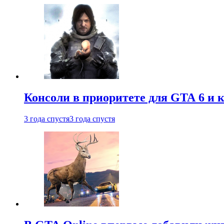
Консоли в приоритете для GTA 6 и к
3 года спустя
3 года спустя