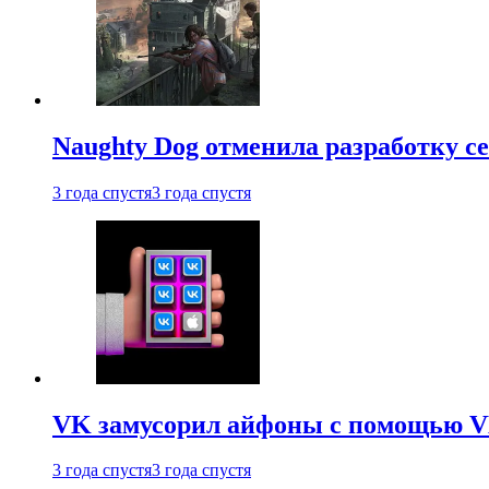
Naughty Dog отменила разработку сет
3 года спустя
3 года спустя
VK замусорил айфоны с помощью VK 
3 года спустя
3 года спустя