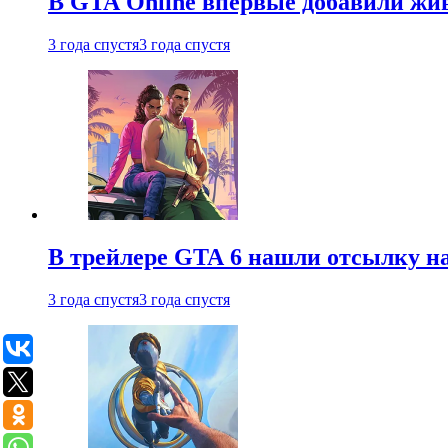
В GTA Online впервые добавили жив
3 года спустя
3 года спустя
В трейлере GTA 6 нашли отсылку на
3 года спустя
3 года спустя