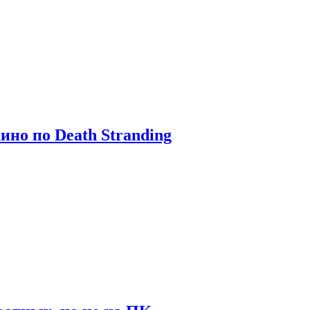
ино по Death Stranding