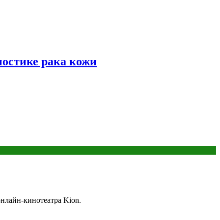
ностике рака кожи
онлайн-кинотеатра Kion.