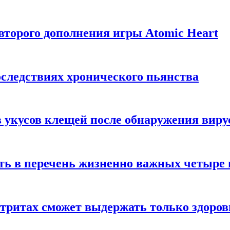
торого дополнения игры Atomic Heart
следствиях хронического пьянства
 укусов клещей после обнаружения вир
ть в перечень жизненно важных четыре 
етритах сможет выдержать только здоро