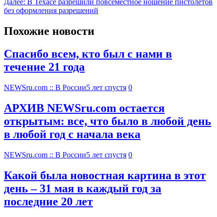
Далее:
В Техасе разрешили повсеместное ношение пистолетов
без оформления разрешений
Похожие новости
Спасибо всем, кто был с нами в
течение 21 года
NEWSru.com :: В России
5 лет спустя
0
АРХИВ NEWSru.com остается
открытым: все, что было в любой день
в любой год с начала века
NEWSru.com :: В России
5 лет спустя
0
Какой была новостная картина в этот
день – 31 мая в каждый год за
последние 20 лет