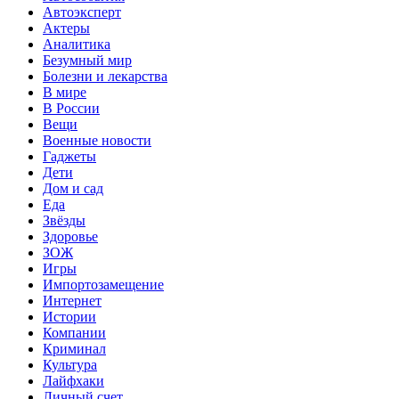
Автоэксперт
Актеры
Аналитика
Безумный мир
Болезни и лекарства
В мире
В России
Вещи
Военные новости
Гаджеты
Дети
Дом и сад
Еда
Звёзды
Здоровье
ЗОЖ
Игры
Импортозамещение
Интернет
Истории
Компании
Криминал
Культура
Лайфхаки
Личный счет