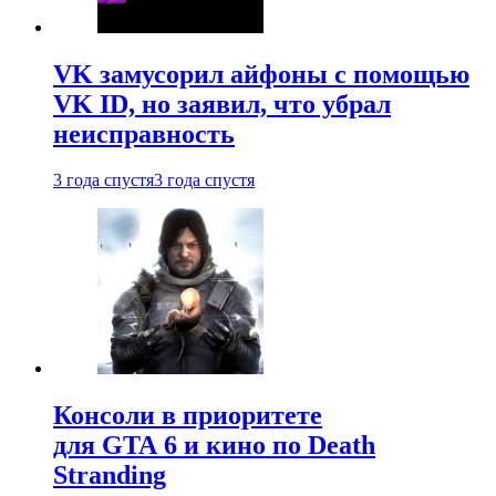
VK замусорил айфоны с помощью
VK ID, но заявил, что убрал
неисправность
3 года спустя
3 года спустя
Консоли в приоритете
для GTA 6 и кино по Death
Stranding