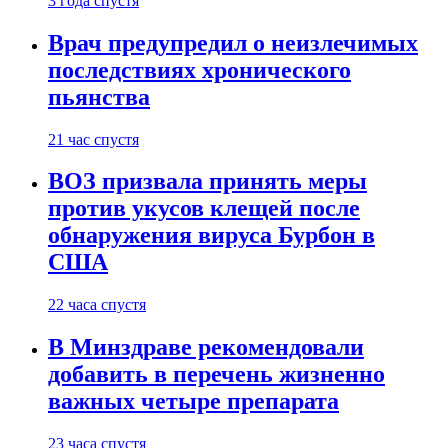
3 года спустя
Врач предупредил о неизлечимых
последствиях хронического
пьянства
21 час спустя
ВОЗ призвала принять меры
против укусов клещей после
обнаружения вируса Бурбон в
США
22 часа спустя
В Минздраве рекомендовали
добавить в перечень жизненно
важных четыре препарата
23 часа спустя