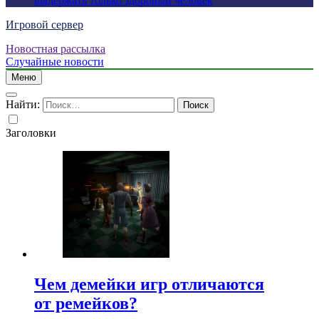
выдержать только здоровый человек
Игровой сервер
Новостная рассылка
Случайные новости
Меню
Найти:
Заголовки
Чем демейки игр отличаются
от ремейков?