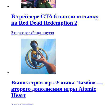
В трейлере GTA 6 нашли отсылку
на Red Dead Redemption 2
3 года спустя
3 года спустя
Вышел трейлер «Узника Лимбо» —
второго дополнения игры Atomic
Heart