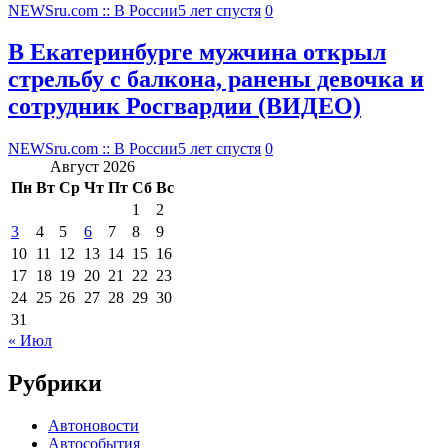
NEWSru.com :: В России
5 лет спустя
0
В Екатеринбурге мужчина открыл
стрельбу с балкона, ранены девочка и
сотрудник Росгвардии (ВИДЕО)
NEWSru.com :: В России
5 лет спустя
0
Август 2026
Пн
Вт
Ср
Чт
Пт
Сб
Вс
1
2
3
4
5
6
7
8
9
10
11
12
13
14
15
16
17
18
19
20
21
22
23
24
25
26
27
28
29
30
31
« Июл
Рубрики
Автоновости
Автособытия