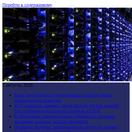
Перейти к содержимому
7 августа, 2026
Врач предупредил о неизлечимых последствиях
хронического пьянства
ВОЗ призвала принять меры против укусов клещей
после обнаружения вируса Бурбон в США
В Минздраве рекомендовали добавить в перечень
жизненно важных четыре препарата
Психолог Крупин: провокации на ретритах сможет