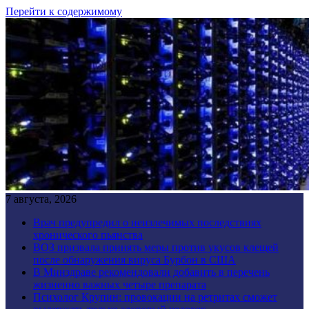
Перейти к содержимому
7 августа, 2026
Врач предупредил о неизлечимых последствиях
хронического пьянства
ВОЗ призвала принять меры против укусов клещей
после обнаружения вируса Бурбон в США
В Минздраве рекомендовали добавить в перечень
жизненно важных четыре препарата
Психолог Крупин: провокации на ретритах сможет