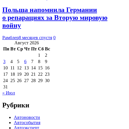
Польша напомнила Германии
о репарациях за Вторую мировую
войну
Рамблер
8 месяцев спустя
0
Август 2026
Пн
Вт
Ср
Чт
Пт
Сб
Вс
1
2
3
4
5
6
7
8
9
10
11
12
13
14
15
16
17
18
19
20
21
22
23
24
25
26
27
28
29
30
31
« Июл
Рубрики
Автоновости
Автособытия
Автоэксперт