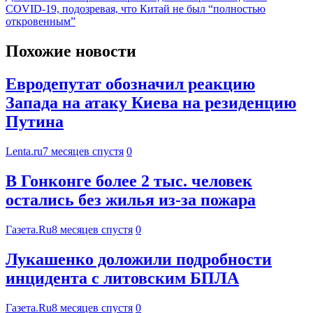
COVID-19, подозревая, что Китай не был “полностью
откровенным”
Похожие новости
Евродепутат обозначил реакцию
Запада на атаку Киева на резиденцию
Путина
Lenta.ru
7 месяцев спустя
0
В Гонконге более 2 тыс. человек
остались без жилья из-за пожара
Газета.Ru
8 месяцев спустя
0
Лукашенко доложили подробности
инцидента с литовским БПЛА
Газета.Ru
8 месяцев спустя
0