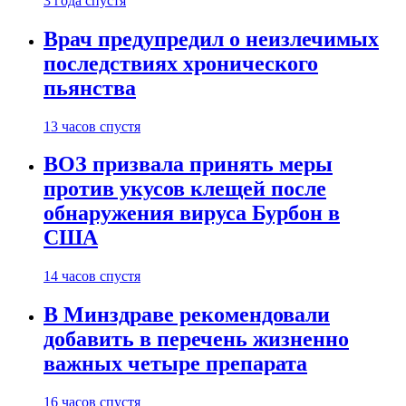
3 года спустя
Врач предупредил о неизлечимых
последствиях хронического
пьянства
13 часов спустя
ВОЗ призвала принять меры
против укусов клещей после
обнаружения вируса Бурбон в
США
14 часов спустя
В Минздраве рекомендовали
добавить в перечень жизненно
важных четыре препарата
16 часов спустя