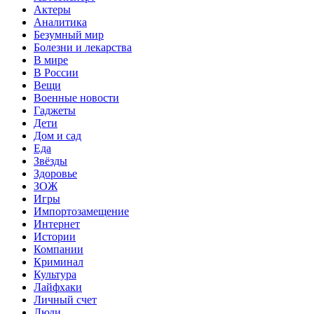
Актеры
Аналитика
Безумный мир
Болезни и лекарства
В мире
В России
Вещи
Военные новости
Гаджеты
Дети
Дом и сад
Еда
Звёзды
Здоровье
ЗОЖ
Игры
Импортозамещение
Интернет
Истории
Компании
Криминал
Культура
Лайфхаки
Личный счет
Люди