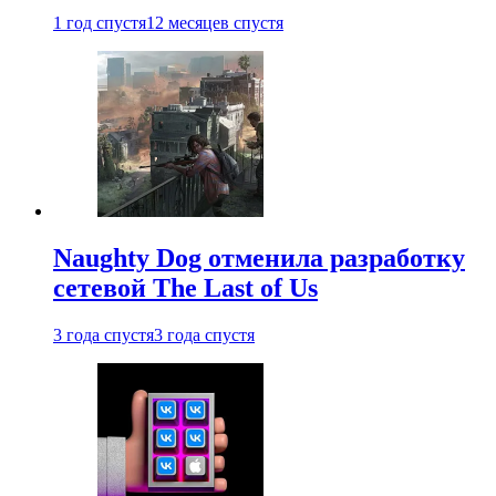
1 год спустя
12 месяцев спустя
Naughty Dog отменила разработку
сетевой The Last of Us
3 года спустя
3 года спустя