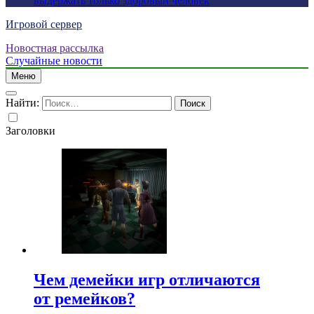
выдержать только здоровый человек
Игровой сервер
Новостная рассылка
Случайные новости
Меню
Найти:
Заголовки
Чем демейки игр отличаются
от ремейков?