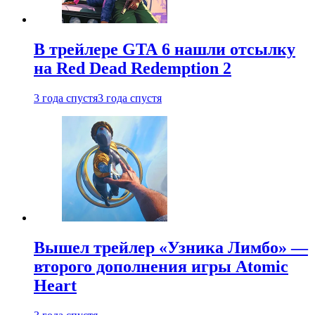
В трейлере GTA 6 нашли отсылку
на Red Dead Redemption 2
3 года спустя
3 года спустя
Вышел трейлер «Узника Лимбо» —
второго дополнения игры Atomic
Heart