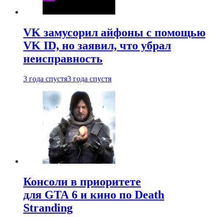
VK замусорил айфоны с помощью
VK ID, но заявил, что убрал
неисправность
3 года спустя
3 года спустя
Консоли в приоритете
для GTA 6 и кино по Death
Stranding