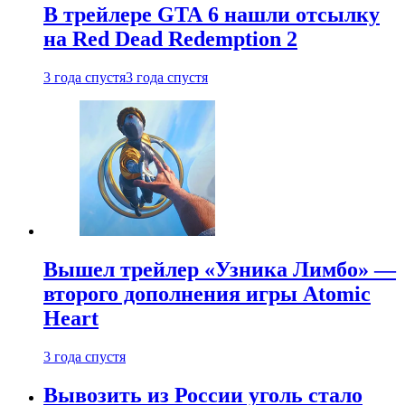
В трейлере GTA 6 нашли отсылку
на Red Dead Redemption 2
3 года спустя
3 года спустя
Вышел трейлер «Узника Лимбо» —
второго дополнения игры Atomic
Heart
3 года спустя
Вывозить из России уголь стало