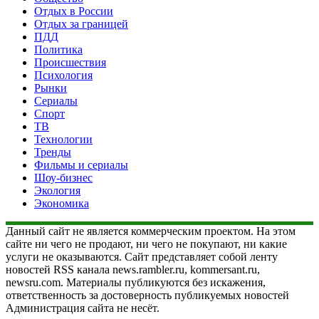
Отдых в России
Отдых за границей
ПДД
Политика
Происшествия
Психология
Рынки
Сериалы
Спорт
ТВ
Технологии
Тренды
Фильмы и сериалы
Шоу-бизнес
Экология
Экономика
Данный сайт не является коммерческим проектом. На этом
сайте ни чего не продают, ни чего не покупают, ни какие
услуги не оказываются. Сайт представляет собой ленту
новостей RSS канала news.rambler.ru, kommersant.ru,
newsru.com. Материалы публикуются без искажения,
ответственность за достоверность публикуемых новостей
Администрация сайта не несёт.