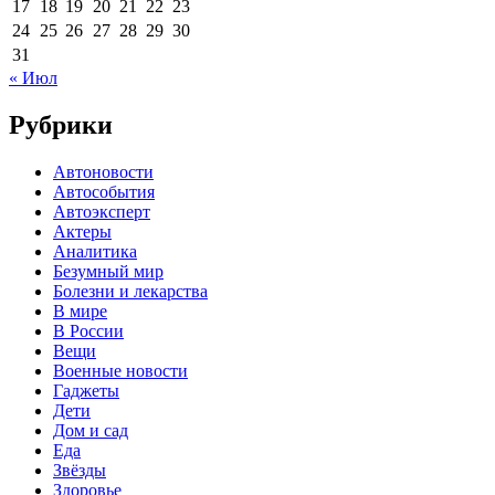
17
18
19
20
21
22
23
24
25
26
27
28
29
30
31
« Июл
Рубрики
Автоновости
Автособытия
Автоэксперт
Актеры
Аналитика
Безумный мир
Болезни и лекарства
В мире
В России
Вещи
Военные новости
Гаджеты
Дети
Дом и сад
Еда
Звёзды
Здоровье