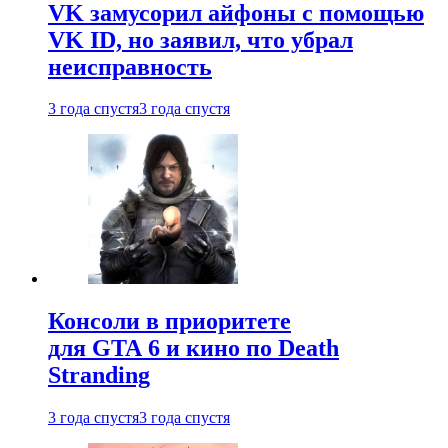
VK замусорил айфоны с помощью
VK ID, но заявил, что убрал
неисправность
3 года спустя
3 года спустя
Консоли в приоритете
для GTA 6 и кино по Death
Stranding
3 года спустя
3 года спустя