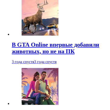
В GTA Online впервые добавили
животных, но не на ПК
3 года спустя
3 года спустя