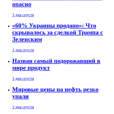
опасно
3 дня спустя
«60% Украины продано»: Что
скрывалось за сделкой Трампа с
Зеленским
3 дня спустя
Назван самый подорожавший в
мире продукт
3 дня спустя
Мировые цены на нефть резко
упали
3 дня спустя