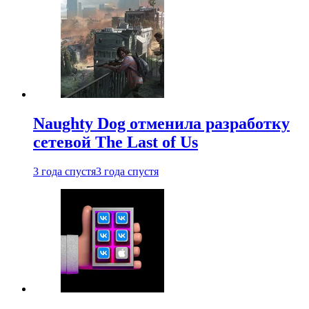
Naughty Dog отменила разработку
сетевой The Last of Us
3 года спустя
3 года спустя