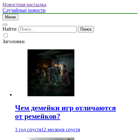
Новостная рассылка
Случайные новости
Меню
Найти:
Заголовки
Чем демейки игр отличаются
от ремейков?
1 год спустя
12 месяцев спустя