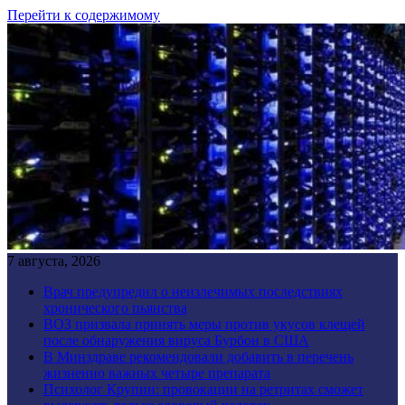
Перейти к содержимому
7 августа, 2026
Врач предупредил о неизлечимых последствиях
хронического пьянства
ВОЗ призвала принять меры против укусов клещей
после обнаружения вируса Бурбон в США
В Минздраве рекомендовали добавить в перечень
жизненно важных четыре препарата
Психолог Крупин: провокации на ретритах сможет