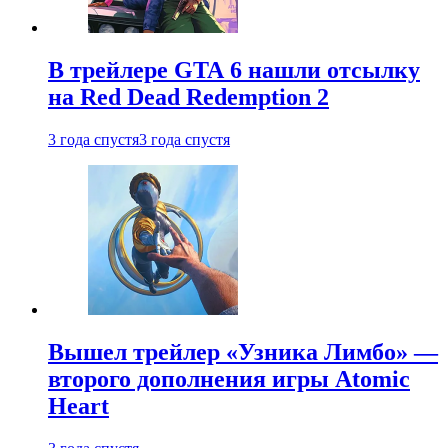
В трейлере GTA 6 нашли отсылку
на Red Dead Redemption 2
3 года спустя
3 года спустя
Вышел трейлер «Узника Лимбо» —
второго дополнения игры Atomic
Heart