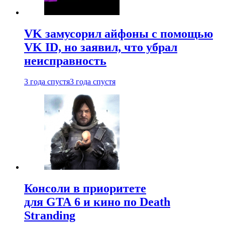
VK замусорил айфоны с помощью
VK ID, но заявил, что убрал
неисправность
3 года спустя
3 года спустя
Консоли в приоритете
для GTA 6 и кино по Death
Stranding