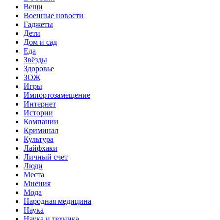
Вещи
Военные новости
Гаджеты
Дети
Дом и сад
Еда
Звёзды
Здоровье
ЗОЖ
Игры
Импортозамещение
Интернет
Истории
Компании
Криминал
Культура
Лайфхаки
Личный счет
Люди
Места
Мнения
Мода
Народная медицина
Наука
Наука и техника