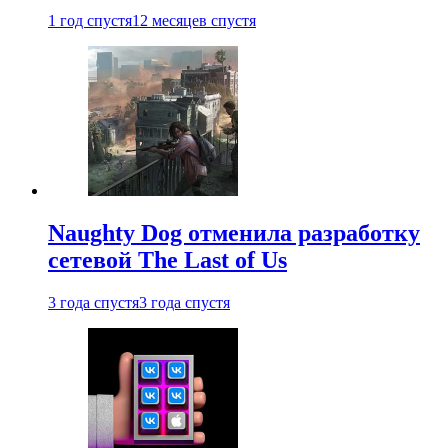
1 год спустя
12 месяцев спустя
Naughty Dog отменила разработку
сетевой The Last of Us
3 года спустя
3 года спустя