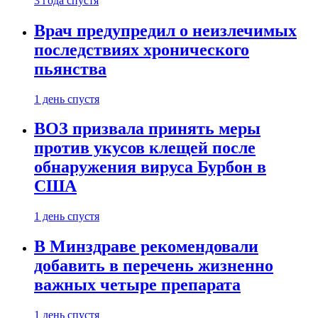
3 года спустя
Врач предупредил о неизлечимых
последствиях хронического
пьянства
1 день спустя
ВОЗ призвала принять меры
против укусов клещей после
обнаружения вируса Бурбон в
США
1 день спустя
В Минздраве рекомендовали
добавить в перечень жизненно
важных четыре препарата
1 день спустя