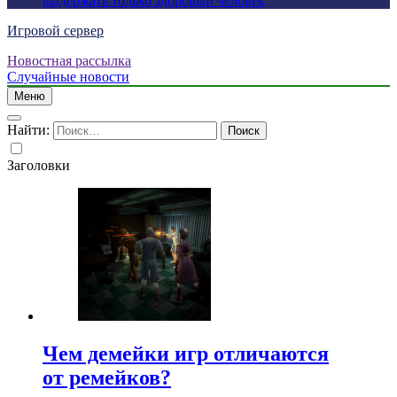
выдержать только здоровый человек
Игровой сервер
Новостная рассылка
Случайные новости
Меню
Найти:
Заголовки
Чем демейки игр отличаются
от ремейков?