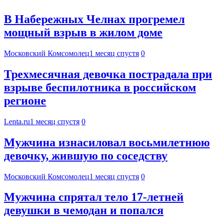
В Набережных Челнах прогремел
мощный взрыв в жилом доме
Московский Комсомолец
1 месяц спустя
0
Трехмесячная девочка пострадала при
взрыве беспилотника в российском
регионе
Lenta.ru
1 месяц спустя
0
Мужчина изнасиловал восьмилетнюю
девочку, жившую по соседству
Московский Комсомолец
1 месяц спустя
0
Мужчина спрятал тело 17-летней
девушки в чемодан и попался