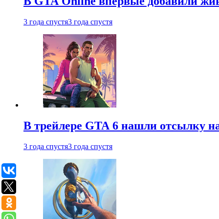
В GTA Online впервые добавили жив
3 года спустя
3 года спустя
В трейлере GTA 6 нашли отсылку на
3 года спустя
3 года спустя