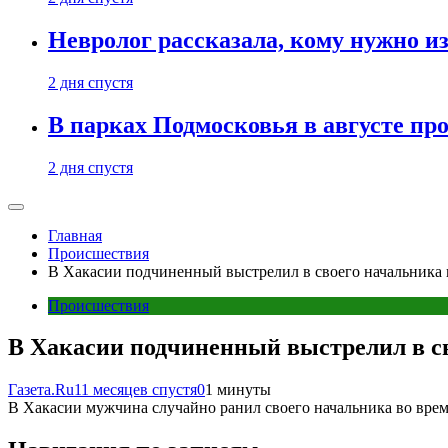
Невролог рассказала, кому нужно и
2 дня спустя
В парках Подмосковья в августе пр
2 дня спустя
Главная
Происшествия
В Хакасии подчиненный выстрелил в своего начальника 
Происшествия
В Хакасии подчиненный выстрелил в св
Газета.Ru
11 месяцев спустя
0
1 минуты
В Хакасии мужчина случайно ранил своего начальника во врем