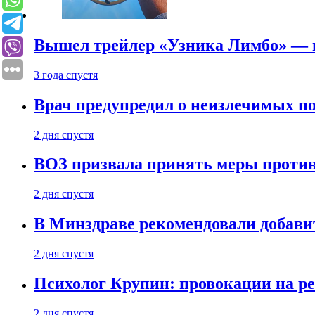
Вышел трейлер «Узника Лимбо» — в
3 года спустя
Врач предупредил о неизлечимых по
2 дня спустя
ВОЗ призвала принять меры против
2 дня спустя
В Минздраве рекомендовали добави
2 дня спустя
Психолог Крупин: провокации на р
2 дня спустя