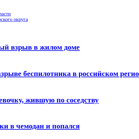
ласти
ского округа
ый взрыв в жилом доме
взрыве беспилотника в российском реги
вочку, жившую по соседству
ки в чемодан и попался