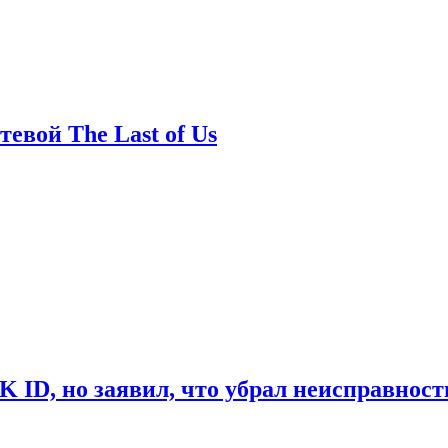
евой The Last of Us
ID, но заявил, что убрал неисправност