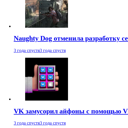
Naughty Dog отменила разработку сет
3 года спустя
3 года спустя
VK замусорил айфоны с помощью VK 
3 года спустя
3 года спустя