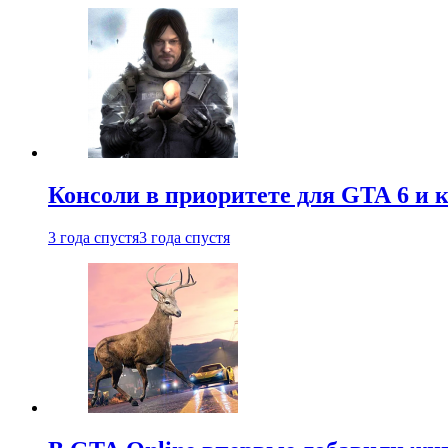
Консоли в приоритете для GTA 6 и к
3 года спустя
3 года спустя