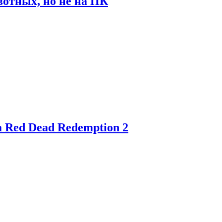
отных, но не на ПК
 Red Dead Redemption 2