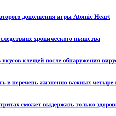
торого дополнения игры Atomic Heart
следствиях хронического пьянства
 укусов клещей после обнаружения вир
ть в перечень жизненно важных четыре 
етритах сможет выдержать только здоро