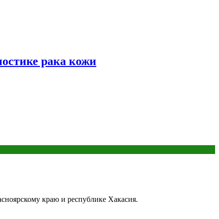
ностике рака кожи
асноярскому краю и республике Хакасия.