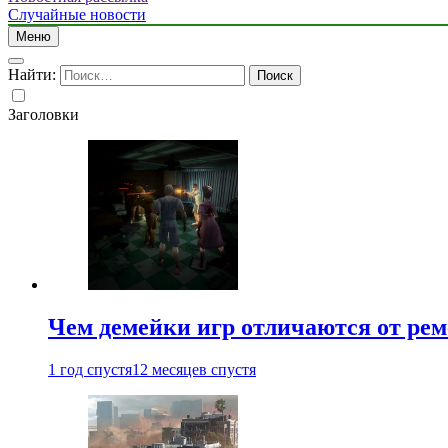
Случайные новости
Меню
Найти:
Заголовки
Чем демейки игр отличаются от ре
1 год спустя
12 месяцев спустя