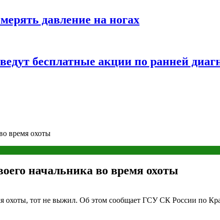
змерять давление на ногах
оведут бесплатные акции по ранней диаг
во время охоты
оего начальника во время охоты
я охоты, тот не выжил. Об этом сообщает ГСУ СК России по Кр