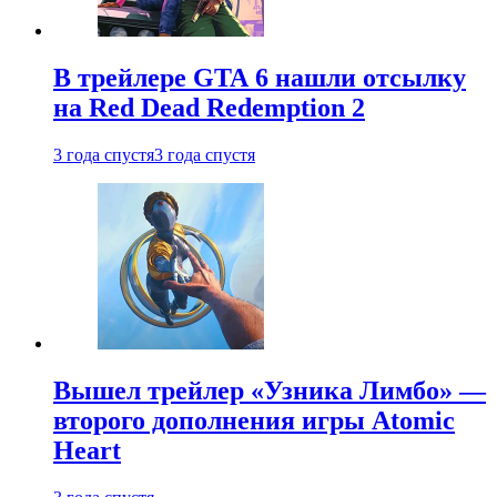
В трейлере GTA 6 нашли отсылку
на Red Dead Redemption 2
3 года спустя
3 года спустя
Вышел трейлер «Узника Лимбо» —
второго дополнения игры Atomic
Heart