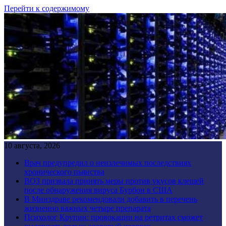
Перейти к содержимому
10 августа, 2026
Врач предупредил о неизлечимых последствиях
хронического пьянства
ВОЗ призвала принять меры против укусов клещей
после обнаружения вируса Бурбон в США
В Минздраве рекомендовали добавить в перечень
жизненно важных четыре препарата
Психолог Крупин: провокации на ретритах сможет