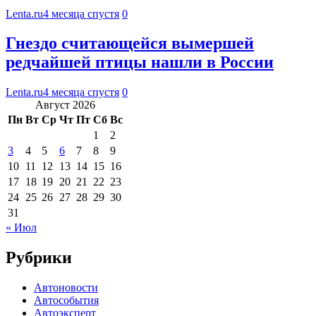
Lenta.ru
4 месяца спустя
0
Гнездо считающейся вымершей
редчайшей птицы нашли в России
Lenta.ru
4 месяца спустя
0
Август 2026
Пн
Вт
Ср
Чт
Пт
Сб
Вс
1
2
3
4
5
6
7
8
9
10
11
12
13
14
15
16
17
18
19
20
21
22
23
24
25
26
27
28
29
30
31
« Июл
Рубрики
Автоновости
Автособытия
Автоэксперт