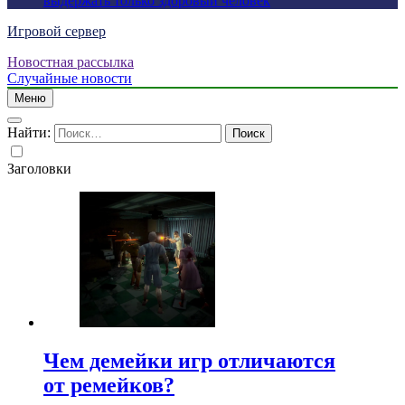
выдержать только здоровый человек
Игровой сервер
Новостная рассылка
Случайные новости
Меню
Найти:
Заголовки
Чем демейки игр отличаются
от ремейков?