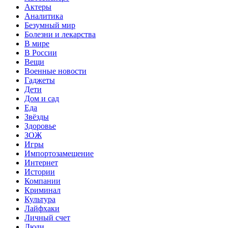
Актеры
Аналитика
Безумный мир
Болезни и лекарства
В мире
В России
Вещи
Военные новости
Гаджеты
Дети
Дом и сад
Еда
Звёзды
Здоровье
ЗОЖ
Игры
Импортозамещение
Интернет
Истории
Компании
Криминал
Культура
Лайфхаки
Личный счет
Люди