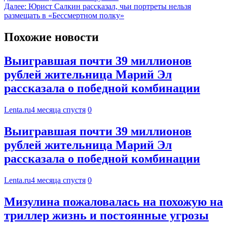
Далее:
Юрист Салкин рассказал, чьи портреты нельзя
размещать в «Бессмертном полку»
Похожие новости
Выигравшая почти 39 миллионов
рублей жительница Марий Эл
рассказала о победной комбинации
Lenta.ru
4 месяца спустя
0
Выигравшая почти 39 миллионов
рублей жительница Марий Эл
рассказала о победной комбинации
Lenta.ru
4 месяца спустя
0
Мизулина пожаловалась на похожую на
триллер жизнь и постоянные угрозы