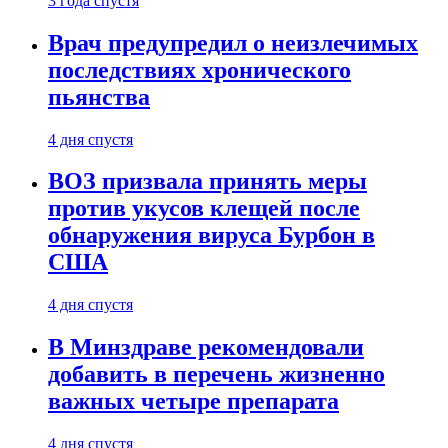
3 года спустя
Врач предупредил о неизлечимых
последствиях хронического
пьянства
4 дня спустя
ВОЗ призвала принять меры
против укусов клещей после
обнаружения вируса Бурбон в
США
4 дня спустя
В Минздраве рекомендовали
добавить в перечень жизненно
важных четыре препарата
4 дня спустя