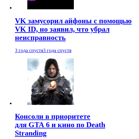
VK замусорил айфоны с помощью
VK ID, но заявил, что убрал
неисправность
3 года спустя
3 года спустя
Консоли в приоритете
для GTA 6 и кино по Death
Stranding