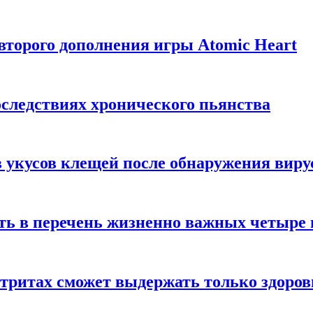
торого дополнения игры Atomic Heart
следствиях хронического пьянства
 укусов клещей после обнаружения вир
ть в перечень жизненно важных четыре 
етритах сможет выдержать только здоро