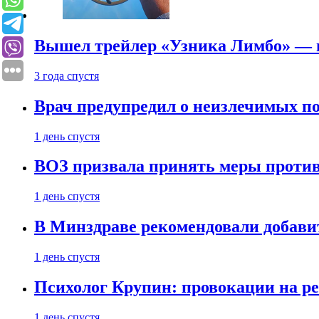
Вышел трейлер «Узника Лимбо» — в
3 года спустя
Врач предупредил о неизлечимых по
1 день спустя
ВОЗ призвала принять меры против
1 день спустя
В Минздраве рекомендовали добави
1 день спустя
Психолог Крупин: провокации на р
1 день спустя