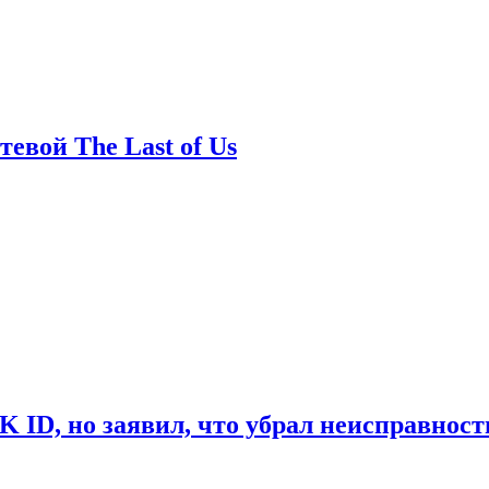
евой The Last of Us
ID, но заявил, что убрал неисправност