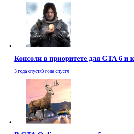
Консоли в приоритете для GTA 6 и к
3 года спустя
3 года спустя