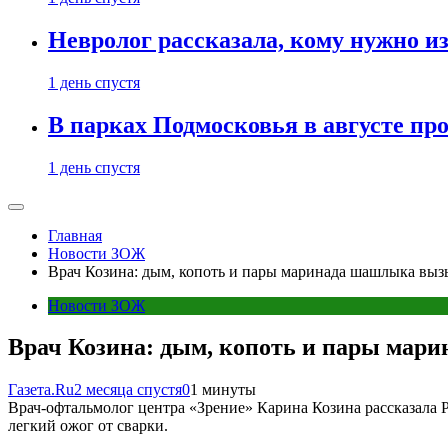
Невролог рассказала, кому нужно и
1 день спустя
В парках Подмосковья в августе пр
1 день спустя
Главная
Новости ЗОЖ
Врач Козина: дым, копоть и пары маринада шашлыка вызы
Новости ЗОЖ
Врач Козина: дым, копоть и пары мар
Газета.Ru
2 месяца спустя
0
1 минуты
Врач-офтальмолог центра «Зрение» Карина Козина рассказала Р
легкий ожог от сварки.