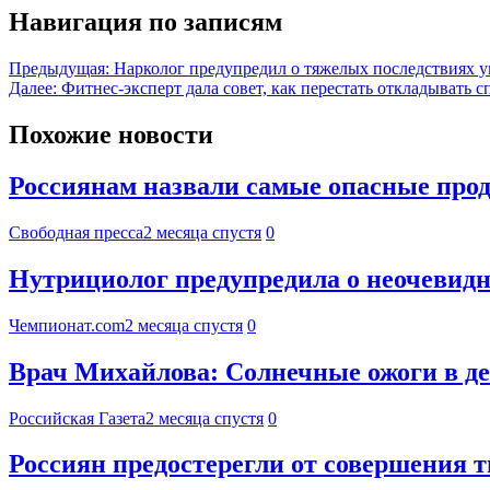
Навигация по записям
Предыдущая:
Нарколог предупредил о тяжелых последствиях у
Далее:
Фитнес-эксперт дала совет, как перестать откладывать 
Похожие новости
Россиянам назвали самые опасные прод
Свободная пресса
2 месяца спустя
0
Нутрициолог предупредила о неочевид
Чемпионат.com
2 месяца спустя
0
Врач Михайлова: Солнечные ожоги в д
Российская Газета
2 месяца спустя
0
Россиян предостерегли от совершения 