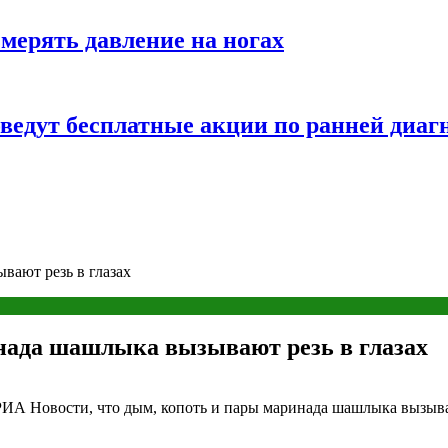
змерять давление на ногах
оведут бесплатные акции по ранней диаг
вают резь в глазах
инада шашлыка вызывают резь в глазах
ИА Новости, что дым, копоть и пары маринада шашлыка вызывают