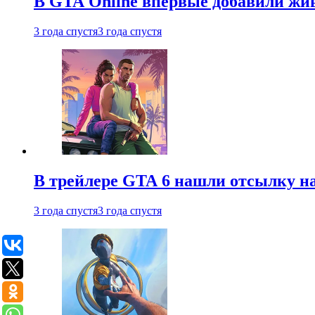
В GTA Online впервые добавили жив
3 года спустя
3 года спустя
В трейлере GTA 6 нашли отсылку на
3 года спустя
3 года спустя