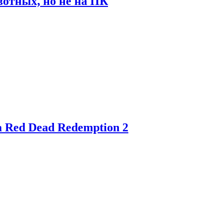
отных, но не на ПК
 Red Dead Redemption 2