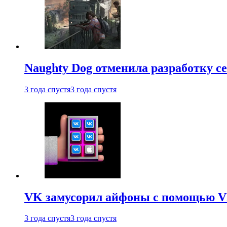
Naughty Dog отменила разработку сет
3 года спустя
3 года спустя
VK замусорил айфоны с помощью VK 
3 года спустя
3 года спустя