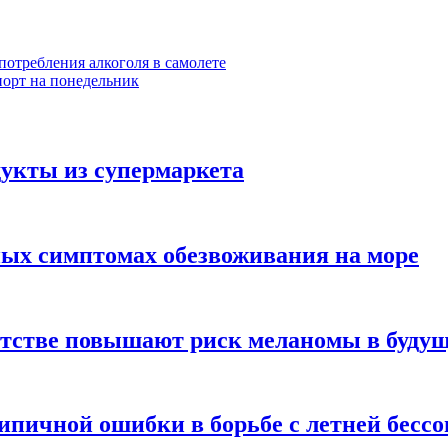
потребления алкоголя в самолете
спорт на понедельник
укты из супермаркета
ных симптомах обезвоживания на море
етстве повышают риск меланомы в буду
типичной ошибки в борьбе с летней бесс