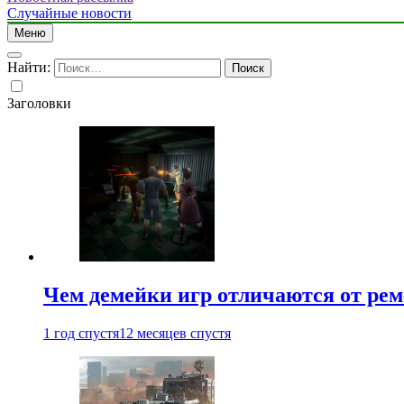
Случайные новости
Меню
Найти:
Заголовки
Чем демейки игр отличаются от ре
1 год спустя
12 месяцев спустя