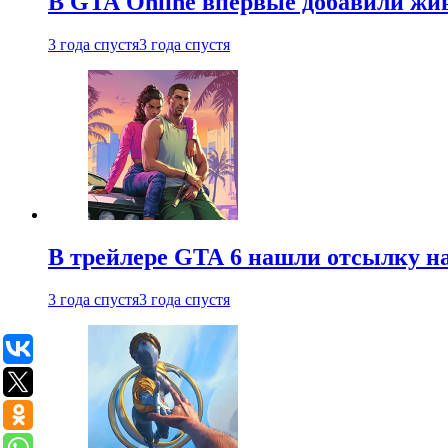
В GTA Online впервые добавили жив
3 года спустя
3 года спустя
В трейлере GTA 6 нашли отсылку на
3 года спустя
3 года спустя