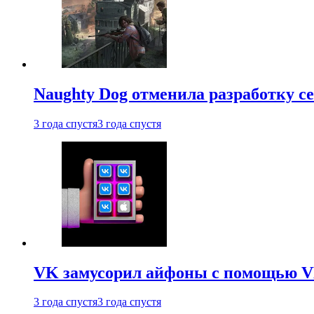
Naughty Dog отменила разработку сет
3 года спустя
3 года спустя
VK замусорил айфоны с помощью VK 
3 года спустя
3 года спустя