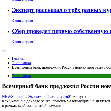
Эксперт рассказал о трёх разных ку
3 дня спустя
Сбер проведет первую собственную
3 дня спустя
Главная
Экономика
Всемирный банк предложил России новую программу бо
Экономика
Всемирный банк предложил России нов
NEWSru.com :: Экономика
5 лет спустя
0
1 минуты
Как указано в докладе банка, помощь малоимущим не является 
в рамках всей социальной помощи.