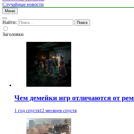
Случайные новости
Меню
Найти:
Заголовки
Чем демейки игр отличаются от ре
1 год спустя
12 месяцев спустя