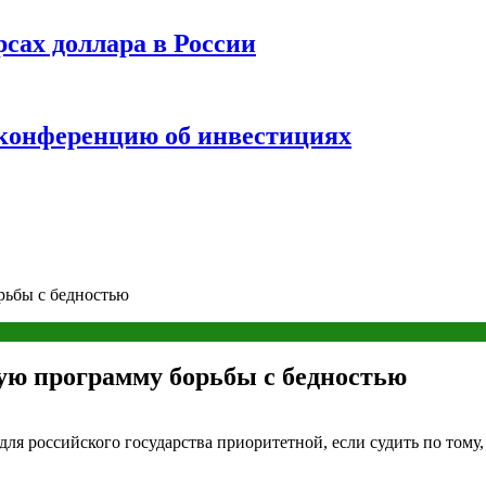
рсах доллара в России
 конференцию об инвестициях
рьбы с бедностью
ую программу борьбы с бедностью
для российского государства приоритетной, если судить по том