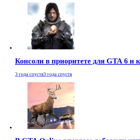
Консоли в приоритете для GTA 6 и к
3 года спустя
3 года спустя