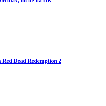
отных, но не на ПК
 Red Dead Redemption 2