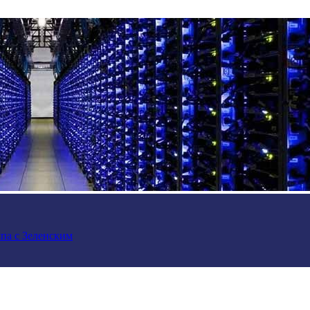
па с Зеленским