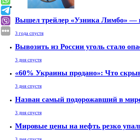
Вышел трейлер «Узника Лимбо» — в
3 года спустя
Вывозить из России уголь стало опа
3 дня спустя
«60% Украины продано»: Что скрыв
3 дня спустя
Назван самый подорожавший в мире
3 дня спустя
Мировые цены на нефть резко упал
3 дня спустя