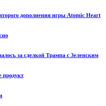
торого дополнения игры Atomic Heart
сно
алось за сделкой Трампа с Зеленским
 продукт
и