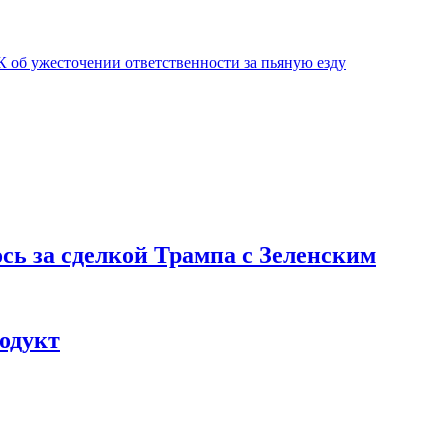
К об ужесточении ответственности за пьяную езду
ь за сделкой Трампа с Зеленским
одукт