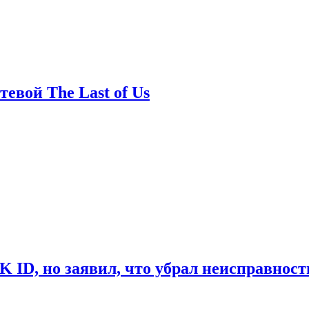
евой The Last of Us
ID, но заявил, что убрал неисправност