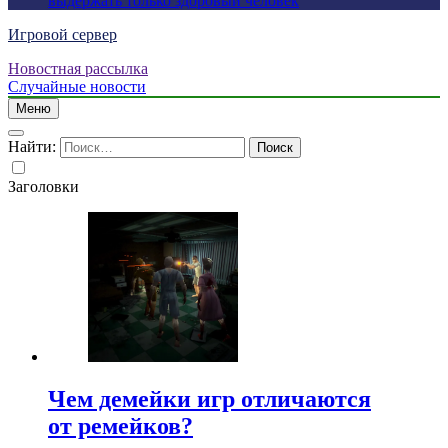
выдержать только здоровый человек
Игровой сервер
Новостная рассылка
Случайные новости
Меню
Найти:
Заголовки
Чем демейки игр отличаются
от ремейков?