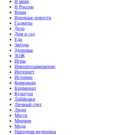
В мире
В России
Вещи
Военные новости
Гаджеты
Дети
Дом и сад
Еда
Звёзды
Здоровье
ЗОЖ
Игры
Импортозамещение
Интернет
Истории
Компании
Криминал
Культура
Лайфхаки
Личный счет
Люди
Места
Мнения
Мода
Народная медицина