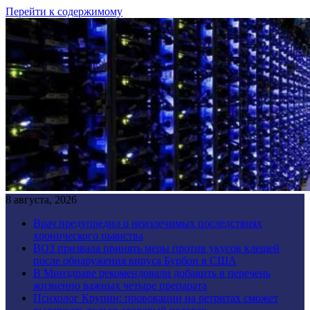
Перейти к содержимому
8 августа, 2026
Врач предупредил о неизлечимых последствиях
хронического пьянства
ВОЗ призвала принять меры против укусов клещей
после обнаружения вируса Бурбон в США
В Минздраве рекомендовали добавить в перечень
жизненно важных четыре препарата
Психолог Крупин: провокации на ретритах сможет