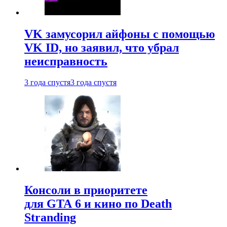
VK замусорил айфоны с помощью
VK ID, но заявил, что убрал
неисправность
3 года спустя
3 года спустя
Консоли в приоритете
для GTA 6 и кино по Death
Stranding