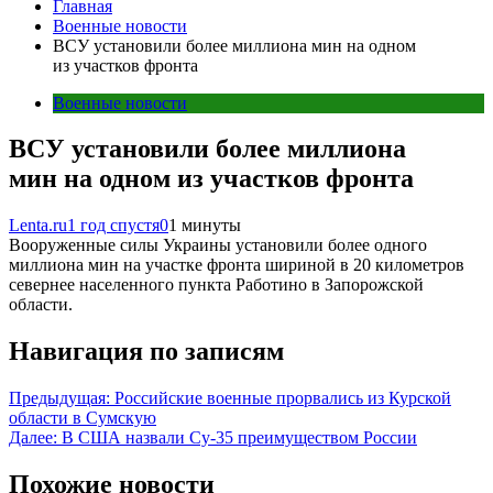
Главная
Военные новости
ВСУ установили более миллиона мин на одном
из участков фронта
Военные новости
ВСУ установили более миллиона
мин на одном из участков фронта
Lenta.ru
1 год спустя
0
1 минуты
Вооруженные силы Украины установили более одного
миллиона мин на участке фронта шириной в 20 километров
севернее населенного пункта Работино в Запорожской
области.
Навигация по записям
Предыдущая:
Российские военные прорвались из Курской
области в Сумскую
Далее:
В США назвали Су-35 преимуществом России
Похожие новости