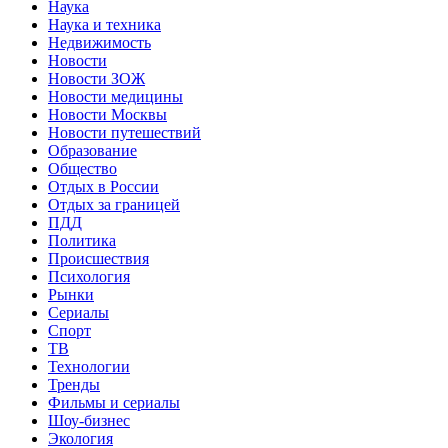
Наука
Наука и техника
Недвижимость
Новости
Новости ЗОЖ
Новости медицины
Новости Москвы
Новости путешествий
Образование
Общество
Отдых в России
Отдых за границей
ПДД
Политика
Происшествия
Психология
Рынки
Сериалы
Спорт
ТВ
Технологии
Тренды
Фильмы и сериалы
Шоу-бизнес
Экология