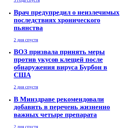
3 года спустя
Врач предупредил о неизлечимых
последствиях хронического
пьянства
2 дня спустя
ВОЗ призвала принять меры
против укусов клещей после
обнаружения вируса Бурбон в
США
2 дня спустя
В Минздраве рекомендовали
добавить в перечень жизненно
важных четыре препарата
2 дня спустя