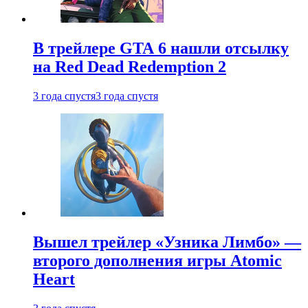
В трейлере GTA 6 нашли отсылку
на Red Dead Redemption 2
3 года спустя
3 года спустя
Вышел трейлер «Узника Лимбо» —
второго дополнения игры Atomic
Heart