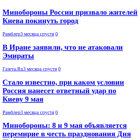
Минобороны России призвало жителей
Киева покинуть город
Рамблер
3 месяца спустя
0
В Иране заявили, что не атаковали
Эмираты
Газета.Ru
3 месяца спустя
0
Стало известно, при каком условии
Россия нанесет ответный удар по
Киеву 9 мая
Рамблер
3 месяца спустя
0
Минобороны: 8 и 9 мая объявляется
перемирие в честь празднования Дня